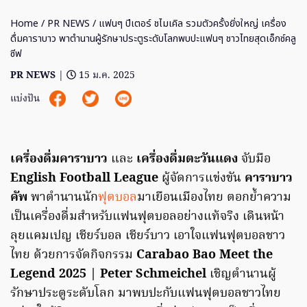
Home
/
PR NEWS
/ แฟนๆ ปีเตอร์ ชไมเคิล รวมตัวครั้งยิ่งใหญ่ เครื่อง
ดื่มคาราบาว พาตำนานผู้รักษาประตูระดับโลกพบปะแฟนๆ ชาวไทยสุดเอ็กซ์คลู
ซีฟ
PR NEWS
|
15 ม.ค. 2025
แบ่งปัน
เครื่องดื่มคาราบาว
และ
เครื่องดื่มตะวันแดง
จับมือ
English Football League
ผู้จัดการแข่งขัน
คาราบาว
คัพ
พาตำนานนัก
ฟุตบอล
มาเยือนเมืองไทย ตอกย้ำความ
เป็นเครื่องดื่มสำหรับแฟนฟุตบอลอย่างแท้จริง เดินหน้า
ลุยแคมเปญ เชียร์บอล เชียร์บาว เอาใจแฟนฟุตบอลชาว
ไทย ด้วยการจัดกิจกรรม
Carabao Bao Meet the
Legend 2025 | Peter Schmeichel
เชิญตำนานผู้
รักษาประตูระดับโลก มาพบปะกับแฟนฟุตบอลชาวไทย