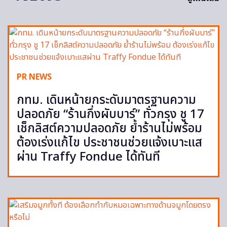
PR NEWS
กทม. เดินหน้ายกระดับมาตรฐานความ
ปลอดภัย “ร้านกึ่งผับบาร์” ทั่วกรุง ชู 17
เช็กลิสต์ความปลอดภัย ย้ำร้านไม่พร้อม
ต้องเร่งแก้ไข ประชาชนช่วยแจ้งเบาะแส
ผ่าน Traffy Fondue ได้ทันที