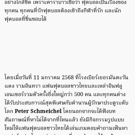
อย่างใกล้ชิด เพราะคาราบาวเชื่อว่า ฟุตบอลเป็นเรื่องของ
ทุกคน ทุกคนที่รักฟุตบอลต้องเข้าถึงกีฬาที่รัก และนัก
ฟุตบอลที่ชื่นชอบได้
โดยเมื่อวันที่ 11 มกราคม 2568 ที่โรงเบียร์เยอรมันตะวัน
แดง รามอินทรา แฟนฟุตบอลชาวไทยและเหล่าอินฟลู
เอนเซอร์รวมตัวครั้งยิ่งใหญ่กว่า 500 คน และทุกคนต่าง
ได้รับประสบการณ์สุดพิเศษกับตำนานผู้รักษาประตูระดับ
โลก
Peter Schmeichel
โดยนอกจากจะได้ฟังบท
สัมภาษณ์ที่หาไม่ได้จากที่ไหนแล้ว ยังมีกิจกรรมรูปแบบ
ใหม่ให้แฟนฟุตบอลชาวไทยได้เล่นเกมตอบคำถามเฟ้นหา