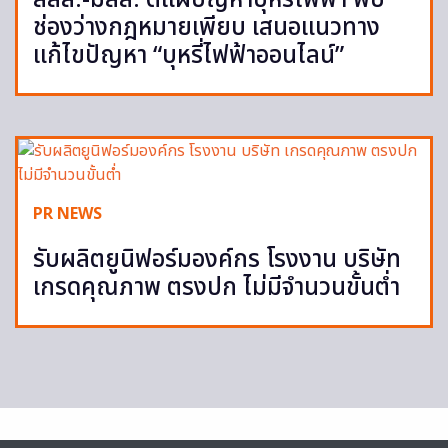
สสส.-มสส. ตีแผ่ปัญหาบุหรี่ไฟฟ้า พบ
ช่องว่างกฎหมายเพียบ เสนอแนวทาง
แก้ไขปัญหา “บุหรี่ไฟฟ้าออนไลน์”
PR NEWS
รับผลิตยูนิฟอร์มองค์กร โรงงาน บริษัท
เกรดคุณภาพ ตรงปก ไม่มีจำนวนขั้นต่ำ