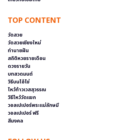
TOP CONTENT
วัดสวย
วัดสวยเชียงใหม่
ทำนายฝัน
สถิติหวยรายเดือน
ดวงรายวัน
บทสวดมนต์
วิธีบนไอ้ไข่
ไหว้ท้าวเวสสุวรรณ
วิธีไหว้วัดแขก
วอลเปเปอร์พระแม่ลักษมี
วอลเปเปอร์ ฟรี
สีมงคล