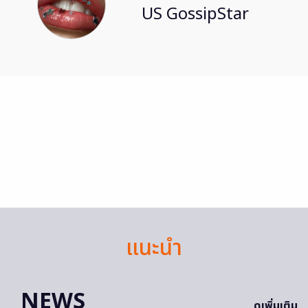
US GossipStar
แนะนำ
NEWS
ดูเพิ่มเติม