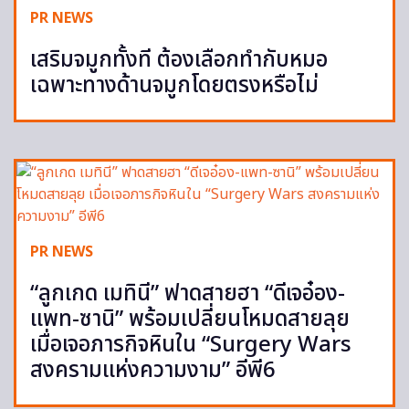
PR NEWS
เสริมจมูกทั้งที ต้องเลือกทำกับหมอ
เฉพาะทางด้านจมูกโดยตรงหรือไม่
PR NEWS
“ลูกเกด เมทินี” ฟาดสายฮา “ดีเจอ๋อง-
แพท-ซานิ” พร้อมเปลี่ยนโหมดสายลุย
เมื่อเจอภารกิจหินใน “Surgery Wars
สงครามแห่งความงาม” อีพี6