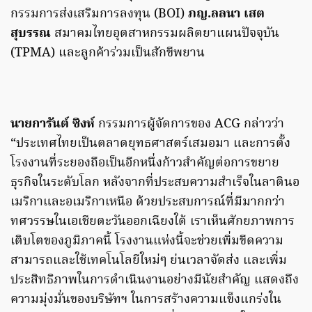
กรรมการส่งเสริมการลงทุน (BOI)
ภญ.ลลนา เสต
สุบรรณ
สมาคมไทยอุตสาหกรรมผลิตยาแผนปัจจุบัน
(TPMA) และลูกค้าร่วมเป็นสักขีพยาน
นายการันต์ ซิงห์
กรรมการผู้จัดการของ ACG กล่าวว่า
“ประเทศไทยเป็นตลาดยุทธศาสตร์เสมอมา และการตั้ง
โรงงานที่ระยองถือเป็นอีกหนึ่งก้าวสำคัญต่อการขยาย
ธุรกิจในระดับโลก หลังจากที่ประสบความสำเร็จในลาตินอ
เมริกาและอเมริกาเหนือ ด้วยประสบการณ์ที่มีมากกว่า
ทศวรรษในเอเชียตะวันออกเฉียงใต้ เราเห็นศักยภาพการ
เติบโตของภูมิภาคนี้ โรงงานแห่งนี้จะช่วยเพิ่มขีดความ
สามารถและใช้เทคโนโลยีใหม่ๆ ย่นเวลาจัดส่ง และเพิ่ม
ประสิทธิภาพในการดำเนินงานอย่างมีนัยสำคัญ แสดงถึง
ความมุ่งมั่นของบริษัทฯ ในการสร้างความแข็งแกร่งใน