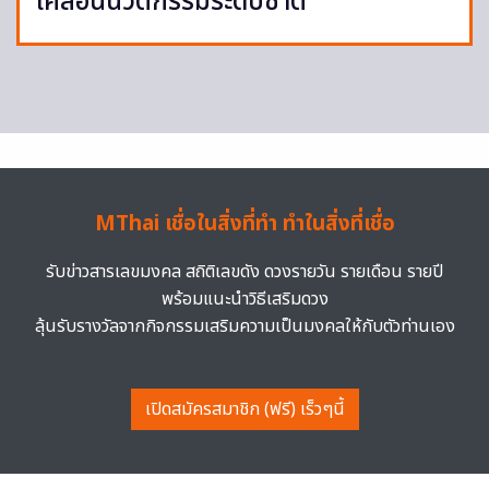
เคลื่อนนวัตกรรมระดับชาติ
MThai เชื่อในสิ่งที่ทำ ทำในสิ่งที่เชื่อ
รับข่าวสารเลขมงคล สถิติเลขดัง ดวงรายวัน รายเดือน รายปี
พร้อมแนะนำวิธีเสริมดวง
ลุ้นรับรางวัลจากกิจกรรมเสริมความเป็นมงคลให้กับตัวท่านเอง
เปิดสมัครสมาชิก (ฟรี) เร็วๆนี้