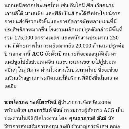
นอกเหนือจากประเทศไทย เช่น อินโดนีเซีย เวียดนาม
เกาหลีใต้ มาเลเซีย และฟิลิปปินส์ จะได้รับประโยชน์จาก
การขนส่งที่รวดเร็วขึ้นและการจัดการซัพพลายเชนที่มี
ประสิทธิภาพมากขึ้น โรงงานผลิตแคปซูลดังกล่าวมีพื้นที่
รวม 175,000 ตารางเมตร และพนักงานประมาณ 250
คน มีศักยภาพในการผลิตมากถึง 20,000 ล้านแคปซูลต่อ
ปี นอกจากนี้
ACG
ยังตั้งเป้าหมายที่จะขออนุมัติจัดหา
แคปซูลไปยังประเทศจีน และวางแผนขยายไปสู่ประเท
ศอื่นๆ ในภูมิภาค ผ่านโรงงานในประเทศไทย ซึ่งจะช่วย
เสริมสร้างฐานการผลิตและให้บริการที่ดียิ่งขึ้นในตลาด
เอเชีย
นายไตรภพ วงศ์ไตรรัตน์
ผู้ว่าราชการจังหวัดระยอง
พร้อมด้วย
นายการันต์ ซิงห์
กรรมการผู้จัดการ ACG เป็น
ประธานในพิธีเปิดโรงงาน โดย
คุณอาภาวดี มั่งมี
นัก
วิชาการส่งเสริมการลงทุน ระดับชำนาญการพิเศษ คณะ