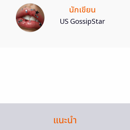
นักเขียน
US GossipStar
แนะนำ