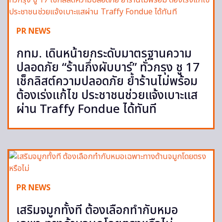
PR NEWS
กทม. เดินหน้ายกระดับมาตรฐานความ
ปลอดภัย “ร้านกึ่งผับบาร์” ทั่วกรุง ชู 17
เช็กลิสต์ความปลอดภัย ย้ำร้านไม่พร้อม
ต้องเร่งแก้ไข ประชาชนช่วยแจ้งเบาะแส
ผ่าน Traffy Fondue ได้ทันที
PR NEWS
เสริมจมูกทั้งที ต้องเลือกทำกับหมอ