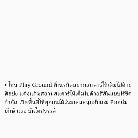
• โซน Play Ground ที่เนรมิตสยามสแควร์ให้เต็มไปด้วย
ศิลปะ แต่งแต้มสยามสแควร์ให้เต็มไปด้วยสีสันแบบไร้ขีด
จำกัด เปิดพื้นที่ให้ทุกคนได้ร่วมเล่นสนุกกับเกม ตึกถล่ม
ยักษ์ และ บันไดสวรรค์