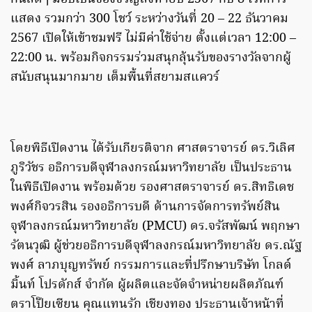
แสดง รวมกว่า 300 โชว์ ระหว่างวันที่ 20 – 22 ธันวาคม
2567 เปิดให้เข้าชมฟรี ไม่มีค่าใช้จ่าย ตั้งแต่เวลา 12:00 –
22:00 น. พร้อมกิจกรรมร่วมสนุกลุ้นรับของรางวัลจากผู้
สนับสนุนมากมาย เต็มพื้นที่สยามสแควร์
โดยพิธีเปิดงาน ได้รับเกียรติจาก ศาสตราจารย์ ดร.วิเลิศ
ภูริวัชร อธิการบดีจุฬาลงกรณ์มหาวิทยาลัย เป็นประธาน
ในพิธีเปิดงาน พร้อมด้วย รองศาสตราจารย์ ดร.สิทธิเดช
พงศ์กิจวรสิน รองอธิการบดี ด้านการจัดการทรัพย์สิน
จุฬาลงกรณ์มหาวิทยาลัย (PMCU) ดร.จรัสพัฒน์ พฤกษา
รัตนวุฒิ ผู้ช่วยอธิการบดีจุฬาลงกรณ์มหาวิทยาลัย ดร.ณัฐ
พงศ์ ลาภบุญทรัพย์ กรรมการและที่ปรึกษาบริษัท โกลด์
มิ้นท์ โปรดักส์ จำกัด ผู้ผลิตและจัดจำหน่ายผลิตภัณฑ์
ตราโป๊ยเซียน คุณแทนรัก เชียงทอง ประธานเจ้าหน้าที่