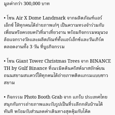
มูลค่ากว่า 300,000 บาท
• โซน Air X Dome Landmark จากผลิตภัณฑ์แอร์
เอ็กซ์ ให้ทุกคนได้ถ่ายภาพเก๋ๆ เป็นความทรงจำร่วมกับ
เพื่อนหรือครอบครัวที่มาเที่ยวงาน พร้อมกิจกรรมหมุนวง
ล้อแจกรางวัลและผลิตภัณฑ์ทั้งแอร์เอ็กซ์และวันเกิร์ด
ตลอดงานทั้ง 3 วัน ที่บูธกิจกรรม
• โซน Giant Tower Christmas Trees จาก BINANCE
TH by Gulf Binance ที่เนรมิตต้นคริสต์มาสยักษ์บน
ถนนสยามสแควร์ให้ทุกคนได้ถ่ายภาพติดแกรมแบบชาว
สยาม
• กิจกรรม Photo Booth Grab จาก แกร็บ ประเทศไทย
สนุกกับการถ่ายภาพและรับรูปเป็นที่ระลึกกลับบ้านได้
ทันที พร้อมรับส่วนลดค่าเดินทางสุดคุ้มกับโค้ด