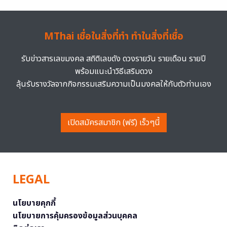
MThai เชื่อในสิ่งที่ทำ ทำในสิ่งที่เชื่อ
รับข่าวสารเลขมงคล สถิติเลขดัง ดวงรายวัน รายเดือน รายปี
พร้อมแนะนำวิธีเสริมดวง
ลุ้นรับรางวัลจากกิจกรรมเสริมความเป็นมงคลให้กับตัวท่านเอง
เปิดสมัครสมาชิก (ฟรี) เร็วๆนี้
LEGAL
นโยบายคุกกี้
นโยบายการคุ้มครองข้อมูลส่วนบุคคล