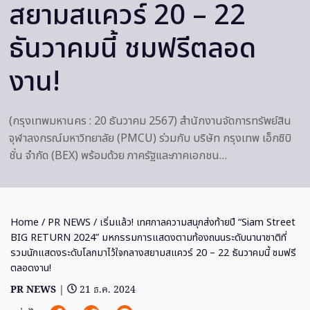
สยามสแควร์ 20 – 22
ธันวาคมนี้ ชมฟรีตลอด
งาน!
(กรุงเทพมหานคร : 20 ธันวาคม 2567) สำนักงานจัดการทรัพย์สิน
จุฬาลงกรณ์มหาวิทยาลัย (PMCU) ร่วมกับ บริษัท กรุงเทพ เอ็กซิบิ
ชั่น จำกัด (BEX) พร้อมด้วย ภาครัฐและภาคเอกชน…
Home
/
PR NEWS
/ เริ่มแล้ว! เทศกาลความสนุกส่งท้ายปี “Siam Street
BIG RETURN 2024” มหกรรมการแสดงตามท้องถนนระดับนานาชาติที่
รวมนักแสดงระดับโลกมาไว้ใจกลางสยามสแควร์ 20 – 22 ธันวาคมนี้ ชมฟรี
ตลอดงาน!
PR NEWS
|
21 ธ.ค. 2024