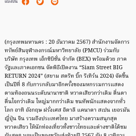
แบ่งปัน
(กรุงเทพมหานคร : 20 ธันวาคม 2567) สำนักงานจัดการ
ทรัพย์สินจุฬาลงกรณ์มหาวิทยาลัย (PMCU) ร่วมกับ
บริษัท กรุงเทพ เอ็กซิบิชั่น จำกัด (BEX) พร้อมด้วย ภาค
รัฐและภาคเอกชน จัดพิธีเปิดงาน “Siam Street BIG
RETURN 2024” (สยาม สตรีท บิ๊ก รีเทิร์น 2024) จัดขึ้น
เป็นปีที่ 8 กับการกลับมาอีกครั้งของมหกรรมการแสดง
ตามท้องถนนระดับนานาชาติ หวาดเสียวกว่าเดิม ตื่นตา
ตื่นใจกว่าเดิม ใหญ่มากกว่าเดิม ขนทัพนักแสดงจากทั่ว
โลก อาทิ อังกฤษ ฝรั่งเศส อิตาลี แคนาดา สเปน เยอรมัน
ญี่ปุ่น จีน รวมถึงประเทศไทย มาสร้างความสนุกสุด
หวาดเสียว ให้นักท่องเที่ยวทั้งชาวไทยและต่างชาติได้ชม
กันสดๆ มอบเป็นของขวัญส่งท้ายปี 2567 กับ 8 เวทีการ