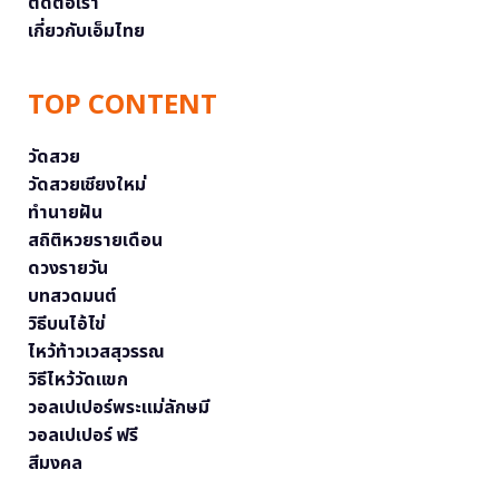
ติดต่อเรา
เกี่ยวกับเอ็มไทย
TOP CONTENT
วัดสวย
วัดสวยเชียงใหม่
ทำนายฝัน
สถิติหวยรายเดือน
ดวงรายวัน
บทสวดมนต์
วิธีบนไอ้ไข่
ไหว้ท้าวเวสสุวรรณ
วิธีไหว้วัดแขก
วอลเปเปอร์พระแม่ลักษมี
วอลเปเปอร์ ฟรี
สีมงคล