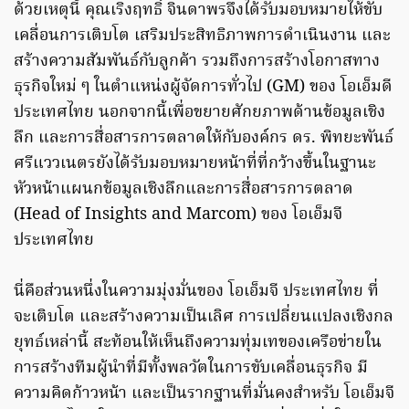
ด้วยเหตุนี้ คุณเริงฤทธิ์ จินดาพรจึงได้รับมอบหมายให้ขับ
เคลื่อนการเติบโต เสริมประสิทธิภาพการดำเนินงาน และ
สร้างความสัมพันธ์กับลูกค้า รวมถึงการสร้างโอกาสทาง
ธุรกิจใหม่ ๆ ในตำแหน่งผู้จัดการทั่วไป (GM) ของ โอเอ็มดี
ประเทศไทย นอกจากนี้เพื่อขยายศักยภาพด้านข้อมูลเชิง
ลึก และการสื่อสารการตลาดให้กับองค์กร ดร. พิทยะพันธ์
ศรีแววเนตรยังได้รับมอบหมายหน้าที่ที่กว้างขึ้นในฐานะ
หัวหน้าแผนกข้อมูลเชิงลึกและการสื่อสารการตลาด
(Head of Insights and Marcom) ของ โอเอ็มจี
ประเทศไทย
นี่คือส่วนหนึ่งในความมุ่งมั่นของ โอเอ็มจี ประเทศไทย ที่
จะเติบโต และสร้างความเป็นเลิศ การเปลี่ยนแปลงเชิงกล
ยุทธ์เหล่านี้ สะท้อนให้เห็นถึงความทุ่มเทของเครือข่ายใน
การสร้างทีมผู้นำที่มีทั้งพลวัตในการขับเคลื่อนธุรกิจ มี
ความคิดก้าวหน้า และเป็นรากฐานที่มั่นคงสำหรับ โอเอ็มจี