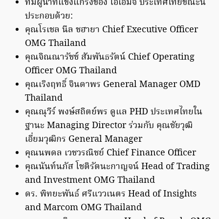
ทีมผู้นำที่แข็งแกร่งของ โอเอ็มจี ประเทศไทยขณะนี้
ประกอบด้วย:
คุณโรเชล นีล ชฮายา Chief Executive Officer
OMG Thailand
คุณจิณณารัชช์ สัมพันธรัตน์ Chief Operating
Officer OMG Thailand
คุณเริงฤทธิ์ จินดาพร General Manager OMD
Thailand
คุณณุวีร์ พงษ์สถิตย์พร ดูแล PHD ประเทศไทยใน
ฐานะ Managing Director ร่วมกับ คุณชัยวุฒิ
เอี่ยมวุฒิกร General Manager
คุณนพดล เวชวรณิชย์ Chief Finance Officer
คุณนันท์นภัส โชติรัตนะกาญจน์ Head of Trading
and Investment OMG Thailand
ดร. พิทยะพันธ์ ศรีแววเนตร Head of Insights
and Marcom OMG Thailand