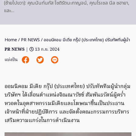
(ซ้ายไปขวา): คุณนันท์นภัส โชติรัตนะกาญจน์, คุณโรเชล นีล ชฮายา,
และ…
Home
/
PR NEWS
/ ออมนิคอม มีเดีย กรุ๊ป (ประเทศไทย) ปรับทัพทีมผู้นำ
PR NEWS
|
13 ก.ย. 2024
แบ่งปัน
ออมนิคอม มีเดีย กรุ๊ป (ประเทศไทย) ปรับทัพทีมผู้นำกลุ่ม
บริษัทฯ ได้เลื่อนตำแหน่งจิณณารัชช์ สัมพันธรัตน์ผู้คร่ำ
หวอดในอุตสาหกรรมมีเดียและโฆษณาขึ้นเป็นประธาน
เจ้าหน้าที่ฝ่ายปฏิบัติการ และจัดตั้งคณะกรรมการบริหาร
เสริมความแกร่งในการดำเนินงาน