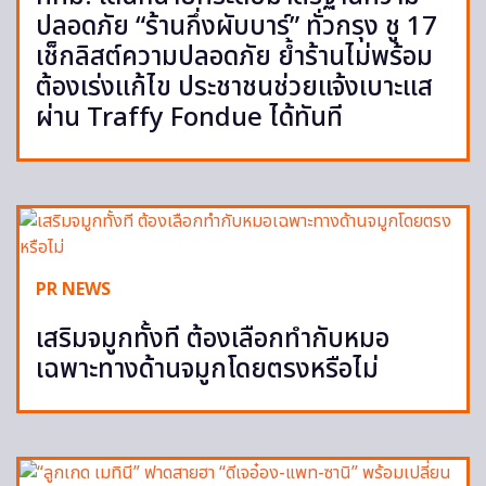
ปลอดภัย “ร้านกึ่งผับบาร์” ทั่วกรุง ชู 17
เช็กลิสต์ความปลอดภัย ย้ำร้านไม่พร้อม
ต้องเร่งแก้ไข ประชาชนช่วยแจ้งเบาะแส
ผ่าน Traffy Fondue ได้ทันที
PR NEWS
เสริมจมูกทั้งที ต้องเลือกทำกับหมอ
เฉพาะทางด้านจมูกโดยตรงหรือไม่