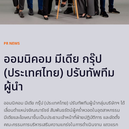
PR NEWS
ออมนิคอม มีเดีย กรุ๊ป
(ประเทศไทย) ปรับทัพทีม
ผู้นำ
ออมนิคอม มีเดีย กรุ๊ป (ประเทศไทย) ปรับทัพทีมผู้นำกลุ่มบริษัทฯ ได้
เลื่อนตำแหน่งจิณณารัชช์ สัมพันธรัตน์ผู้คร่ำหวอดในอุตสาหกรรม
มีเดียและโฆษณาขึ้นเป็นประธานเจ้าหน้าที่ฝ่ายปฏิบัติการ และจัดตั้ง
คณะกรรมการบริหารเสริมความแกร่งในการดำเนินงาน แถวแรก