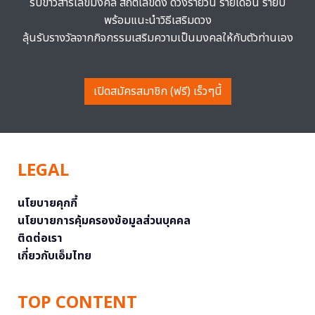
รับข่าวสารเลขมงคล สถิติเลขดัง ดวงรายวัน รายเดือน รายปี
พร้อมแนะนำวิธีเสริมดวง
ลุ้นรับรางวัลจากกิจกรรมเสริมความเป็นมงคลให้กับตัวท่านเอง
เปิดสมัครสมาชิก (ฟรี) เร็วๆนี้
LEGAL
นโยบายคุกกี้
นโยบายการคุ้มครองข้อมูลส่วนบุคคล
ติดต่อเรา
เกี่ยวกับเอ็มไทย
TOP CONTENT