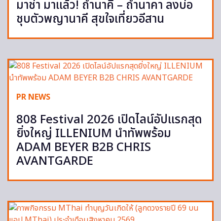
มาช่า มาแล้ว! ถ้ำนาคี – ถ้ำนาคา ลงบ่อ
ชุบตัวพญานาคี สุขใจเที่ยวอีสาน
PR NEWS
808 Festival 2026 เปิดไลน์อัปแรกสุด
ยิ่งใหญ่ ILLENIUM นำทัพพร้อม
ADAM BEYER B2B CHRIS
AVANTGARDE