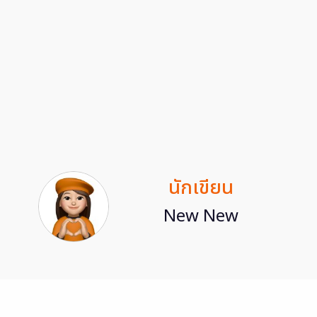
นักเขียน
New New