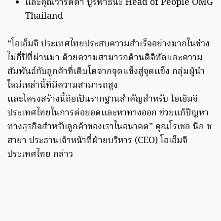
และคุณวาริดดา บูรพาธนะ Head of People OMG
Thailand
“โอเอ็มจี ประเทศไทยประสบความสำเร็จอย่างมากในช่วง
ไม่กี่ปีที่ผ่านมา ด้วยความสามารถด้านดิจิทัลและความ
สัมพันธ์กับลูกค้าที่เติบโตจากจุดแข็งสู่จุดแข็ง กลุ่มผู้นำ
ใหม่เหล่านี้ที่มีความสามารถสูง
และโครงสร้างนี้ถือเป็นรากฐานสำคัญสำหรับ โอเอ็มจี
ประเทศไทยในการต่อยอดและหาทางออก ช่วยแก้ปัญหา
ทางธุรกิจสำหรับลูกค้าของเราในอนาคต” คุณโรเชล นีล ช
ฮายา ประธานเจ้าหน้าที่ฝ่ายบริหาร (CEO) โอเอ็มจี
ประเทศไทย กล่าว