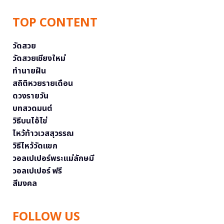
TOP CONTENT
วัดสวย
วัดสวยเชียงใหม่
ทำนายฝัน
สถิติหวยรายเดือน
ดวงรายวัน
บทสวดมนต์
วิธีบนไอ้ไข่
ไหว้ท้าวเวสสุวรรณ
วิธีไหว้วัดแขก
วอลเปเปอร์พระแม่ลักษมี
วอลเปเปอร์ ฟรี
สีมงคล
FOLLOW US