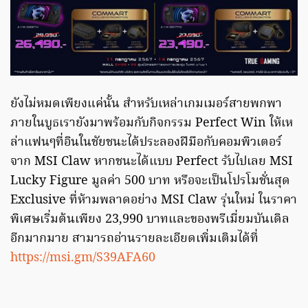
ยังไม่หมดเพียงแค่นั้น สำหรับเหล่าเกมเมอร์สายพกพา
ภายในบูธเรายังมาพร้อมกับกิจกรรม Perfect Win ให้เห
ล่าแฟนๆที่อินในชัยชนะได้ประลองฝีมือกับคอมพิวเตอร์
จาก MSI Claw หากชนะได้แบบ Perfect รับไปเลย MSI
Lucky Figure มูลค่า 500 บาท หรือจะเป็นโปรโมชั่นสุด
Exclusive ที่ห้ามพลาดอย่าง MSI Claw รุ่นใหม่ ในราคา
พิเศษเริ่มต้นเพียง 23,990 บาทและของพรีเมี่ยมบันเดิล
อีกมากมาย สามารถอ่านรายละเอียดเพิ่มเติมได้ที่
https://msi.gm/S39AFA60