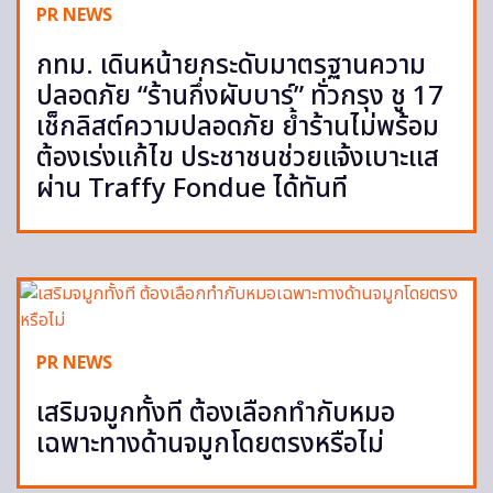
PR NEWS
กทม. เดินหน้ายกระดับมาตรฐานความ
ปลอดภัย “ร้านกึ่งผับบาร์” ทั่วกรุง ชู 17
เช็กลิสต์ความปลอดภัย ย้ำร้านไม่พร้อม
ต้องเร่งแก้ไข ประชาชนช่วยแจ้งเบาะแส
ผ่าน Traffy Fondue ได้ทันที
PR NEWS
เสริมจมูกทั้งที ต้องเลือกทำกับหมอ
เฉพาะทางด้านจมูกโดยตรงหรือไม่