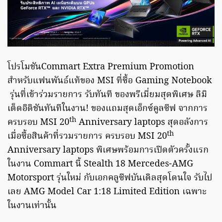
โปรโมชันCommart Extra Premium Promotion
สำหรับแฟนพันธ์แท้ของ MSI ที่ซื้อ Gaming Notebook
รุ่นที่เข้าร่วมรายการ รับทันที ของพรีเมี่ยมสุดพิเศษ ลิมิ
เต็ดอิดิชันทันทีในงาน! ของแถมสุดเอ็กซ์คูลซีฟ จากการ
th
ครบรอบ MSI 20
Anniversary laptops สุดอลังการ
th
เมื่อซื้อสินค้าที่รวมรายการ ครบรอบ MSI 20
Anniversary laptops พิเศษพร้อมการเปิดตัวครั้งแรก
ในงาน Commart นี้ Stealth 18 Mercedes-AMG
Motorsport รุ่นใหม่ กับเอกคลูซีฟบันเดิลสุดโดนใจ รับไป
เลย AMG Model Car 1:18 Limited Edition เฉพาะ
ในงานเท่านั้น