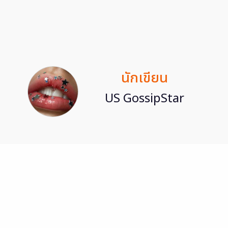
นักเขียน
US GossipStar