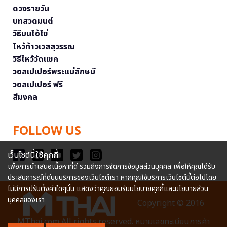
ดวงรายวัน
บทสวดมนต์
วิธีบนไอ้ไข่
ไหว้ท้าวเวสสุวรรณ
วิธีไหว้วัดแขก
วอลเปเปอร์พระแม่ลักษมี
วอลเปเปอร์ ฟรี
สีมงคล
FOLLOW US
เว็บไซต์นี้ใช้คุกกี้
เพื่อการนำเสนอเนื้อหาที่ดี รวมถึงการจัดการข้อมูลส่วนบุคคล เพื่อให้คุณได้รับ
ประสบการณ์ที่ดีบนบริการของเว็บไซต์เรา หากคุณใช้บริการเว็บไซต์นี้ต่อไปโดย
ไม่มีการปรับตั้งค่าใดๆนั้น แสดงว่าคุณยอมรับนโยบายคุกกี้และนโยบายส่วน
บุคคลของเรา
Copyright © 2016
MThai.com All rights reserved. หมายเลขทะเบียนการค้า