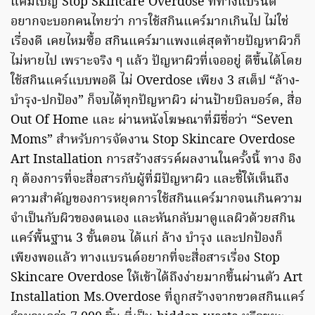
แคมเปญ Stop Skincare Overdose ที่ทางแบรนด์
อยากจะบอกคนไทยว่า การใช้สกินแคร์มากเกินไป ไม่ใช่
เรื่องดี เคยไหมซื้อ สกินแคร์มาแพงแต่สุดท้ายปัญหาผิวก็
ไม่หายไป เพราะจริง ๆ แล้ว ปัญหาผิวที่เจออยู่ ดีขึ้นได้โดย
ใช้สกินแคร์แบบพอดี ไม่ Overdose เพียง 3 สเต็ป “ล้าง-
บำรุง-ปกป้อง” ก็จบได้ทุกปัญหาผิว ผ่านป้ายบิลบอร์ด, สื่อ
Out Of Home และ ผ่านหนังโฆษณาที่มีชื่อว่า “Seven
Moms” สำหรับการจัดงาน Stop Skincare Overdose
Art Installation การสร้างสรรค์ผลงานในครั้งนี้ ทาง อิง
กุ ต้องการที่จะสื่อสารกับผู้ที่มีปัญหาผิว และชี้ให้เห็นถึง
ความสำคัญของการหยุดการใช้สกินแคร์มากจนเกินความ
จำเป็นกับผิวของตนเอง และหันกลับมาดูแลผิวด้วยสกิน
แคร์พื้นฐาน 3 ขั้นตอน ได้แก่ ล้าง บำรุง และปกป้องก็
เพียงพอแล้ว ทางแบรนด์อยากที่จะสื่อสารเรื่อง Stop
Skincare Overdose ให้เข้าได้ถึงง่ายมากขึ้นผ่านตัว Art
Installation Ms.Overdose ที่ถูกสร้างจากขวดสกินแคร์