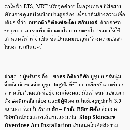
รถไฟฟ้า BTS, MRT หรือจุดต่างๆ ในกรุงเทพฯ ที่สื่อสาร
เรื่องการดูแลผิวหน้าอย่างถูกต้อง เพื่อมาล้มล้างความเชื่อ
เดิมๆ ที่ว่า
‘อยากผิวดีต้องประโคมสกินแคร์’
ด้วยการก
ระตุกความแรงเพื่อเตือนคนไทยแบบตรงไปตรงมาให้ใช้
สกินแคร์เท่าที่จำเป็น ซึ่งเป็นแคมเปญที่สร้างความฮือฮา
ในวงการสกินแคร์
ล่าสุด 2 ผู้บริหาร
อิ๊ง – ชยธร กิติยาดิศัย
ยูทูปเบอร์หนุ่ม
ชื่อดัง เจ้าของช่องยูทูป
Ingck
ที่รีวิวเจาะลึกสกินแคร์บอก
ความลับส่วนผสมที่อยู่ข้างกล่องผลิตภัณฑ์ จนมีแฮชแท็ก
ดัง
#พลิกหลังกล่อง
และมีผู้ติดตามในช่องยูทูปกว่า 3.9
แสนคน ร่วมกับพี่ชาย
ธัช – กีรธัช กิติยาดิศัย
ต่อยอด
วิสัยทัศน์ของแบรนด์ผ่านแคมเปญ
Stop Skincare
Overdose Art Installation
นำเสนอไอเดียตีความ