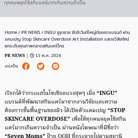
ทุกคนหยุดใช้สกินแคร์มากเกินความจำเป็น
Home
/
PR NEWS
/ INGU ชูจุดขาย จัดอีเว้นท์ใหญ่ต่อยอดแบรนด์ ผ่าน
แคมเปญ Stop Skincare Overdose Art Installation แสดงวิสัยทัศน์
ยกระดับคุณภาพตลาดสกินแคร์ไทย
PR NEWS
|
15 พ.ค. 2024
แบ่งปัน
เรียกได้ว่ากระแสในโซเชียลแรงสุดๆ เมื่อ
“INGU”
แบรนด์ที่พัฒนาสกินแคร์มาจากงานวิจัยและความ
ต้องการขั้นพื้นฐานของผิว ได้เปิดตัวแคมเปญ
“STOP
SKINCARE OVERDOSE”
เพื่อให้ทุกคนหยุดใช้สกิน
แคร์มากเกินความจำเป็น ผ่านหนังโฆษณาที่มีชื่อว่า
“Seven Moms”
ป้าย OOH ที่กระจายไปตามสถานี