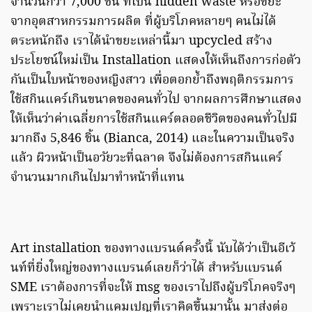
จำนวนกว่า 7,000 ชิ้น ที่เป็น hidden waste หรือขยะ
จากอุตสาหกรรมการผลิต ที่ผู้บริโภคหลายๆ คนไม่ได้
ตระหนักถึง เราได้นำขยะเหล่านี้มา upcycled สร้าง
ประโยชน์ใหม่เป็น Installation แสดงให้เห็นถึงการก่อตัว
กันเป็นใบหน้าของหญิงสาว เพื่อตอกย้ำถึงพฤติกรรมการ
ใช้สกินแคร์เกินขนาดของคนทั่วไป จากผลการศึกษาแสดง
ให้เห็นว่าค่าเฉลี่ยการใช้สกินแคร์ตลอดชีวิตของคนทั่วไปมี
มากถึง 5,846 ชิ้น (Bianca, 2014) และในความเป็นจริง
แล้ว ผิวหน้าเป็นอวัยวะที่ฉลาด จึงไม่ต้องการสกินแคร์
จำนวนมากเกินไปมาทำหน้าที่แทน
Art installation ของทางแบรนด์ครั้งนี้ นับได้ว่าเป็นอีเว้
นท์ที่ยิ่งใหญ่ของทางแบรนด์เลยก็ว่าได้ สำหรับแบรนด์
SME เราต้องการที่จะให้ msg ของเราไปถึงผู้บริโภคจริงๆ
เพราะเราไม่เคยนำแคมเปญที่เราคิดขึ้นมานั้น มาส่งต่อ