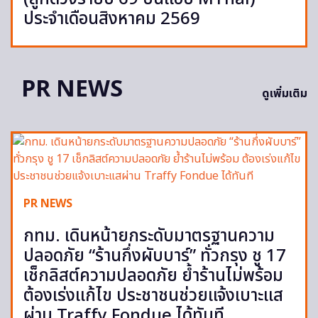
ประจำเดือนสิงหาคม 2569
PR NEWS
ดูเพิ่มเติม
PR NEWS
กทม. เดินหน้ายกระดับมาตรฐานความ
ปลอดภัย “ร้านกึ่งผับบาร์” ทั่วกรุง ชู 17
เช็กลิสต์ความปลอดภัย ย้ำร้านไม่พร้อม
ต้องเร่งแก้ไข ประชาชนช่วยแจ้งเบาะแส
ผ่าน Traffy Fondue ได้ทันที