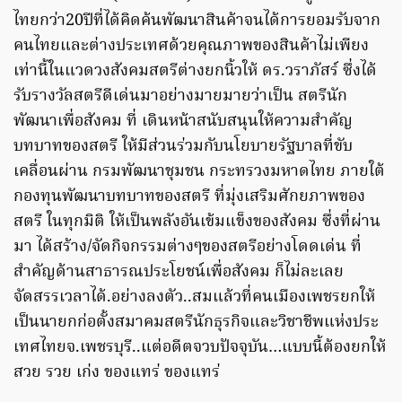
ไทยกว่า20ปีที่ได้คิดค้นพัฒนาสินค้าจนได้การยอมรับจาก
คนไทยและต่างประเทศด้วยคุณภาพของสินค้าไม่เพียง
เท่านี้ในแวดวงสังคมสตรีต่างยกนิ้วให้ ดร.วราภัสร์ ซึ่งได้
รับรางวัลสตรีดีเด่นมาอย่างมายมายว่าเป็น สตรีนัก
พัฒนาเพื่อสังคม ที่ เดินหน้าสนับสนุนให้ความสำคัญ
บทบาทของสตรี ให้มีส่วนร่วมกับนโยบายรัฐบาลที่ขับ
เคลื่อนผ่าน กรมพัฒนาชุมชน กระทรวงมหาดไทย ภายใต้
กองทุนพัฒนาบทบาทของสตรี ที่มุ่งเสริมศักยภาพของ
สตรี ในทุกมิติ ให้เป็นพลังอันเข้มแข็งของสังคม ซึ่งที่ผ่าน
มา ได้สร้าง/จัดกิจกรรมต่างๆของสตรีอย่างโดดเด่น ที่
สำคัญด้านสาธารณประโยชน์เพื่อสังคม ก็ไม่ละเลย
จัดสรรเวลาได้.อย่างลงตัว..สมแล้วที่คนเมืองเพชรยกให้
เป็นนายกก่อตั้งสมาคมสตรีนักธุรกิจและวิชาชีพแห่งประ
เทศไทยจ.เพชรบุรี..แต่อดีตจวบปัจจุบัน…แบบนี้ต้องยกให้
สวย รวย เก่ง ของแทร่ ของแทร่