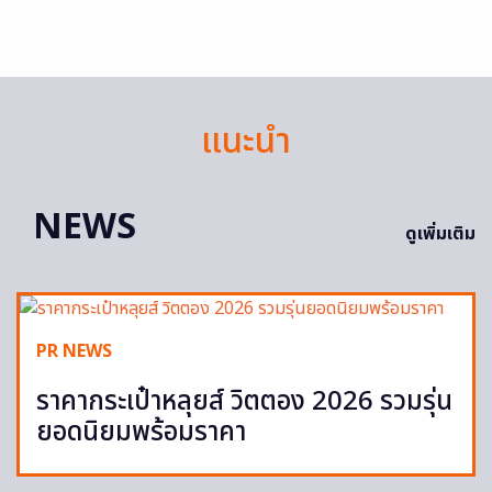
แนะนำ
NEWS
ดูเพิ่มเติม
PR NEWS
ราคากระเป๋าหลุยส์ วิตตอง 2026 รวมรุ่น
ยอดนิยมพร้อมราคา