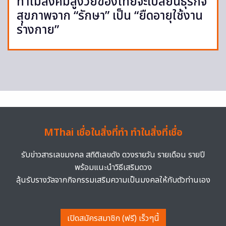
ทำไมสังคมสูงวัยของไทยจะเปลี่ยนธุรกิจ
สุขภาพจาก “รักษา” เป็น “ยืดอายุใช้งาน
ร่างกาย”
MThai เชื่อในสิ่งที่ทำ ทำในสิ่งที่เชื่อ
รับข่าวสารเลขมงคล สถิติเลขดัง ดวงรายวัน รายเดือน รายปี
พร้อมแนะนำวิธีเสริมดวง
ลุ้นรับรางวัลจากกิจกรรมเสริมความเป็นมงคลให้กับตัวท่านเอง
เปิดสมัครสมาชิก (ฟรี) เร็วๆนี้