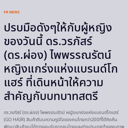
PR NEWS
ปรบมือดังๆให้กับผู้หญิง
ของวันนี้ ดร.วรภัสร์
(ดร.ผ่อง) ไพพรรณรัตน์
หญิงแกร่งแห่งแบรนด์โก
แฮร์ ที่เดินหน้าให้ความ
สำคัญกับบทบาทสตรี
ดร.วรภัสร์ (ดร.ผ่อง) ไพพรรณรัตน์ หญิงแกร่งแห่งแบรนด์โกแฮร์
(GO HAIR) สินค้าดีบนความภูมิใจของคนไทยกว่า20ปีที่ได้คิดค้น
พัฒนาสินค้าจนได้การยอมรับจากคนไทยและต่างประเทศด้วยคุณภาพ