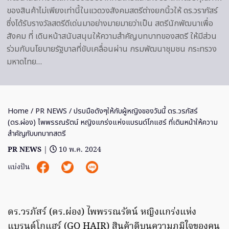
ของสินค้าไม่เพียงเท่านี้ในแวดวงสังคมสตรีต่างยกนิ้วให้ ดร.วราภัสร์
ซึ่งได้รับรางวัลสตรีดีเด่นมาอย่างมายมายว่าเป็น สตรีนักพัฒนาเพื่อ
สังคม ที่ เดินหน้าสนับสนุนให้ความสำคัญบทบาทของสตรี ให้มีส่วน
ร่วมกับนโยบายรัฐบาลที่ขับเคลื่อนผ่าน กรมพัฒนาชุมชน กระทรวง
มหาดไทย…
Home
/
PR NEWS
/ ปรบมือดังๆให้กับผู้หญิงของวันนี้ ดร.วรภัสร์
(ดร.ผ่อง) ไพพรรณรัตน์ หญิงแกร่งแห่งแบรนด์โกแฮร์ ที่เดินหน้าให้ความ
สำคัญกับบทบาทสตรี
PR NEWS
|
10 พ.ค. 2024
แบ่งปัน
ดร.วรภัสร์ (ดร.ผ่อง) ไพพรรณรัตน์ หญิงแกร่งแห่ง
แบรนด์โกแฮร์ (GO HAIR) สินค้าดีบนความภูมิใจของคน