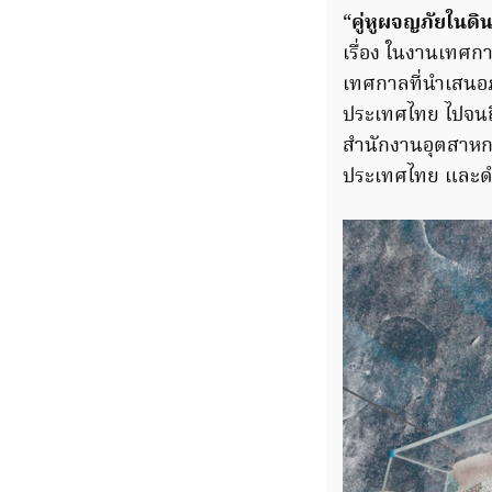
“
คู่หูผจญภัยในด
เรื่อง ในงานเทศ
เทศกาลที่นำเสนอ
ประเทศไทย ไปจนถ
สำนักงานอุตสาหกร
ประเทศไทย และด