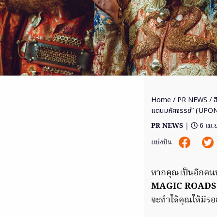
Home
/
PR NEWS
/ ฮ
แดนมหัศจรรย์” (UP
PR NEWS
|
6 เม.
แบ่งปัน
หากคุณเป็นอีกคนห
MAGIC ROADS
จะทำให้คุณให้มีรอย