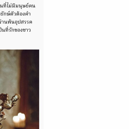
ที่ไม่มีมนุษย์คน
ยักษ์ตัวต้องคำ
ผ่านพ้นอุปสรรค
็นที่รักของชาว