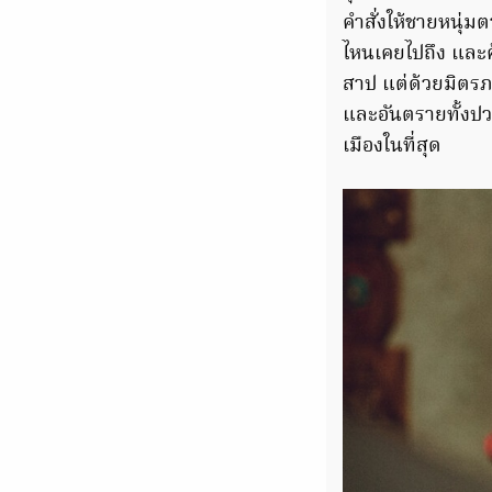
คำสั่งให้ชายหนุ่
ไหนเคยไปถึง และค
สาป แต่ด้วยมิตรภ
และอันตรายทั้งปว
เมืองในที่สุด