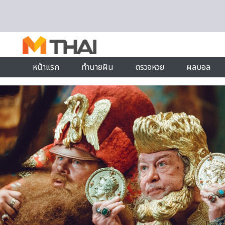
Skip to content
หน้าแรก
ทำนายฝัน
ตรวจหวย
ผลบอล