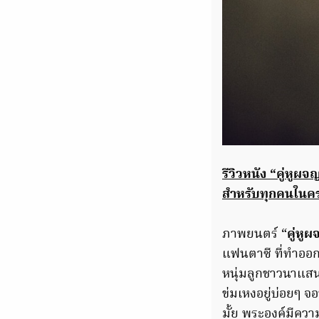
รีวิวหนัง
“
คู่หูผ
สำหรับทุกคนในค
ภาพยนตร์ “
คู่หู
แฟนตาซี ที่ทำออก
หนุ่มลูกชาวนาแสน
ข่มเหงอยู่บ่อยๆ 
มั้ย พระองค์มีคว