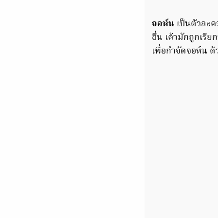
จอห์น
เป็นตัวละคร
อื่น เค้ามักถูกเรี
เพื่อกำจัดจอห์น 