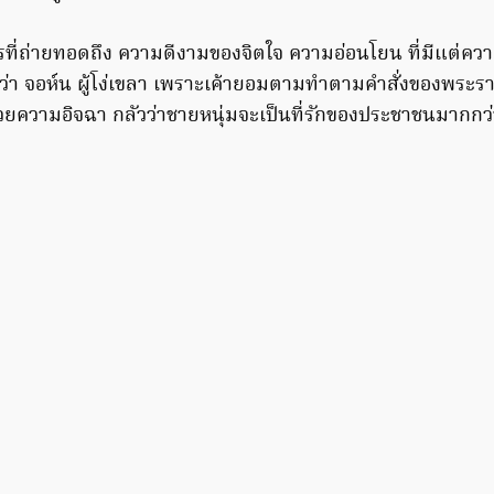
ที่ถ่ายทอดถึง ความดีงามของจิตใจ ความอ่อนโยน ที่มีแต่ความ
ยกว่า จอห์น ผู้โง่เขลา เพราะเค้ายอมตามทำตามคำสั่งของพระราชา ท
ด้วยความอิจฉา กลัวว่าชายหนุ่มจะเป็นที่รักของประชาชนมากก