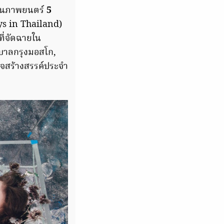
่งในภาพยนตร์
5
s in Thailand)
ี่จัดฉายใน
ฐบาลกรุงมอสโก,
ิจสร้างสรรค์ประจำ