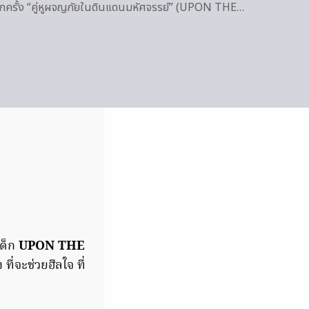
จ…อีกครั้ง “คู่หูผจญภัยในดินแดนมหัศจรรย์” (UPON THE…
เด็ก
UPON THE
ี่จะช่วยฮีลใจ ที่