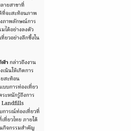
หลายสาขาที่
ดีที่จะสะท้อนภาพ
งถึงภาพลักษณ์การ
รมได้อย่างลงตัว
่ยวอย่างลึกซึ้งใน
กีฬา
กล่าวถึงงาน
่งเน้นให้เกิดการ
ายสะท้อน
ปแบบการท่องเที่ยว
ตระหนักรู้ถึงการ
 Landfills
ารณ์ท่องเที่ยวที่
เที่ยวไทย ภายใต้
ซนกิจกรรมสำคัญ