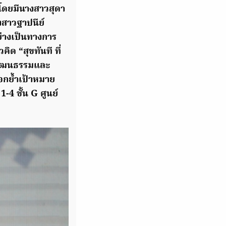
 โดยมีนางสาวสุดา
งสาวฐาปนีย์
ย่างเป็นทางการ
ด “สุขทันที ที่
ัฒนธรรมและ
อกย้ำเป้าหมาย
4 ชั้น G ศูนย์