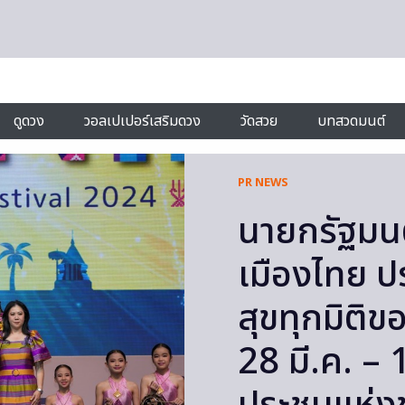
ดูดวง
วอลเปเปอร์เสริมดวง
วัดสวย
บทสวดมนต์
PR NEWS
นายกรัฐมนต
เมืองไทย ป
สุขทุกมิติขอ
28 มี.ค. – 