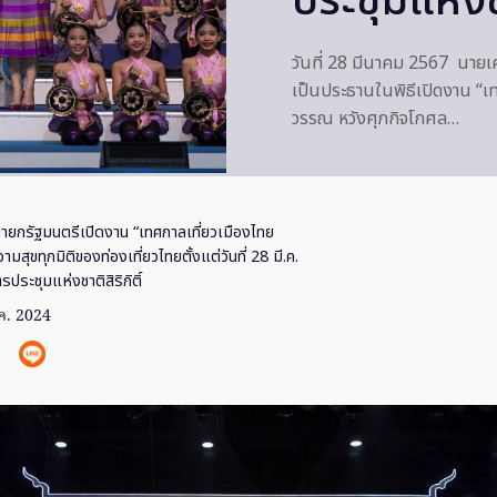
ประชุมแห่งชา
วันที่ 28 มีนาคม 2567 นาย
เป็นประธานในพิธีเปิดงาน “เท
วรรณ หวังศุภกิจโกศล…
ายกรัฐมนตรีเปิดงาน “เทศกาลเที่ยวเมืองไทย
สุขทุกมิติของท่องเที่ยวไทยตั้งแต่วันที่ 28 มี.ค.
รประชุมแห่งชาติสิริกิติ์
.ค. 2024