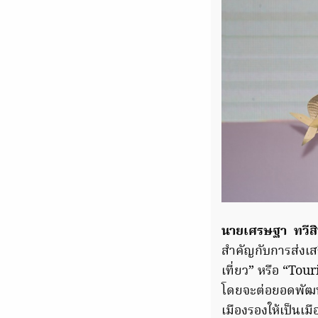
นายเศรษฐา ทวีสิ
สำคัญกับการส่งเสร
เที่ยว” หรือ “To
โดยจะต่อยอดพัฒนา
เมืองรองให้เป็นเ