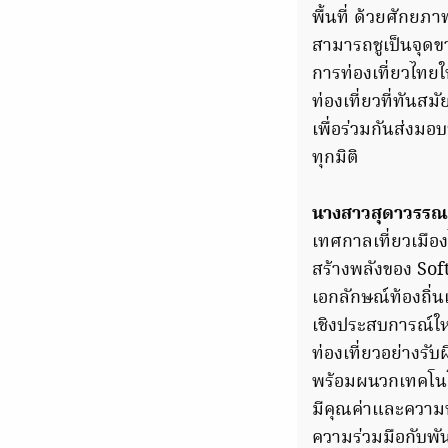
พื้นที่ ด้วยศักย
สามารถชูเป็นจุดข
การท่องเที่ยวไทย
ท่องเที่ยวที่ทันส
เพื่อร่วมกันส่งม
ทุกมิติ
นางสาวสุดาวรรณ 
เทศกาลเที่ยวเมืองไ
สร้างพลังของ So
เอกลักษณ์ท้องถิ่
เชิงประสบการณ์ใหม
ท่องเที่ยวอย่างร
พร้อมผนวกเทคโนโล
มีคุณค่าและความห
ความร่วมมือกับพ