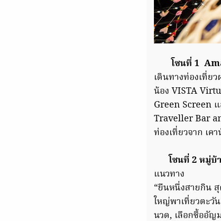
โซนที่ 1
Ama
เดินทางท่องเที่ย
น้อง VISTA Virtu
Green Screen และ
Traveller Bar an
ท่องเที่ยวจาก เค
โซนที่
2 หมู่
แนวทาง
“ยืนหนึ่งสายกิน สุ
ใหญ่พาเที่ยวตะวั
นวด, เลือกซื้ออัญ