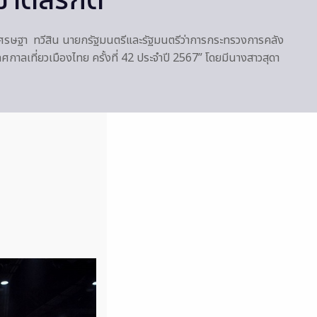
ติสิริกิติ์
เศรษฐา ทวีสิน นายกรัฐมนตรีและรัฐมนตรีว่าการกระทรวงการคลัง
ศกาลเที่ยวเมืองไทย ครั้งที่ 42 ประจำปี 2567” โดยมีนางสาวสุดา