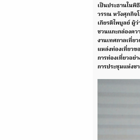
เป็นประธานในพิธี
วรรณ หวังศุภกิจ
เกียรติไพบูลย์ ผู
ชวนแกะกล่องความส
งานเทศกาลเที่ยว
แหล่งท่องเที่ยวข
การท่องเที่ยวอย่า
การประชุมแห่งชาติส