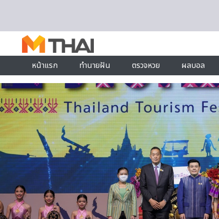
Skip to content
หน้าแรก
ทำนายฝัน
ตรวจหวย
ผลบอล