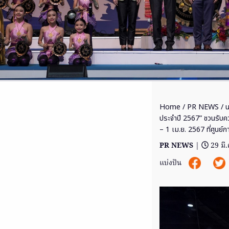
Home
/
PR NEWS
/ น
ประจำปี 2567” ชวนรับความ
– 1 เม.ย. 2567 ที่ศูนย์กา
PR NEWS
|
29 มี
แบ่งปัน