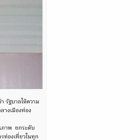
ว่า รัฐบาลให้ความ
กลางเมืองท่อง
คุณภาพ ยกระดับ
รท่องเที่ยวในทุก