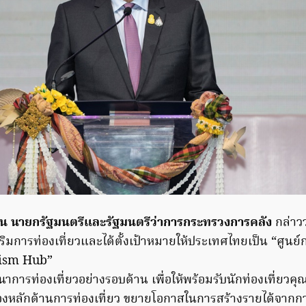
น นายกรัฐมนตรีและรัฐมนตรีว่าการกระทรวงการคลัง
กล่าว
ิมการท่องเที่ยวและได้ตั้งเป้าหมายให้ประเทศไทยเป็น “ศูนย์
urism Hub”
การท่องเที่ยวอย่างรอบด้าน เพื่อให้พร้อมรับนักท่องเที่ยว
มืองหลักด้านการท่องเที่ยว ขยายโอกาสในการสร้างรายได้จากกา