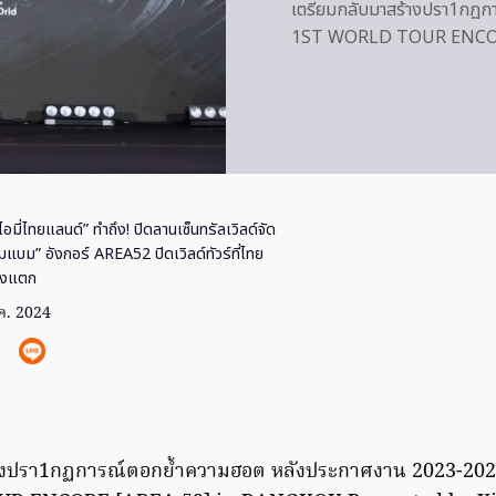
เตรียมกลับมาสร้างปรา1กฏ
1ST WORLD TOUR ENCOR
ไอมี่ไทยแลนด์” ทำถึง! ปิดลานเซ็นทรัลเวิลด์จัด
แบม” อังกอร์ AREA52 ปิดเวิลด์ทัวร์ที่ไทย
้างแตก
.ค. 2024
้างปรา1กฏการณ์ตอกย้ำความฮอต หลังประกาศงาน 2023-