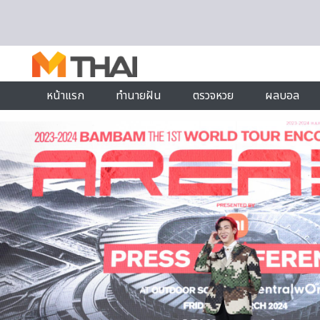
Skip to content
หน้าแรก
ทำนายฝัน
ตรวจหวย
ผลบอล