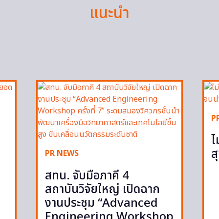
แนะนำ
P
ไ
ส
PR NEWS
สทน. จับมือภาคี 4
สถาบันวิจัยใหญ่ เปิดฉาก
งานประชุม “Advanced
Engineering Workshop