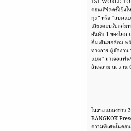
1ST WORLD TOU
คอนเสิร์ตครั้งยิ่
กุล” หรือ “แบมแ
เสียงตอบรับถล
อันดับ 1 ของโลก แ
ตื่นเต้นยกด้อม พร
ทางการ ผู้จัดงาน
แบม” มาเจอแฟนๆ อ
ล้นหลาม ณ ลาน Out
ในงานแถลงข่าว
BANGKOK Present
ความพิเศษในคอนเสิ