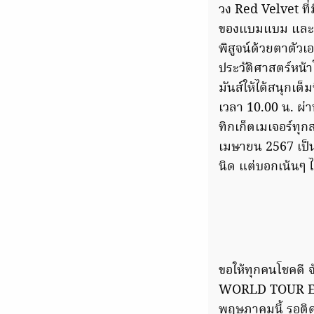
วง Red Velvet ที
ของแบมแบม และซึล
พิสูจน์ด้วยตาตัว
ประวัติศาสตร์หน้า
มันส์ให้ได้สนุกเต็
เวลา 10.00 น. ผ่
ทิกเก็ตเมเจอร์ทุก
เมษายน 2567 เป็น
นิด แต่บอกเน้นๆ ได
ขอให้ทุกคนโชคดี
WORLD TOUR EN
พฤษภาคมนี้ รอติด