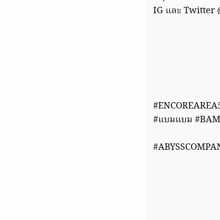
IG และ Twitter
#ENCOREAREA
#แบมแบม #BA
#ABYSSCOMPAN