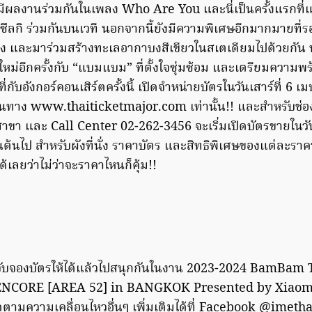
่มีผลงานร่วมกันในเพลง Who Are You และนี่เป็นครั้งแรกที่
กิ ร่วมกันบนเวที นอกจากนี้ยังมีความพิเศษอีกมากมายที่รอ
เอง และมาร่วมสร้างทะเลอากาบงสีเขียวในสเตเดียมไปด้วยกัน 
ใหม่อีกครั้งกับ “แบมแบม” ที่ตั้งใจซุ่มซ้อม และเตรียมความ
มที่กับอังกอร์คอนเสิร์ตครั้งนี้ เปิดจำหน่ายบัตรในวันเสาร์ที่ 6 
านทาง www.thaiticketmajor.com เท่านั้น!! และสำหรับช่องท
สาขา และ Call Center 02-262-3456 จะเริ่มเปิดบัตรขายในวัน
ต้นไป สำหรับผังที่นั่ง ราคาบัตร และสิทธิพิเศษของแต่ละรา
้เลยว่าไม่ว่าจะราคาไหนก็คุ้ม!!
 จับจองบัตรให้ได้แล้วไปสนุกกันในงาน 2023-2024 BamBam
CORE [AREA 52] in BANGKOK Presented by Xiaomi 
ตามความเคลื่อนไหวอื่นๆ เพิ่มเติมได้ที่ Facebook @imeth