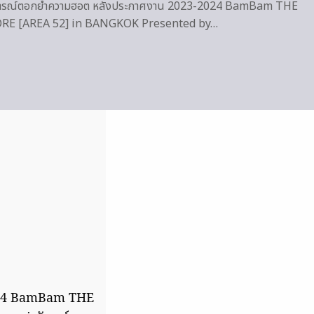
การณ์ตอกย้ำความฮอต หลังประกาศงาน 2023-2024 BamBam THE
E [AREA 52] in BANGKOK Presented by…
2024 BamBam THE