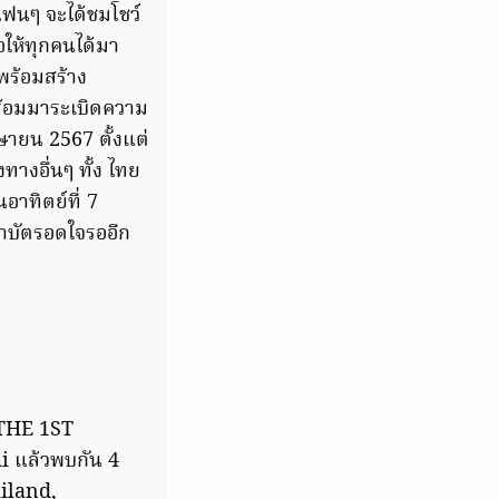
แฟนๆ จะได้ชมโชว์
ให้ทุกคนได้มา
พร้อมสร้าง
พร้อมมาระเบิดความ
เมษายน 2567 ตั้งแต่
างอื่นๆ ทั้ง ไทย
อาทิตย์ที่ 7
คาบัตรอดใจรออีก
 THE 1ST
แล้วพบกัน 4
ailand,