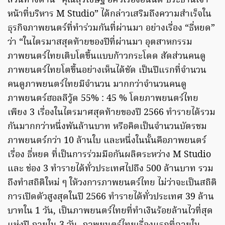
ส่วนทางด้าน “คุณสุรเชษฐ์ อัศวเรืองอนันต์ ประธานเจ้า
หน้าที่บริหาร M Studio” ได้กล่าวเสริมถึงความสำเร็จใน
ธุรกิจภาพยนตร์ที่ทำร่วมกันที่ผ่านมา อย่างเรื่อง “ธี่หยด”
ว่า “ในไตรมาสสุดท้ายของปีที่ผ่านมา อุตสาหกรรม
ภาพยนตร์ไทยเติบโตขึ้นแบบก้าวกระโดด สัดส่วนคนดู
ภาพยนตร์ไทยโตขึ้นอย่างเห็นได้ชัด เป็นปีแรกที่จำนวน
คนดูภาพยนตร์ไทยมีจำนวน มากกว่าจำนวนคนดู
ภาพยนตร์ฮอลลีวู้ด 55% : 45 % โดยภาพยนตร์ไทย
เพียง 3 เรื่องในไตรมาศสุดท้ายของปี 2566 ทำรายได้รวม
กันมากกว่าหนึ่งพันล้านบาท หรือคิดเป็นจำนวนบัตรชม
ภาพยนตร์กว่า 10 ล้านใบ และหนึ่งในนั้นคือภาพยนตร์
เรื่อง ธี่หยด ที่เป็นการร่วมมือกันผลิตระหว่าง M Studio
และ ช่อง 3 ทำรายได้ทั่วประเทศไปถึง 500 ล้านบาท รวม
ถึงทำสถิติใหม่ ๆ ให้วงการภาพยนตร์ไทย ไม่ว่าจะเป็นสถิติ
การเปิดตัวสูงสุดในปี 2566 ทำรายได้ทั่วประเทศ 39 ล้าน
บาทใน 1 วัน, เป็นภาพยนตร์ไทยที่ทำเงินร้อยล้านไวที่สุด