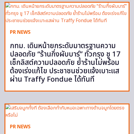
PR NEWS
กทม. เดินหน้ายกระดับมาตรฐานความ
ปลอดภัย “ร้านกึ่งผับบาร์” ทั่วกรุง ชู 17
เช็กลิสต์ความปลอดภัย ย้ำร้านไม่พร้อม
ต้องเร่งแก้ไข ประชาชนช่วยแจ้งเบาะแส
ผ่าน Traffy Fondue ได้ทันที
PR NEWS