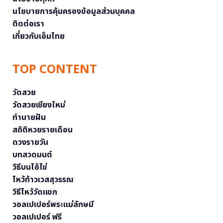
นโยบายการคุ้มครองข้อมูลส่วนบุคคล
ติดต่อเรา
เกี่ยวกับเอ็มไทย
TOP CONTENT
วัดสวย
วัดสวยเชียงใหม่
ทำนายฝัน
สถิติหวยรายเดือน
ดวงรายวัน
บทสวดมนต์
วิธีบนไอ้ไข่
ไหว้ท้าวเวสสุวรรณ
วิธีไหว้วัดแขก
วอลเปเปอร์พระแม่ลักษมี
วอลเปเปอร์ ฟรี