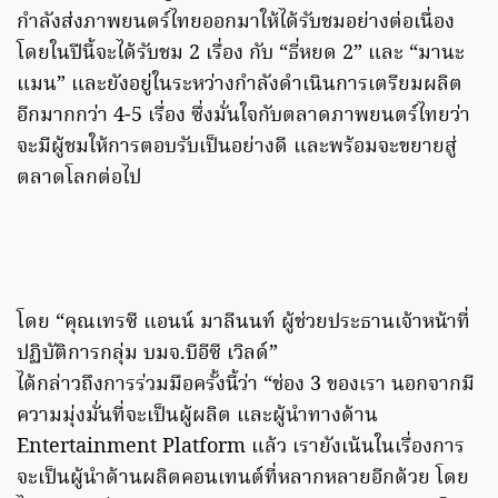
กำลังส่งภาพยนตร์ไทยออกมาให้ได้รับชมอย่างต่อเนื่อง
โดยในปีนี้จะได้รับชม 2 เรื่อง กับ “ธี่หยด 2” และ “มานะ
แมน” และยังอยู่ในระหว่างกำลังดำเนินการเตรียมผลิต
อีกมากกว่า 4-5 เรื่อง ซึ่งมั่นใจกับตลาดภาพยนตร์ไทยว่า
จะมีผู้ชมให้การตอบรับเป็นอย่างดี และพร้อมจะขยายสู่
ตลาดโลกต่อไป
โดย “คุณเทรซี แอนน์ มาลีนนท์ ผู้ช่วยประธานเจ้าหน้าที่
ปฏิบัติการกลุ่ม บมจ.บีอีซี เวิลด์”
ได้กล่าวถึงการร่วมมือครั้งนี้ว่า “ช่อง 3 ของเรา นอกจากมี
ความมุ่งมั่นที่จะเป็นผู้ผลิต และผู้นำทางด้าน
Entertainment Platform แล้ว เรายังเน้นในเรื่องการ
จะเป็นผู้นำด้านผลิตคอนเทนต์ที่หลากหลายอีกด้วย โดย