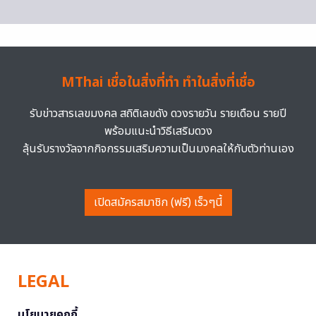
MThai เชื่อในสิ่งที่ทำ ทำในสิ่งที่เชื่อ
รับข่าวสารเลขมงคล สถิติเลขดัง ดวงรายวัน รายเดือน รายปี
พร้อมแนะนำวิธีเสริมดวง
ลุ้นรับรางวัลจากกิจกรรมเสริมความเป็นมงคลให้กับตัวท่านเอง
เปิดสมัครสมาชิก (ฟรี) เร็วๆนี้
LEGAL
นโยบายคุกกี้