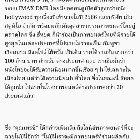
แห่งปี ภายใน 3 วัน, ภาพยนตร์ไทยเรื่องแรกที่ฉายใน
ระบบ IMAX DMR โดยมียอดคนดูเปิดตัวสูงกว่าหนัง
hollywood ทุกเรื่องที่เข้าฉายในปี 2566 และบริษัท เอ็ม
สตูดิโอ จำกัด พร้อมผลักดันอุตสาหกรรมภาพยนตร์ไทยสู่
ตลาดโลก ซึ่ง ธี่หยด ก็นำร่องเป็นภาพยนตร์ไทยที่มีรายได้
สูงสุดในแต่ละประเทศที่ไปฉายไม่ว่าจะเป็น กัมพูชา
เวียดนาม สิงคโปร์ ไต้หวัน เป็นต้น รายได้รวมกันมากกว่า
100 ล้าน บาท สำหรับ ต่างประเทศ และ เราเชื่อมั่นว่า
หนังไทยจะได้รับความนิยมมากขึ้นเรื่อย ๆ ไม่ใช่เฉพาะใน
เมืองไทย แต่ว่าได้ความนิยมไปทั่วโลก ซึ่งในขณะนี้ ธี่หยด
ได้ถูกนำ ไปฉายในโรงภาพยนตร์ต่างประเทศกว่า 20
ประเทศแล้ว”
ซึ่ง “คุณเทรซี่” ได้กล่าวเพิ่มเติมถึงไลน์อัพภาพยนตร์ที่จะ
ฉายในปีนี้อีกว่า “ในปีนี้เราจะมีภาพยนตร์ที่ร่วมผลิตกับ