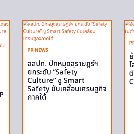
P
PR NEWS
ย
สสปท. ปักหมุดสุราษฎร์ฯ
โ
ยกระดับ “Safety
ต
Culture” ชู Smart
C
Safety ขับเคลื่อนเศรษฐกิจ
IP
ภาคใต้