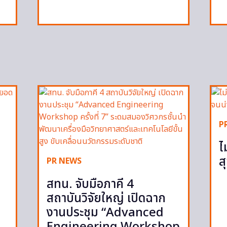
P
ไ
ส
PR NEWS
สทน. จับมือภาคี 4
สถาบันวิจัยใหญ่ เปิดฉาก
งานประชุม “Advanced
Engineering Workshop