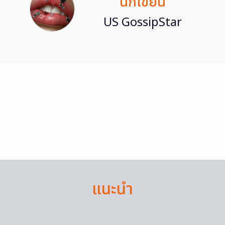
นักเขียน
US GossipStar
แนะนำ