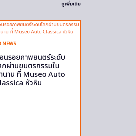
ดูเพิ่มเติม
R NEWS
้อนรอยภาพยนตร์ระดับ
ลกผ่านยนตรกรรมใน
ำนาน ที่ Museo Auto
lassica หัวหิน