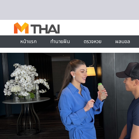
Skip to content
หน้าแรก
ทำนายฝัน
ตรวจหวย
ผลบอล