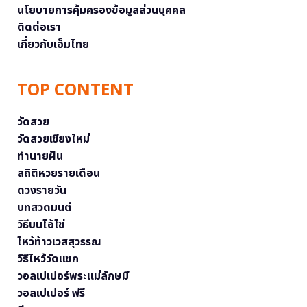
นโยบายการคุ้มครองข้อมูลส่วนบุคคล
ติดต่อเรา
เกี่ยวกับเอ็มไทย
TOP CONTENT
วัดสวย
วัดสวยเชียงใหม่
ทำนายฝัน
สถิติหวยรายเดือน
ดวงรายวัน
บทสวดมนต์
วิธีบนไอ้ไข่
ไหว้ท้าวเวสสุวรรณ
วิธีไหว้วัดแขก
วอลเปเปอร์พระแม่ลักษมี
วอลเปเปอร์ ฟรี