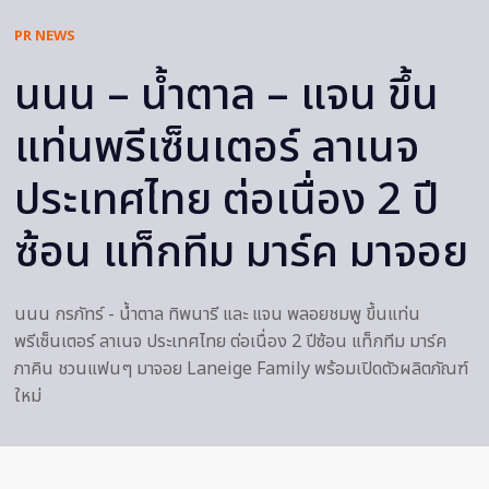
PR NEWS
นนน – น้ำตาล – แจน ขึ้น
แท่นพรีเซ็นเตอร์ ลาเนจ
ประเทศไทย ต่อเนื่อง 2 ปี
ซ้อน แท็กทีม มาร์ค มาจอย
นนน กรภัทร์ - น้ำตาล ทิพนารี และ แจน พลอยชมพู ขึ้นแท่น
พรีเซ็นเตอร์ ลาเนจ ประเทศไทย ต่อเนื่อง 2 ปีซ้อน แท็กทีม มาร์ค
ภาคิน ชวนแฟนๆ มาจอย Laneige Family พร้อมเปิดตัวผลิตภัณฑ์
ใหม่