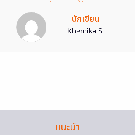
นักเขียน
Khemika S.
แนะนำ