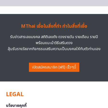
MThai เชื่อในสิ่งที่ทำ ทำในสิ่งที่เชื่อ
รับข่าวสารเลขมงคล สถิติเลขดัง ดวงรายวัน รายเดือน รายปี
พร้อมแนะนำวิธีเสริมดวง
ลุ้นรับรางวัลจากกิจกรรมเสริมความเป็นมงคลให้กับตัวท่านเอง
เปิดสมัครสมาชิก (ฟรี) เร็วๆนี้
LEGAL
นโยบายคุกกี้