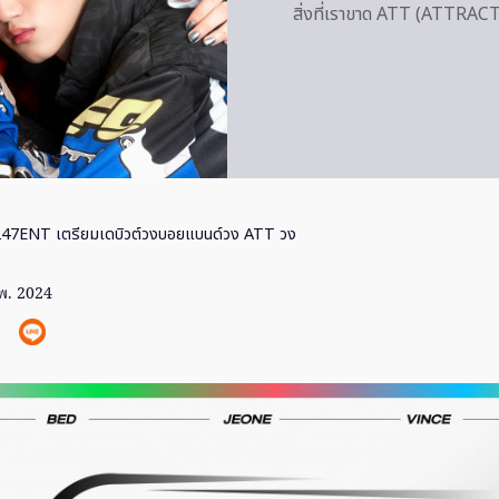
สิ่งที่เราขาด ATT (ATTRA
247ENT เตรียมเดบิวต์วงบอยแบนด์วง ATT วง
พ. 2024