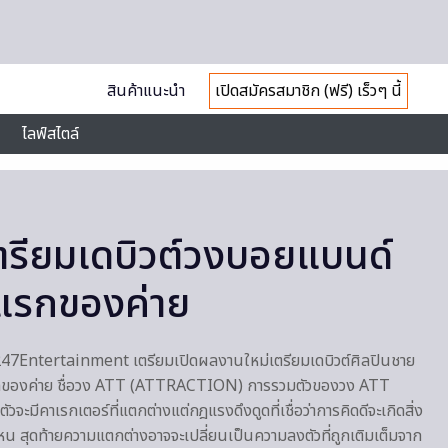
สินค้าแนะนำ
เปิดสมัครสมาชิก (ฟรี) เร็วๆ นี้
ไลฟ์สไตล์
รียมเดบิวต์วงบอยแบนด์
แรกของค่าย
าย 247Entertainment เตรียมเปิดผลงานใหม่เตรียมเดบิวต์ศิลปินชาย
กของค่าย ชื่อวง ATT (ATTRACTION) การรวมตัวของวง ATT
มีคาเรกเตอร์ที่แตกต่างแต่กฎแรงดึงดูดที่เชื่อว่าการคิดดีจะเกิดสิ่ง
่ไหน สุดท้ายความแตกต่างอาจจะเปลี่ยนเป็นความลงตัวที่ถูกเติมเต็มจาก