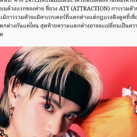
ต่ต้นปี! ค่าย 247Entertainment เตรียมเปิดผลงานใหม่เตรีย
บนด์วงแรกของค่าย ชื่อวง ATT (ATTRACTION) การรวมตั
การรวมตัวจะมีคาเรกเตอร์ที่แตกต่างแต่กฎแรงดึงดูดที่เชื่อ
าจะแตกต่างกันแค่ไหน สุดท้ายความแตกต่างอาจจะเปลี่ยนเป็นควา
าด