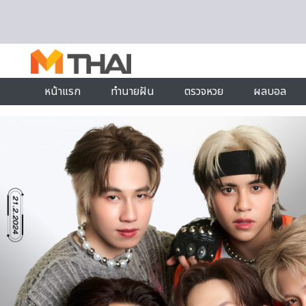
Skip to content
หน้าแรก
ทำนายฝัน
ตรวจหวย
ผลบอล