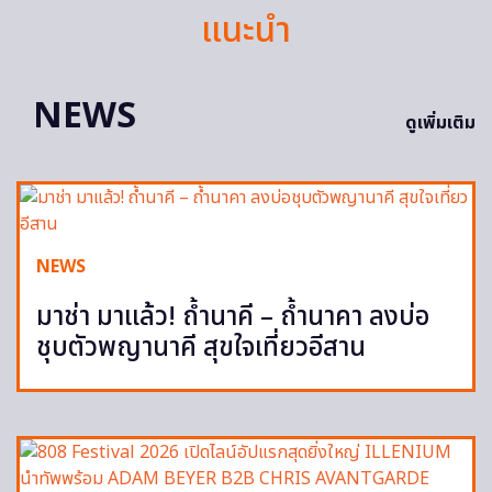
แนะนำ
NEWS
ดูเพิ่มเติม
NEWS
มาช่า มาแล้ว! ถ้ำนาคี – ถ้ำนาคา ลงบ่อ
ชุบตัวพญานาคี สุขใจเที่ยวอีสาน