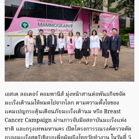
เอสเต ลอเดอร์ คอมพานีส์ มุ่งหน้าสานต่อพันธกิจขจัด
มะเร็งเต้านมให้หมดไปจากโลก ตามความตั้งใจของ
แคมเปญกระตุ้นเตือนภัยมะเร็งเต้านม หรือ Breast
Cancer Campaign ผ่านการจับมือสถาบันมะเร็งแห่ง
ชาติ และกรุงเทพมหานคร เปิดโครงการรณรงค์ตรวจคัด
กรองมะเร็งสตรีเชิงรุกเพื่อผู้หญิงไทยวัยทำงาน ในวันที่ 5