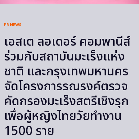
PR NEWS
เอสเต ลอเดอร์ คอมพานีส์
ร่วมกับสถาบันมะเร็งแห่ง
ชาติ และกรุงเทพมหานคร
จัดโครงการรณรงค์ตรวจ
คัดกรองมะเร็งสตรีเชิงรุก
เพื่อผู้หญิงไทยวัยทำงาน
1500 ราย