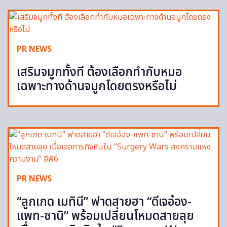
PR NEWS
เสริมจมูกทั้งที ต้องเลือกทำกับหมอ
เฉพาะทางด้านจมูกโดยตรงหรือไม่
PR NEWS
“ลูกเกด เมทินี” ฟาดสายฮา “ดีเจอ๋อง-
แพท-ซานิ” พร้อมเปลี่ยนโหมดสายลุย