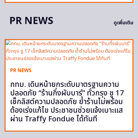
PR NEWS
ดูเพิ่มเติม
PR NEWS
กทม. เดินหน้ายกระดับมาตรฐานความ
ปลอดภัย “ร้านกึ่งผับบาร์” ทั่วกรุง ชู 17
เช็กลิสต์ความปลอดภัย ย้ำร้านไม่พร้อม
ต้องเร่งแก้ไข ประชาชนช่วยแจ้งเบาะแส
ผ่าน Traffy Fondue ได้ทันที