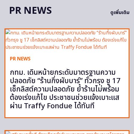
PR NEWS
ดูเพิ่มเติม
PR NEWS
กทม. เดินหน้ายกระดับมาตรฐานความ
ปลอดภัย “ร้านกึ่งผับบาร์” ทั่วกรุง ชู 17
เช็กลิสต์ความปลอดภัย ย้ำร้านไม่พร้อม
ต้องเร่งแก้ไข ประชาชนช่วยแจ้งเบาะแส
ผ่าน Traffy Fondue ได้ทันที