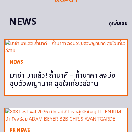
NEWS
ดูเพิ่มเติม
NEWS
มาช่า มาแล้ว! ถ้ำนาคี – ถ้ำนาคา ลงบ่อ
ชุบตัวพญานาคี สุขใจเที่ยวอีสาน
PR NEWS