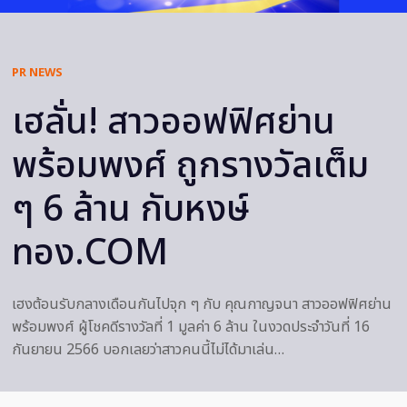
PR NEWS
เฮลั่น! สาวออฟฟิศย่าน
พร้อมพงศ์ ถูกรางวัลเต็ม
ๆ 6 ล้าน กับหงษ์
ทอง.COM
เฮงต้อนรับกลางเดือนกันไปจุก ๆ กับ คุณกาญจนา สาวออฟฟิศย่าน
พร้อมพงศ์ ผู้โชคดีรางวัลที่ 1 มูลค่า 6 ล้าน ในงวดประจำวันที่ 16
กันยายน 2566 บอกเลยว่าสาวคนนี้ไม่ได้มาเล่น…