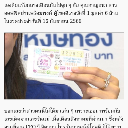
เฮงต้อนรับกลางเดือนกันไปจุก ๆ กับ คุณกาญจนา สาว
ออฟฟิศย่านพร้อมพงศ์ ผู้โชคดีรางวัลที่ 1 มูลค่า 6 ล้าน
ในงวดประจำวันที่ 16 กันยายน 2566
บอกเลยว่าสาวคนนี้ไม่ได้มาเล่น ๆ เพราะเธอมาพร้อมกับ
เลขเด็ดจากเลขวันแม่ เมื่อเดือนสิงหาคมที่ผ่านมา ซึ่งหลัง
จากที่คุณ CEO วี ฐิตาภา โทรสัมภาษณ์ผู้โชคดี ก็ได้ทราบ