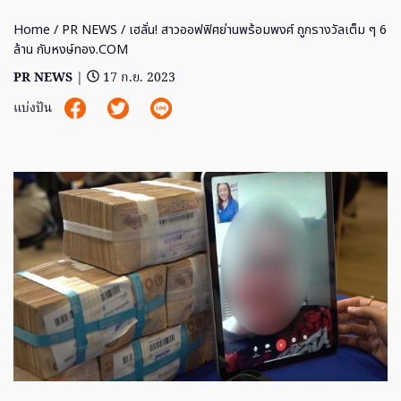
Home
/
PR NEWS
/ เฮลั่น! สาวออฟฟิศย่านพร้อมพงศ์ ถูกรางวัลเต็ม ๆ 6
ล้าน กับหงษ์ทอง.COM
PR NEWS
|
17 ก.ย. 2023
แบ่งปัน