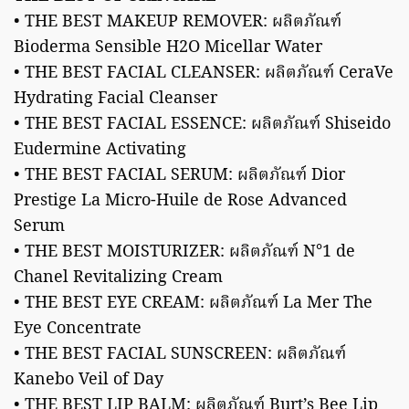
• THE BEST MAKEUP REMOVER: ผลิตภัณฑ์
Bioderma Sensible H2O Micellar Water
• THE BEST FACIAL CLEANSER: ผลิตภัณฑ์ CeraVe
Hydrating Facial Cleanser
• THE BEST FACIAL ESSENCE: ผลิตภัณฑ์ Shiseido
Eudermine Activating
• THE BEST FACIAL SERUM: ผลิตภัณฑ์ Dior
Prestige La Micro-Huile de Rose Advanced
Serum
• THE BEST MOISTURIZER: ผลิตภัณฑ์ N°1 de
Chanel Revitalizing Cream
• THE BEST EYE CREAM: ผลิตภัณฑ์ La Mer The
Eye Concentrate
• THE BEST FACIAL SUNSCREEN: ผลิตภัณฑ์
Kanebo Veil of Day
• THE BEST LIP BALM: ผลิตภัณฑ์ Burt’s Bee Lip