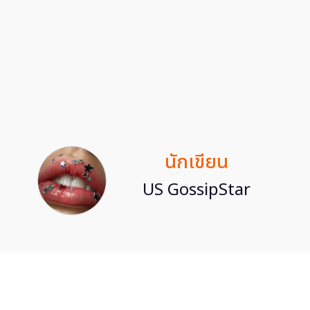
นักเขียน
US GossipStar