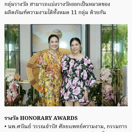
กลุ่มรางวัล สามารถแบ่งรางวัลออกเป็นหมวดของ
ผลิตภัณฑ์ความงามได้ทั้งหมด 11 กลุ่ม ด้วยกัน
รางวัล HONORARY AWARDS
• นพ.ศรัณย์ วรรณจํารัส ศัลยแพทย์ความงาม, กรรมการ