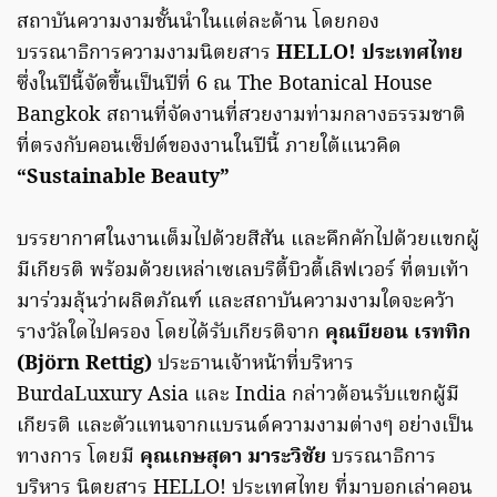
สถาบันความงามชั้นนําในแต่ละด้าน โดยกอง
บรรณาธิการความงามนิตยสาร
HELLO! ประเทศไทย
ซึ่งในปีนี้จัดขึ้นเป็นปีที่ 6 ณ The Botanical House
Bangkok สถานที่จัดงานที่สวยงามท่ามกลางธรรมชาติ
ที่ตรงกับคอนเซ็ปต์ของงานในปีนี้ ภายใต้แนวคิด
“Sustainable Beauty”
บรรยากาศในงานเต็มไปด้วยสีสัน และคึกคักไปด้วยแขกผู้
มีเกียรติ พร้อมด้วยเหล่าเซเลบริตี้บิวตี้เลิฟเวอร์ ที่ตบเท้า
มาร่วมลุ้นว่าผลิตภัณฑ์ และสถาบันความงามใดจะคว้า
รางวัลใดไปครอง โดยได้รับเกียรติจาก
คุณบียอน เรททิก
(Björn Rettig)
ประธานเจ้าหน้าที่บริหาร
BurdaLuxury Asia และ India กล่าวต้อนรับแขกผู้มี
เกียรติ และตัวแทนจากแบรนด์ความงามต่างๆ อย่างเป็น
ทางการ โดยมี
คุณเกษสุดา มาระวิชัย
บรรณาธิการ
บริหาร นิตยสาร HELLO! ประเทศไทย ที่มาบอกเล่าคอน