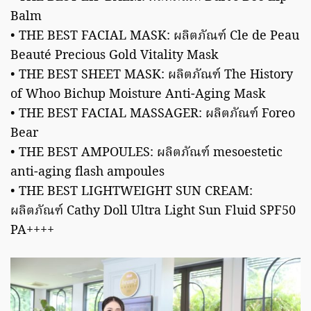
Balm
• THE BEST FACIAL MASK: ผลิตภัณฑ์ Cle de Peau
Beauté Precious Gold Vitality Mask
• THE BEST SHEET MASK: ผลิตภัณฑ์ The History
of Whoo Bichup Moisture Anti-Aging Mask
• THE BEST FACIAL MASSAGER: ผลิตภัณฑ์ Foreo
Bear
• THE BEST AMPOULES: ผลิตภัณฑ์ mesoestetic
anti-aging flash ampoules
• THE BEST LIGHTWEIGHT SUN CREAM:
ผลิตภัณฑ์ Cathy Doll Ultra Light Sun Fluid SPF50
PA++++