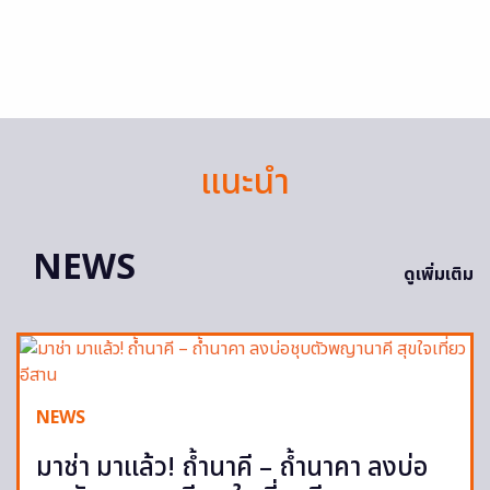
แนะนำ
NEWS
ดูเพิ่มเติม
NEWS
มาช่า มาแล้ว! ถ้ำนาคี – ถ้ำนาคา ลงบ่อ