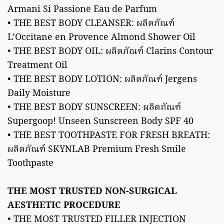
Armani Si Passione Eau de Parfum
• THE BEST BODY CLEANSER: ผลิตภัณฑ์
L’Occitane en Provence Almond Shower Oil
• THE BEST BODY OIL: ผลิตภัณฑ์ Clarins Contour
Treatment Oil
• THE BEST BODY LOTION: ผลิตภัณฑ์ Jergens
Daily Moisture
• THE BEST BODY SUNSCREEN: ผลิตภัณฑ์
Supergoop! Unseen Sunscreen Body SPF 40
• THE BEST TOOTHPASTE FOR FRESH BREATH:
ผลิตภัณฑ์ SKYNLAB Premium Fresh Smile
Toothpaste
THE MOST TRUSTED NON-SURGICAL
AESTHETIC PROCEDURE
• THE MOST TRUSTED FILLER INJECTION