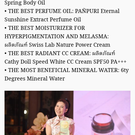
Spring Body Oil
• THE BEST PERFUME OIL: PAÑPURI Eternal
Sunshine Extract Perfume Oil
• THE BEST MOISTURIZER FOR
HYPERPIGMENTATION AND MELASMA:
ผลิตภัณฑ์ Swiss Lab Nature Power Cream
• THE BEST RADIANT CC CREAM: ผลิตภัณฑ์
Cathy Doll Speed White CC Cream SPF50 PA+++
• THE MOST BENEFICIAL MINERAL WATER: 6ty
Degrees Mineral Water