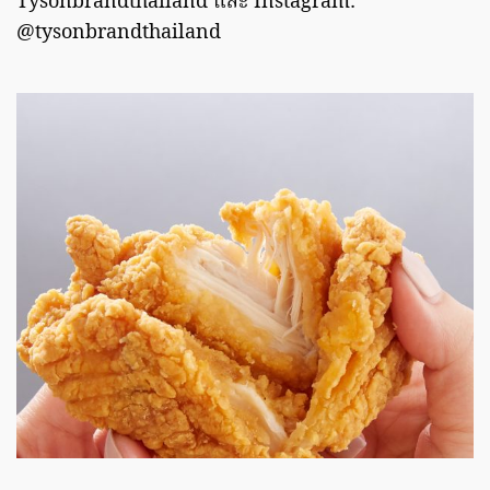
Tysonbrandthailand และ Instagram:
@tysonbrandthailand