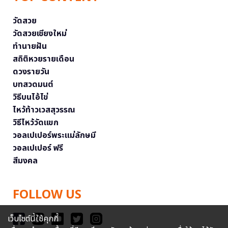
วัดสวย
วัดสวยเชียงใหม่
ทำนายฝัน
สถิติหวยรายเดือน
ดวงรายวัน
บทสวดมนต์
วิธีบนไอ้ไข่
ไหว้ท้าวเวสสุวรรณ
วิธีไหว้วัดแขก
วอลเปเปอร์พระแม่ลักษมี
วอลเปเปอร์ ฟรี
สีมงคล
FOLLOW US
เว็บไซต์นี้ใช้คุกกี้