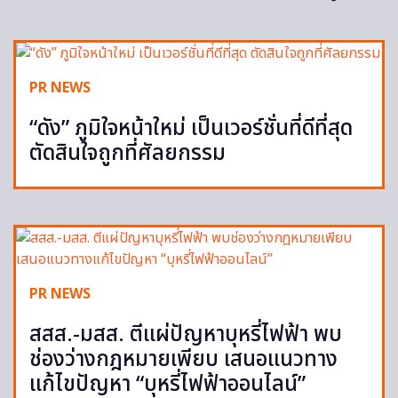
PR NEWS
“ดัง” ภูมิใจหน้าใหม่ เป็นเวอร์ชั่นที่ดีที่สุด
ตัดสินใจถูกที่ศัลยกรรม
PR NEWS
สสส.-มสส. ตีแผ่ปัญหาบุหรี่ไฟฟ้า พบ
ช่องว่างกฎหมายเพียบ เสนอแนวทาง
แก้ไขปัญหา “บุหรี่ไฟฟ้าออนไลน์”