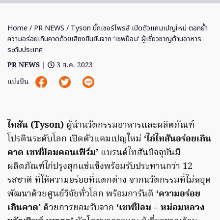
Home
/
PR NEWS
/ Tyson บิ๊กเซอร์ไพรส์ เปิดตัวแคมเปญใหม่ ตอกย้ำ
ความอร่อยเกินคาดด้วยเสียงยืนยันจาก ‘เชฟป้อม’ ผู้เชี่ยวชาญด้านอาหาร
ระดับประเทศ
PR NEWS
|
3 ส.ค. 2023
แบ่งปัน
ไทสัน (Tyson)
ผู้นำนวัตกรรมอาหารและผลิตภัณฑ์
โปรตีนระดับโลก เปิดตัวแคมเปญใหม่
‘ไก่ไทสันอร่อยเกิน
คาด เชฟป้อมคอนเฟิร์ม’
แบรนด์ไทสันปัจจุบันมี
ผลิตภัณฑ์ไก่ปรุงสุกแช่แข็งพร้อมรับประทานกว่า 12
รสชาติ ที่ให้ความอร่อยที่แตกต่าง จากนวัตกรรมที่ไม่หยุด
พัฒนาด้วยศูนย์วิจัยทั่วโลก พร้อมการันตี
‘ความอร่อย
เกินคาด’
ด้วยการยอมรับจาก
‘เชฟป้อม – หม่อมหลวง