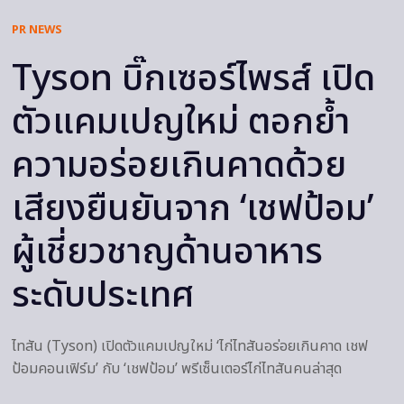
PR NEWS
Tyson บิ๊กเซอร์ไพรส์ เปิด
ตัวแคมเปญใหม่ ตอกย้ำ
ความอร่อยเกินคาดด้วย
เสียงยืนยันจาก ‘เชฟป้อม’
ผู้เชี่ยวชาญด้านอาหาร
ระดับประเทศ
ไทสัน (Tyson) เปิดตัวแคมเปญใหม่ ‘ไก่ไทสันอร่อยเกินคาด เชฟ
ป้อมคอนเฟิร์ม’ กับ ‘เชฟป้อม’ พรีเซ็นเตอร์ไก่ไทสันคนล่าสุด