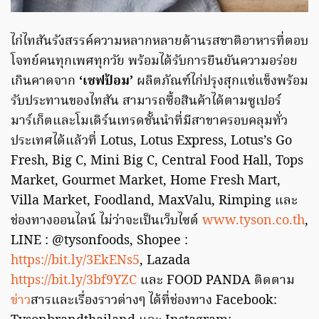
ไก่ไทสันรังสรรค์ความหลากหลายด้านรสชาติอาหารที่ตอบ
โจทย์คนทุกเพศทุกวัย พร้อมได้รับการยืนยันความอร่อย
เกินคาดจาก
‘เชฟป้อม’
ผลิตภัณฑ์ไก่ปรุงสุกแช่แข็งพร้อม
รับประทานของไทสัน สามารถซื้อสินค้าได้ตามซูเปอร์
มาร์เก็ตและโมเดิร์นเทรดชั้นนำที่มีสาขาครอบคลุมทั่ว
ประเทศได้แล้วที่ Lotus, Lotus Express, Lotus’s Go
Fresh, Big C, Mini Big C, Central Food Hall, Tops
Market, Gourmet Market, Home Fresh Mart,
Villa Market, Foodland, MaxValu, Rimping และ
ช่องทางออนไลน์ ไม่ว่าจะเป็นเว็บไซต์
www.tyson.co.th
,
LINE : @tysonfoods, Shopee :
https://bit.ly/3EkENs5
, Lazada
https://bit.ly/3bf9YZC
และ FOOD PANDA ติดตาม
ข่าว
สารและเรื่องราวต่างๆ ได้ที่ช่องทาง Facebook: