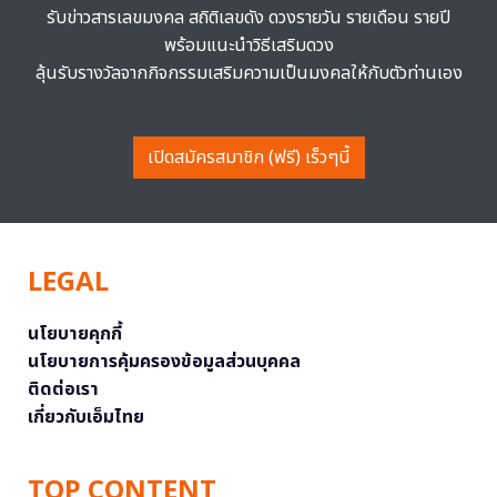
รับข่าวสารเลขมงคล สถิติเลขดัง ดวงรายวัน รายเดือน รายปี
พร้อมแนะนำวิธีเสริมดวง
ลุ้นรับรางวัลจากกิจกรรมเสริมความเป็นมงคลให้กับตัวท่านเอง
เปิดสมัครสมาชิก (ฟรี) เร็วๆนี้
LEGAL
นโยบายคุกกี้
นโยบายการคุ้มครองข้อมูลส่วนบุคคล
ติดต่อเรา
เกี่ยวกับเอ็มไทย
TOP CONTENT