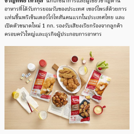
ขวัญทิพย์ เทวกุล’
นักโภชนาการและผู้เชี่ยวชาญด้าน
อาหารที่ได้รับการยอมรับของประเทศ เซอร์ไพรส์ด้วยการ
แท่นขึ้นพรีเซ็นเตอร์ไก่ไทสันคนแรกในประเทศไทย และ
เปิดตัวขนาดใหม่ 1 กก. รองรับเสียงเรียกร้องจากลูกค้า
ครอบครัวใหญ่และธุรกิจผู้ประกอบการอาหาร