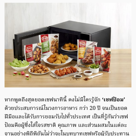
หากพูดถึงสุดยอดเชฟนาทีนี้ คงไม่มีใครรู้จัก
‘เชฟป้อม’
ด้วยประสบการณ์ในวงการอาหาร กว่า 20 ปี จนเป็นยอด
ฝีมือและได้รับการยอมรับไปทั่วประเทศ เป็นที่รู้กันว่าเชฟ
ป้อมคือผู้ซึ่งใส่ใจรสชาติ คุณภาพ และส่วนผสมในแต่ละ
จานอย่างพิถีพิถันไม่ว่าจะในบทบาทเชฟหรือผู้รับประทาน