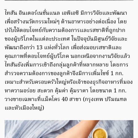
ไทสัน อินเตอร์เนชั่นแนล เอพีเอซี มีการวิจัยและพัฒนา
เพื่อสร้างนวัตกรรมใหม่ๆ ด้านอาหารอย่างต่อเนื่อง โดย
ปรับให้ตอบโจทย์กับความต้องการและรสชาติที่ถูกปาก
ของผู้บริโภคในแต่ละประเทศ ในปัจจุบันมีศูนย์วิจัยและ
พัฒนาถึงกว่า 13 แห่งทั่วโลก เพื่อส่งมอบรสชาติและ
คุณภาพที่ตอบโจทย์ผู้บริโภค นอกเหนือจากงานวิจัยแล้ว
ไทสันยังเพิ่มการเข้าถึงกลุ่มลูกค้าที่หลากหลาย โดยการ
สำรวจความต้องการของลูกค้าจึงมีการเพิ่มไซซ์ 1 กก.
เหมาะสำหรับครอบครัวใหญ่หรือเจ้าของธุรกิจอาหารที่มอง
หาความอร่อย สะดวก คุ้มค่า คุ้มราคา โดยขนาด 1 กก.
วางขายเฉพาะที่แม็คโคร 40 สาขา (กรุงเทพ ปริมณฑล
และหัวเมืองใหญ่)