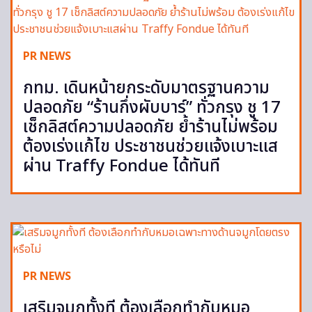
PR NEWS
กทม. เดินหน้ายกระดับมาตรฐานความ
ปลอดภัย “ร้านกึ่งผับบาร์” ทั่วกรุง ชู 17
เช็กลิสต์ความปลอดภัย ย้ำร้านไม่พร้อม
ต้องเร่งแก้ไข ประชาชนช่วยแจ้งเบาะแส
ผ่าน Traffy Fondue ได้ทันที
PR NEWS
เสริมจมูกทั้งที ต้องเลือกทำกับหมอ