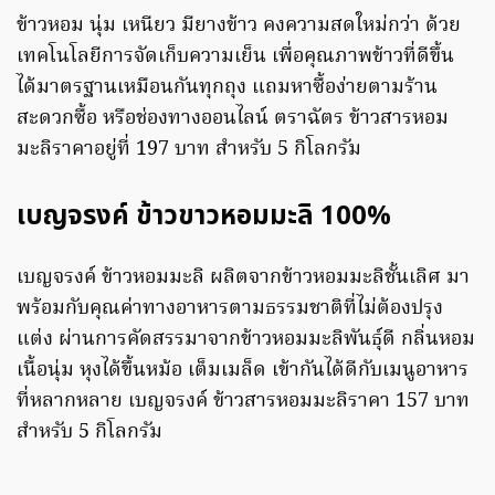
ข้าวหอม นุ่ม เหนียว มียางข้าว คงความสดใหม่กว่า ด้วย
เทคโนโลยีการจัดเก็บความเย็น เพื่อคุณภาพข้าวที่ดีขึ้น
ได้มาตรฐานเหมือนกันทุกถุง แถมหาซื้อง่ายตามร้าน
สะดวกซื้อ หรือช่องทางออนไลน์ ตราฉัตร ข้าวสารหอม
มะลิราคาอยู่ที่ 197 บาท สำหรับ 5 กิโลกรัม
เบญจรงค์ ข้าวขาวหอมมะลิ
100%
เบญจรงค์ ข้าวหอมมะลิ ผลิตจากข้าวหอมมะลิชั้นเลิศ มา
พร้อมกับคุณค่าทางอาหารตามธรรมชาติที่ไม่ต้องปรุง
แต่ง ผ่านการคัดสรรมาจากข้าวหอมมะลิพันธุ์ดี กลิ่นหอม
เนื้อนุ่ม หุงได้ขึ้นหม้อ เต็มเมล็ด เข้ากันได้ดีกับเมนูอาหาร
ที่หลากหลาย เบญจรงค์ ข้าวสารหอมมะลิราคา 157 บาท
สำหรับ 5 กิโลกรัม