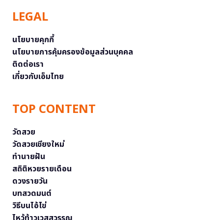
LEGAL
นโยบายคุกกี้
นโยบายการคุ้มครองข้อมูลส่วนบุคคล
ติดต่อเรา
เกี่ยวกับเอ็มไทย
TOP CONTENT
วัดสวย
วัดสวยเชียงใหม่
ทำนายฝัน
สถิติหวยรายเดือน
ดวงรายวัน
บทสวดมนต์
วิธีบนไอ้ไข่
ไหว้ท้าวเวสสุวรรณ