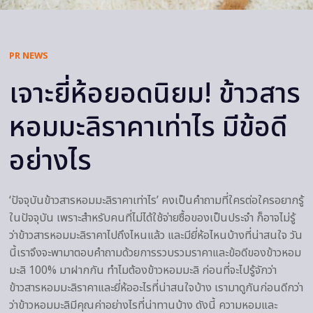
PR NEWS
เจาะยี่ห้อยอดนิยม! ข้าวสาร
หอมมะลิราคาเท่าไร มีข้อดี
อย่างไร
‘ปัจจุบันข้าวสารหอมมะลิราคาเท่าไร’ คงเป็นคำถามที่ใครต่อใครอยากรู้
ในปัจจุบัน เพราะสำหรับคนที่ไม่ได้ใช้จ่ายซื้อของเป็นประจำ ก็อาจไม่รู้
ว่าข้าวสารหอมมะลิราคาไปถึงไหนแล้ว และมียี่ห้อไหนบ้างที่น่าสนใจ วัน
นี้เราจึงจะพามาตอบคำถามด้วยการรวบรวมราคาและข้อดีของข้าวหอม
มะลิ 100% มาฝากกัน ทำไมต้องข้าวหอมมะลิ ก่อนที่จะไปรู้จักว่า
ข้าวสารหอมมะลิราคาและยี่ห้ออะไรที่น่าสนใจบ้าง เรามาดูกันก่อนดีกว่า
ว่าข้าวหอมมะลิมีคุณค่าอย่างไรที่น่าทานบ้าง ดังนี้ ความหอมและ