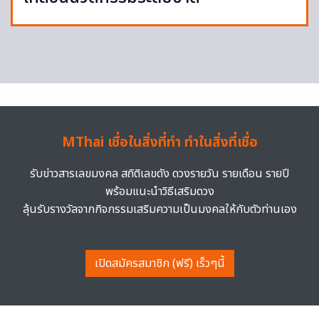
MThai เชื่อในสิ่งที่ทำ ทำในสิ่งที่เชื่อ
รับข่าวสารเลขมงคล สถิติเลขดัง ดวงรายวัน รายเดือน รายปี
พร้อมแนะนำวิธีเสริมดวง
ลุ้นรับรางวัลจากกิจกรรมเสริมความเป็นมงคลให้กับตัวท่านเอง
เปิดสมัครสมาชิก (ฟรี) เร็วๆนี้