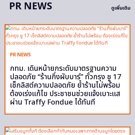
PR NEWS
ดูเพิ่มเติม
PR NEWS
กทม. เดินหน้ายกระดับมาตรฐานความ
ปลอดภัย “ร้านกึ่งผับบาร์” ทั่วกรุง ชู 17
เช็กลิสต์ความปลอดภัย ย้ำร้านไม่พร้อม
ต้องเร่งแก้ไข ประชาชนช่วยแจ้งเบาะแส
ผ่าน Traffy Fondue ได้ทันที