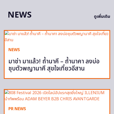
NEWS
ดูเพิ่มเติม
NEWS
มาช่า มาแล้ว! ถ้ำนาคี – ถ้ำนาคา ลงบ่อ
ชุบตัวพญานาคี สุขใจเที่ยวอีสาน
PR NEWS