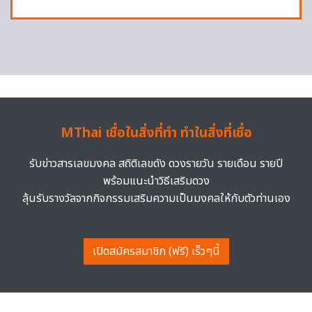
MThai เชื่อในสิ่งที่ทำ ทำในสิ่งที่เชื่อ
รับข่าวสารเลขมงคล สถิติเลขดัง ดวงรายวัน รายเดือน รายปี
พร้อมแนะนำวิธีเสริมดวง
ลุ้นรับรางวัลจากกิจกรรมเสริมความเป็นมงคลให้กับตัวท่านเอง
เปิดสมัครสมาชิก (ฟรี) เร็วๆนี้