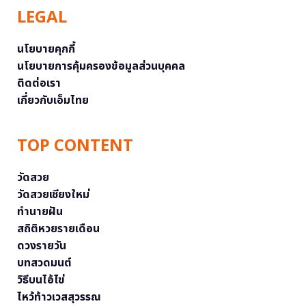
LEGAL
นโยบายคุกกี้
นโยบายการคุ้มครองข้อมูลส่วนบุคคล
ติดต่อเรา
เกี่ยวกับเอ็มไทย
TOP CONTENT
วัดสวย
วัดสวยเชียงใหม่
ทำนายฝัน
สถิติหวยรายเดือน
ดวงรายวัน
บทสวดมนต์
วิธีบนไอ้ไข่
ไหว้ท้าวเวสสุวรรณ