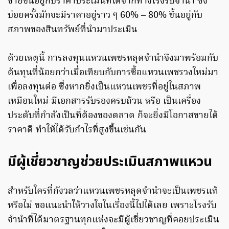
ขายขึ้นอยู่กับราคาประเมินที่ได้จากทางโรงรับจำนำ ซึ่ง
บ่อยครั้งมักจะมีราคาอยู่ราว ๆ 60% – 80% ขึ้นอยู่กับ
สภาพของสินทรัพย์ที่นำมาประเมิน
ด้วยเหตุนี้ การลงทุนแหวนเพชรหลุดจำนำจึงมาพร้อมกับ
ต้นทุนที่น้อยกว่าเมื่อเทียบกับการซื้อแหวนเพชรวงใหม่มา
เพื่อลงทุนต่อ ซึ่งหากยิ่งเป็นแหวนเพชรที่อยู่ในสภาพ
เหมือนใหม่ มีเอกสารรับรองครบถ้วน หรือ เป็นเครื่อง
ประดับที่กำลังเป็นที่ต้องของตลาด ก็จะยิ่งมีโอกาสขายได้
ราคาดี ทำให้ได้รับกำไรที่สูงขึ้นเช่นกัน
มีผู้เชี่ยวชาญช่วยประเมินสภาพแหวน
สำหรับใครที่กังวลว่าแหวนเพชรหลุดจำนำจะเป็นเพชรแท้
หรือไม่ ขอแนะนำให้วางใจในเรื่องนี้ไปได้เลย เพราะโรงรับ
จำนำที่ได้มาตรฐานทุกแห่งจะมีผู้เชี่ยวชาญที่คอยประเมิน