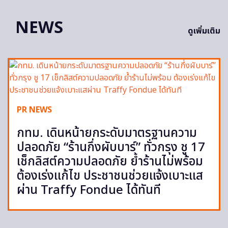
NEWS
ดูเพิ่มเติม
PR NEWS
กทม. เดินหน้ายกระดับมาตรฐานความ
ปลอดภัย “ร้านกึ่งผับบาร์” ทั่วกรุง ชู 17
เช็กลิสต์ความปลอดภัย ย้ำร้านไม่พร้อม
ต้องเร่งแก้ไข ประชาชนช่วยแจ้งเบาะแส
ผ่าน Traffy Fondue ได้ทันที