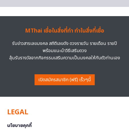
MThai เชื่อในสิ่งที่ทำ ทำในสิ่งที่เชื่อ
รับข่าวสารเลขมงคล สถิติเลขดัง ดวงรายวัน รายเดือน รายปี
พร้อมแนะนำวิธีเสริมดวง
ลุ้นรับรางวัลจากกิจกรรมเสริมความเป็นมงคลให้กับตัวท่านเอง
เปิดสมัครสมาชิก (ฟรี) เร็วๆนี้
LEGAL
นโยบายคุกกี้