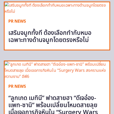
PR NEWS
เสริมจมูกทั้งที ต้องเลือกทำกับหมอ
เฉพาะทางด้านจมูกโดยตรงหรือไม่
PR NEWS
“ลูกเกด เมทินี” ฟาดสายฮา “ดีเจอ๋อง-
แพท-ซานิ” พร้อมเปลี่ยนโหมดสายลุย
เมื่อเจอภารกิจหินใน “Surgery Wars