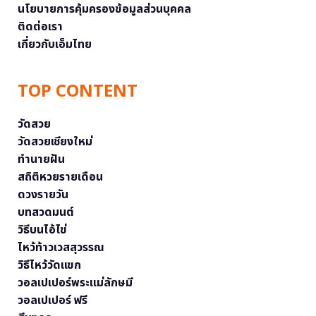
นโยบายการคุ้มครองข้อมูลส่วนบุคคล
ติดต่อเรา
เกี่ยวกับเอ็มไทย
TOP CONTENT
วัดสวย
วัดสวยเชียงใหม่
ทำนายฝัน
สถิติหวยรายเดือน
ดวงรายวัน
บทสวดมนต์
วิธีบนไอ้ไข่
ไหว้ท้าวเวสสุวรรณ
วิธีไหว้วัดแขก
วอลเปเปอร์พระแม่ลักษมี
วอลเปเปอร์ ฟรี