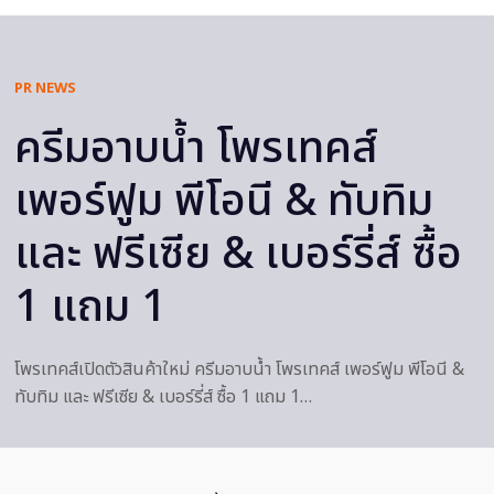
PR NEWS
ครีมอาบน้ำ โพรเทคส์
เพอร์ฟูม พีโอนี & ทับทิม
และ ฟรีเซีย & เบอร์รี่ส์ ซื้อ
1 แถม 1
โพรเทคส์เปิดตัวสินค้าใหม่ ครีมอาบน้ำ โพรเทคส์ เพอร์ฟูม พีโอนี &
ทับทิม และ ฟรีเซีย & เบอร์รี่ส์ ซื้อ 1 แถม 1…