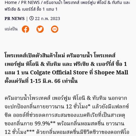
Home
/
PR NEWS
/ ครีมอาบน้ำ โพรเทคส์ เพอร์ฟูม พีโอนี & ทับทิม และ
ฟรีเซีย & เบอร์รี่ส์ ซื้อ 1 แถม 1
PR NEWS
|
22 ก.พ. 2023
แบ่งปัน
โพรเทคส์เปิดตัวสินค้าใหม่ ครีมอาบน้ำ โพรเทคส์
เพอร์ฟูม พีโอนี & ทับทิม และ ฟรีเซีย & เบอร์รี่ส์ ซื้อ 1
แถม 1 บน Colgate Official Store ที่ Shopee Mall
ตั้งแต่วันที่ 1-15 มี.ค. 66 เท่านั้น
ครีมอาบน้ำโพรเทคส์ เพอร์ฟูม พีโอนี & ทับทิม นอกจาก
จะปกป้องกลิ่นกายยาวนาน 12 ชั่วโมง* แล้วยังมีแฟลกซ์
ซีด ออยล์ที่ช่วยลดการสะสมของแบคทีเรียที่เป็นสาเหตุ
ของกลิ่นกาย 99.9%** พร้อมกลิ่นหอมสดชื่น ยาวนาน
12 ชั่วโมง*** ด้วยกลิ่นหอมสดชื่นมีชีวิตชีวาของดอกพีโอ