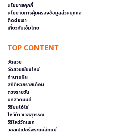
นโยบายคุกกี้
นโยบายการคุ้มครองข้อมูลส่วนบุคคล
ติดต่อเรา
เกี่ยวกับเอ็มไทย
TOP CONTENT
วัดสวย
วัดสวยเชียงใหม่
ทำนายฝัน
สถิติหวยรายเดือน
ดวงรายวัน
บทสวดมนต์
วิธีบนไอ้ไข่
ไหว้ท้าวเวสสุวรรณ
วิธีไหว้วัดแขก
วอลเปเปอร์พระแม่ลักษมี