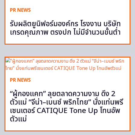
PR NEWS
รับผลิตยูนิฟอร์มองค์กร โรงงาน บริษัท
เกรดคุณภาพ ตรงปก ไม่มีจำนวนขั้นต่ำ
PR NEWS
“ผู้กองแคท” ลุยตลาดความงาม ดึง 2
ตัวแม่ “จีน่า–เบนซ์ พริกไทย” นั่งแท่นพรี
เซนเตอร์ CATIQUE Tone Up โทนอัพ
ตัวแม่