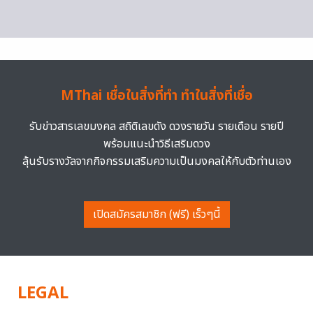
MThai เชื่อในสิ่งที่ทำ ทำในสิ่งที่เชื่อ
รับข่าวสารเลขมงคล สถิติเลขดัง ดวงรายวัน รายเดือน รายปี
พร้อมแนะนำวิธีเสริมดวง
ลุ้นรับรางวัลจากกิจกรรมเสริมความเป็นมงคลให้กับตัวท่านเอง
เปิดสมัครสมาชิก (ฟรี) เร็วๆนี้
LEGAL