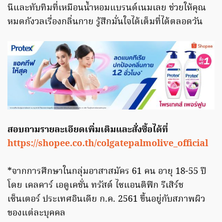
นีและทับทิมที่เหมือนน้ำหอมแบรนด์เนมเลย ช่วยให้คุณ
หมดกังวลเรื่องกลิ่นกาย รู้สึกมั่นใจได้เต็มที่ได้ตลอดวัน
สอบถามรายละเอียดเพิ่มเติมและสั่งซื้อได้ที่
https://shopee.co.th/colgatepalmolive_official
*จากการศึกษาในกลุ่มอาสาสมัคร 61 คน อายุ 18-55 ปี
โดย เคลคาร์ เอดูเคชั่น ทรัสต์ ไซแอนติฟิก รีเสิร์ช
เซ็นเตอร์ ประเทศอินเดีย ก.ค. 2561 ขึ้นอยู่กับสภาพผิว
ของแต่ละบุคคล