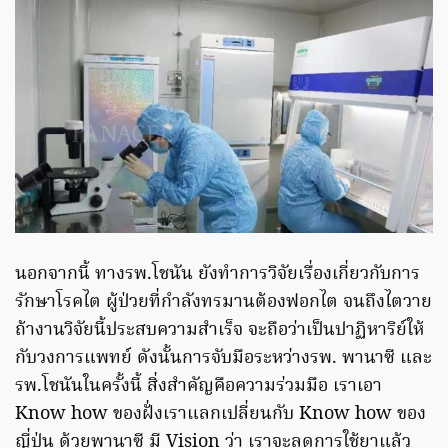
นอกจากนี้ ทางรพ.โชนัน ยังทำการวิจัยเรื่องเกี่ยวกับการ
รักษาโรคไต ผู้ป่วยที่กำลังทรมานต้องฟอกไต จนถึงไตวาย
ถ้างานวิจัยนี้ประสบความสำเร็จ จะถือว่าเป็นปาฏิหาริย์ให้
กับวงการแพทย์ ดังนั้นการจับมือระหว่างรพ. พานาซี และ
รพ.โชนันในครั้งนี้ สิ่งสำคัญคือความร่วมมือ เราเอา
Know how ของฝั่งเราแลกเปลี่ยนกับ Know how ของ
ญี่ปุ่น ด้วยพานาซี มี Vision ว่า เราจะลดการใช้ยาแล้ว