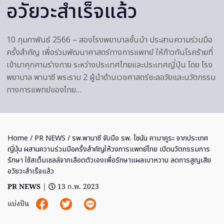
อวัยวะสำเร็จแล้ว
10 กุมภาพันธ์ 2566 – สองโรงพยาบาลชั้นนำ ประสานความร่วมมือ
ครั้งสำคัญ เพื่อร่วมพัฒนาศาสตร์ทางการแพทย์ ให้ก้าวทันโรคร้ายที่
เข้ามาคุกคามร่างกาย ระหว่างประเทศไทยและประเทศญี่ปุ่น โดย โรง
พยาบาล พานาซี พระราม 2 ผู้นำด้านเวชศาสตร์ชะลอวัยและนวัตกรรม
ทางการแพทย์ของไทย…
Home
/
PR NEWS
/ รพ.พานาซี จับมือ รพ. โชนัน คามาคูระ จากประเทศ
ญี่ปุ่น ผสานความร่วมมือครั้งสำคัญให้วงการแพทย์ไทย เปิดนวัตกรรมการ
รักษา ใช้สเต็มเซลล์จากเลือดตัวเองเพื่อรักษาแผลเบาหวาน ลดการสูญเสีย
อวัยวะสำเร็จแล้ว
PR NEWS
|
13 ก.พ. 2023
แบ่งปัน