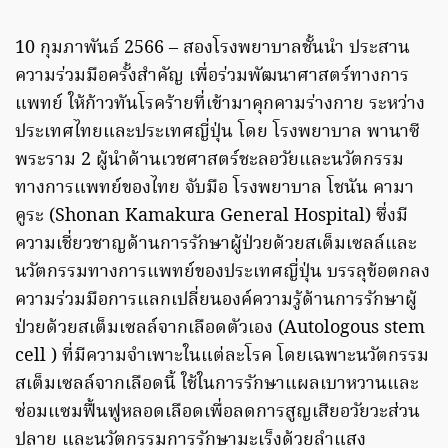
10 กุมภาพันธ์ 2566 – สองโรงพยาบาลชั้นนำ ประสาน
ความร่วมมือครั้งสำคัญ เพื่อร่วมพัฒนาศาสตร์ทางการ
แพทย์ ให้ก้าวทันโรคร้ายที่เข้ามาคุกคามร่างกาย ระหว่าง
ประเทศไทยและประเทศญี่ปุ่น โดย โรงพยาบาล พานาซี
พระราม 2 ผู้นำด้านเวชศาสตร์ชะลอวัยและนวัตกรรม
ทางการแพทย์ของไทย จับมือ โรงพยาบาล โชนัน คามา
คูระ (Shonan Kamakura General Hospital) ซึ่งมี
ความเชี่ยวชาญด้านการรักษาผู้ป่วยด้วยสเต็มเซลล์และ
นวัตกรรมทางการแพทย์ของประเทศญี่ปุ่น บรรลุข้อตกลง
ความร่วมมือการแลกเปลี่ยนองค์ความรู้ด้านการรักษาผู้
ป่วยด้วยสเต็มเซลล์จากเลือดตัวเอง (Autologous stem
cell ) ที่มีความจำเพาะในแต่ละโรค โดยเฉพาะนวัตกรรม
สเต็มเซลล์จากเลือดนี้ ใช้ในการรักษาแผลเบาหวานและ
ซ่อมแซมฟื้นฟูหลอดเลือดเพื่อลดการสูญเสียอวัยวะส่วน
ปลาย และนวัตกรรมการรักษามะเร็งด้วยลำแสง