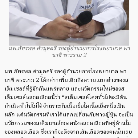
นพ.ภัทรพล คำมุลตรี รองผู้อำนวยการโรงพยาบาล พา
นาซี พระราม 2
นพ.ภัทรพล คำมุลตรี รองผู้อำนวยการโรงพยาบาล พา
นาซี พระราม 2 ได้กล่าวเพิ่มเติมถึงความแตกต่างของส
เต็มเซลล์ที่รู้จักกันแพร่หลาย และนวัตกรรมใหม่ของส
เต็มเซลล์หลอดเลือดนี้ว่า “สเต็มเซลล์โดยทั่วไปจะมีต้น
กำเนิดทั่วไปไม่ได้จำเพาะกับเนื้อเยื่อใดเนื้อเยื่อหนึ่งเป็น
หลัก แต่นวัตกรรมที่เราได้แลกเปลี่ยนกับทางญี่ปุ่น จะเป็น
นวัตกรรมของสเต็มเซลล์ของผนังหลอดเลือดที่อยู่ด้านใน
ของหลอดเลือด ซึ่งเราก็จะดึงจากเส้นเลือดของคนนั้นเลย