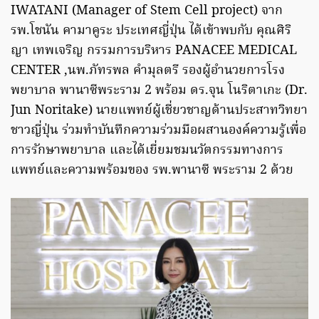
IWATANI (Manager of Stem Cell project) จาก
รพ.โชนัน คามาคูระ ประเทศญี่ปุ่น ได้เข้าพบกับ คุณศิริ
ญา เทพเจริญ กรรมการบริหาร PANACEE MEDICAL
CENTER ,นพ.ภัทรพล คำมุลตรี รองผู้อำนวยการโรง
พยาบาล พานาซีพระราม 2 พร้อม ดร.จุน โนริตาเกะ (Dr.
Jun Noritake) นายแพทย์ผู้เชี่ยวชาญด้านประสาทวิทยา
ชาวญี่ปุ่น ร่วมทำบันทึกความร่วมมือผสานองค์ความรู้เพื่อ
การรักษาพยาบาล และได้เยี่ยมชมนวัตกรรมทางการ
แพทย์และความพร้อมของ รพ.พานาซี พระราม 2 ด้วย