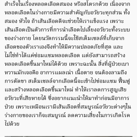
สำเร็จในเรื่องหลอดเลือดสมอง หรือสโตรกด้วย เนื่องจาก
หลอดเลือดในร่างกายมีความสำคัญกับอวัยวะทุกส่วน ทั้ง
สมอง หัวใจ ถ้าเส้นเลือดดีจะช่วยให้เราแข็งแรง เพราะ
เส้นเลือดเป็นตัวการที่การนำเลือดไปเลี้ยงอวัยวะทั้งระบบ
ของร่างกาย โดยนวัตกรรมนี้จะใช้สเต็มเซลล์ที่เก็บจาก
เลือดของตัวเราเองจึงทำให้มีความปลอดภัยที่สุด และ
ไม่ใช่ทำได้แค่ซ่อมแซมหลอดเลือด แต่ยังสามารถสร้าง
หลอดเลือดขึ้นมาใหม่ได้ด้วย เพราะฉะนั้น สิ่งที่ผู้ป่วยเบา
หวานมักเจอคือ อาการแผลเน่า เนื้อตาย จนต้องลามถึง
การตัดขา สเต็มเซลล์จากเลือดนี้จะเข้าไปซ่อมแซม ฟื้นฟู
และสร้างหลอดเลือดขึ้นมาใหม่ ทำให้เราลดการสูญเสีย
อวัยวะที่เสียหายได้ ซึ่งอยากแนะนำให้มาทำก่อนมีอาการ
ป่วย เพราะเหมือนเรามีเส้นเลือดที่สมบูรณ์อวัยวะต่างๆใน
ร่างกายของเราก็จะสมบูรณ์ ลดความเสี่ยงในการเกิดโรค
ไปด้วย