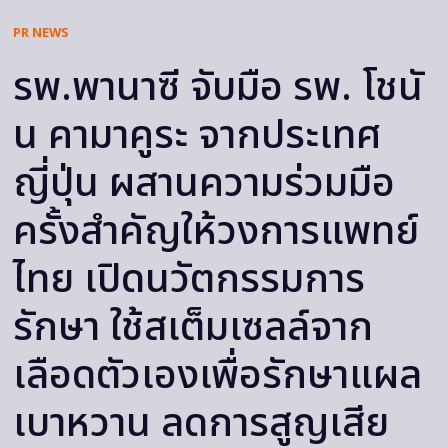
PR NEWS
รพ.พานาซี จับมือ รพ. โชนั
น คามาคูระ จากประเทศ
ญี่ปุ่น ผสานความร่วมมือ
ครั้งสำคัญให้วงการแพทย์
ไทย เปิดนวัตกรรมการ
รักษา ใช้สเต็มเซลล์จาก
เลือดตัวเองเพื่อรักษาแผล
เบาหวาน ลดการสูญเสีย