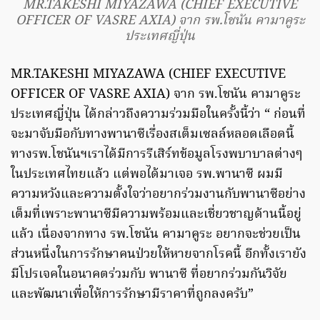
MR.TAKESHI MIYAZAWA (CHIEF EXECUTIVE
OFFICER OF VASRE AXIA) จาก รพ.โชนัน คามาคูระ
ประเทศญี่ปุ่น
MR.TAKESHI MIYAZAWA (CHIEF EXECUTIVE
OFFICER OF VASRE AXIA) จาก รพ.โชนัน คามาคูระ
ประเทศญี่ปุ่น ได้กล่าวถึงความร่วมมือในครั้งนี้ว่า “ ก่อนที่
จะมาจับมือกับทางพานาซีเรื่องสเต็มเซลล์หลอดเลือดนี้
ทางรพ.โชนันฯเราได้มีการรีเสิร์ทข้อมูลโรงพบาบาลต่างๆ
ในประเทศไทยแล้ว แต่พอได้มาเจอ รพ.พานาซี ผมมี
ความหวังและความตั้งใจว่าอยากร่วมงานกับพานาซีอย่าง
เต็มที่เพราะพานาซีมีความพร้อมและเชี่ยวชาญด้านนี้อยู่
แล้ว เนื่องจากทาง รพ.โชนัน คามาคูระ อยากจะช่วยเป็น
ส่วนหนึ่งในการรักษาคนป่วยให้หายจากโรคนี้ อีกทั้งเรายัง
มีโปรเจคในอนาคตร่วมกับ พานาซี ที่อยากร่วมกันวิจัย
และพัฒนาเพื่อให้การรักษามีราคาที่ถูกลงครับ”