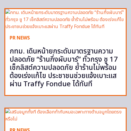
PR NEWS
กทม. เดินหน้ายกระดับมาตรฐานความ
ปลอดภัย “ร้านกึ่งผับบาร์” ทั่วกรุง ชู 17
เช็กลิสต์ความปลอดภัย ย้ำร้านไม่พร้อม
ต้องเร่งแก้ไข ประชาชนช่วยแจ้งเบาะแส
ผ่าน Traffy Fondue ได้ทันที
PR NEWS