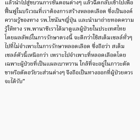
แล้วนำไปสู่ขบวนการขั้นตอนต่างๆ แล้วฉีดกลับเข้าไปเพื่อ
ฟื้นฟูในบริเวณที่เราต้องการสร้างหลอดเลือด ซึ่งเป็นองค์
ความรู้ของทาง รพ.โชนันฯญี่ปุ่น และนำมาถ่ายทอดความ
รู้ให้ทาง รพ.พานาซีเราได้มาดูแลผู้ป่วยในประเทศไทย
โดยผลลัพธ์ในการรักษาตรงนี้ จะดีกว่าใช้สเต็มเซลล์ทั่วๆ
ไปที่ไม่จำเพาะในการรักษาหลอดเลือด ซึ่งถือว่า สเต็ม
เซลล์ตัวนี้เหนือกว่า เพราะไปจำเพาะที่หลอดเลือดโดย
เฉพาะผู้ป่วยที่เป็นแผลเบาหวาน ใกล้ที่จะอยู่ในภาวะตัด
ขาหรือตัดอวัยวะส่วนต่างๆ จึงถือเป็นทางออกที่ผู้ป่วยควร
จะได้รับ”