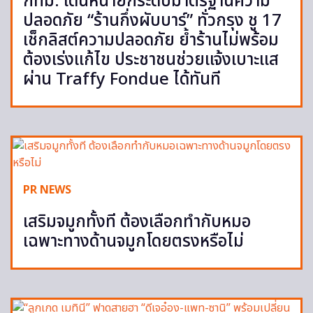
กทม. เดินหน้ายกระดับมาตรฐานความ
ปลอดภัย “ร้านกึ่งผับบาร์” ทั่วกรุง ชู 17
เช็กลิสต์ความปลอดภัย ย้ำร้านไม่พร้อม
ต้องเร่งแก้ไข ประชาชนช่วยแจ้งเบาะแส
ผ่าน Traffy Fondue ได้ทันที
PR NEWS
เสริมจมูกทั้งที ต้องเลือกทำกับหมอ
เฉพาะทางด้านจมูกโดยตรงหรือไม่