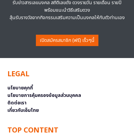
รับข่าวสารเลขมงคล สถิติเลขดัง ดวงรายวัน รายเดือน รายปี
พร้อมแนะนำวิธีเสริมดวง
ลุ้นรับรางวัลจากกิจกรรมเสริมความเป็นมงคลให้กับตัวท่านเอง
เปิดสมัครสมาชิก (ฟรี) เร็วๆนี้
LEGAL
นโยบายคุกกี้
นโยบายการคุ้มครองข้อมูลส่วนบุคคล
ติดต่อเรา
เกี่ยวกับเอ็มไทย
TOP CONTENT