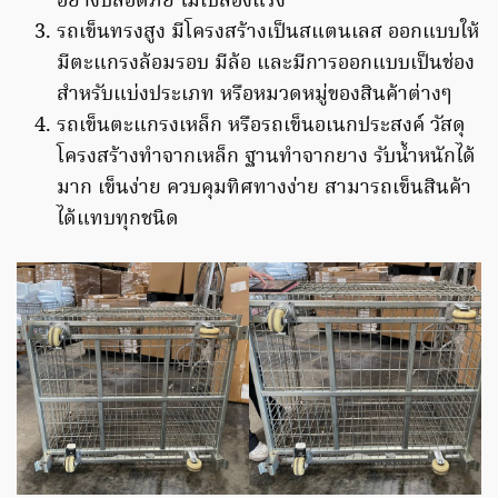
อย่างปลอดภัย ไม่เปลืองแรง
รถเข็นทรงสูง มีโครงสร้างเป็นสแตนเลส ออกแบบให้
มีตะแกรงล้อมรอบ มีล้อ และมีการออกแบบเป็นช่อง
สำหรับแบ่งประเภท หรือหมวดหมู่ของสินค้าต่างๆ
รถเข็นตะแกรงเหล็ก หรือรถเข็นอเนกประสงค์ วัสดุ
โครงสร้างทำจากเหล็ก ฐานทำจากยาง รับน้ำหนักได้
มาก เข็นง่าย ควบคุมทิศทางง่าย สามารถเข็นสินค้า
ได้แทบทุกชนิด