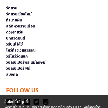
วัดสวย
วัดสวยเชียงใหม่
ทำนายฝัน
สถิติหวยรายเดือน
ดวงรายวัน
บทสวดมนต์
วิธีบนไอ้ไข่
ไหว้ท้าวเวสสุวรรณ
วิธีไหว้วัดแขก
วอลเปเปอร์พระแม่ลักษมี
วอลเปเปอร์ ฟรี
สีมงคล
FOLLOW US
เว็บไซต์นี้ใช้คุกกี้
เพื่อการนำเสนอเนื้อหาที่ดี รวมถึงการจัดการข้อมูลส่วนบุคคล เพื่อให้คุณได้รับ