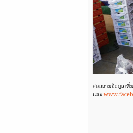
สอบถามข้อมูลเพิ่
และ
www.faceb