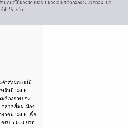
าส่งผักผลไม้ของสด เบอร์ 1 ของเอเชีย จัดกิจกรรมแจกทอง เปิด
กำไรให้ลูกค้า
งค้าส่งผักผลไม้
ุษจีนปี 2566
วามต้องการของ
 ตลาดสี่มุมเมือง
กราคม 2566 เพื่อ
ตว์ ครบ 5,000 บาท