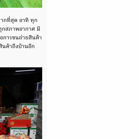
กที่สุด อาทิ ทุก
ในทุกสภาพอากาศ มี
่อการขนถ่ายสินค้า
ินค้าถึงบ้านอีก