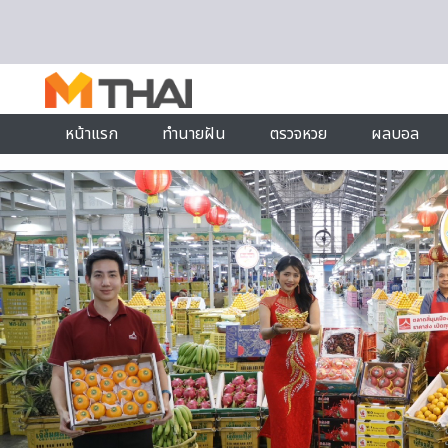
Skip to content
หน้าแรก
ทำนายฝัน
ตรวจหวย
ผลบอล