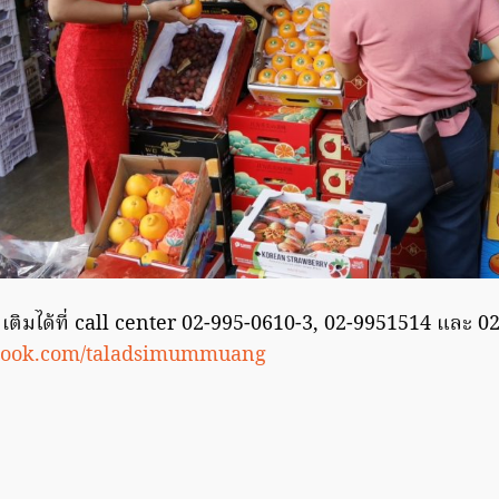
มเติมได้ที่ call center 02-995-0610-3, 02-9951514 และ 
ook.com/taladsimummuang