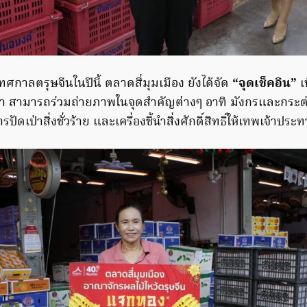
ศกาลตรุษจีนในปีนี้ ตลาดสี่มุมเมือง ยังได้จัด
“จุดเช็คอิน”
เ
กค้า สามารถร่วมถ่ายภาพในจุดสำคัญต่างๆ อาทิ มังกรและกระ
ปัดเป่าสิ่งชั่วร้าย และเครื่องชี้นำสิ่งศักดิ์สิทธิ์ให้เทพเจ้าปร