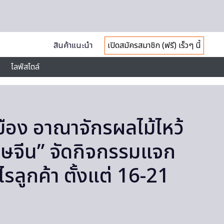
สินค้าแนะนำ
เปิดสมัครสมาชิก (ฟรี) เร็วๆ นี้
ไลฟ์สไตล์
มือง อาณาจักรผลไม้ไหว้
ษจีน” จัดกิจกรรมแจก
รลูกค้า ตั้งแต่ 16-21