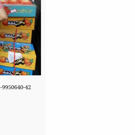
02-9950640-42