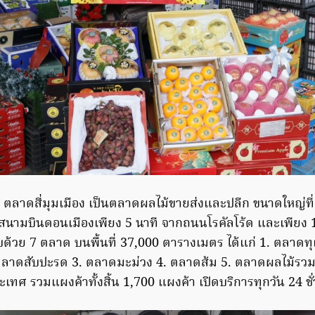
ตลาดสี่มุมเมือง เป็นตลาดผลไม้ขายส่งและปลีก ขนาดใหญ่ที่สุด
กสนามบินดอนเมืองเพียง 5 นาที จากถนนโรคัลโร้ด และเพียง
้วย 7 ตลาด บนพื้นที่ 37,000 ตารางเมตร ได้แก่ 1. ตลาดทุเ
ตลาดสับปะรด 3. ตลาดมะม่วง 4. ตลาดส้ม 5. ตลาดผลไม้รว
ทศ รวมแผงค้าทั้งสิ้น 1,700 แผงค้า เปิดบริการทุกวัน 24 ชั