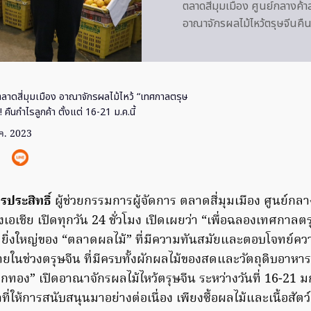
ตลาดสี่มุมเมือง ศูนย์กลางค้
อาณาจักรผลไม้ไหว้ตรุษจีนคืน
ลาดสี่มุมเมือง อาณาจักรผลไม้ไหว้ “เทศกาลตรุษ
คืนกำไรลูกค้า ตั้งแต่ 16-21 ม.ค.นี้
ค. 2023
รประสิทธิ์
ผู้ช่วยกรรมการผู้จัดการ ตลาดสี่มุมเมือง ศูนย์กลา
เอเชีย เปิดทุกวัน 24 ชั่วโมง เปิดเผยว่า “เพื่อฉลองเทศกาลตร
ยิ่งใหญ่ของ “ตลาดผลไม้” ที่มีความทันสมัยและตอบโจทย์ค
บจ่ายในช่วงตรุษจีน ที่มีครบทั้งผักผลไม้ของสดและวัตถุดิบอาหาร
กทอง” เปิดอาณาจักรผลไม้ไหว้ตรุษจีน ระหว่างวันที่ 16-21 ม
าที่ให้การสนับสนุนมาอย่างต่อเนื่อง เพียงซื้อผลไม้และเนื้อสั