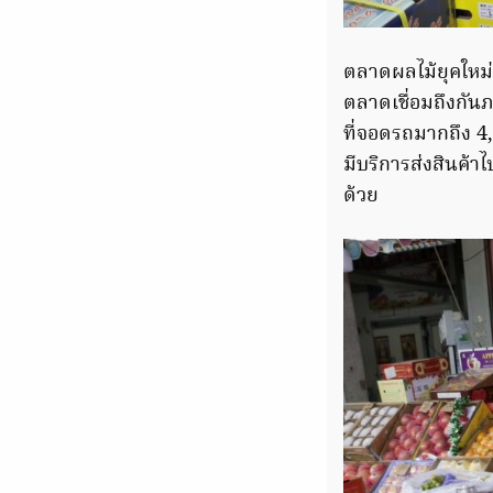
ตลาดผลไม้ยุคใหม่
ตลาดเชื่อมถึงกันภ
ที่จอดรถมากถึง 4
มีบริการส่งสินค้า
ด้วย