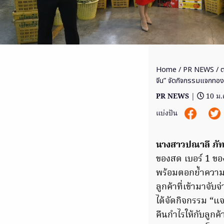
Home
/
PR NEWS
/ ต
จีน” จัดกิจกรรมแจกทอง! 
PR NEWS
|
10 ม.
แบ่งปัน
นางสาวปณาลี ภัท
ของสด เบอร์ 1 ของ
พร้อมตอกย้ำความ
ลูกค้าที่เข้ามาจั
ได้จัดกิจกรรม “แจ
คืนกำไรให้กับลูกค้