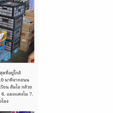
ที่อยู่ใกล้
 10 นาทีจากถนน
รียน ส้มโอ กล้วย
ม 6. แผงแตงโม 7.
่วโมง