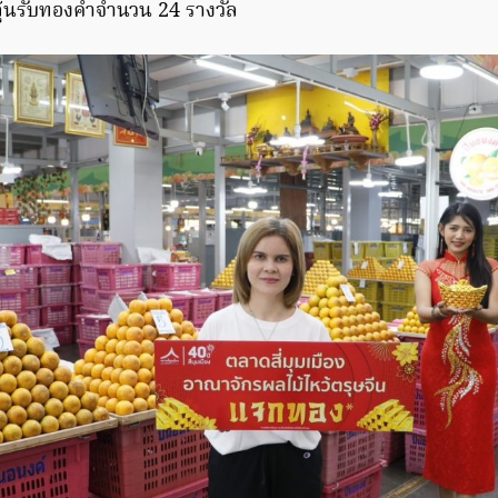
ลุ้นรับทองคำจำนวน 24 รางวัล