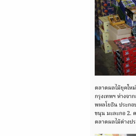
ตลาดผลไม้ยุคใหม่ 
กรุงเทพฯ ห่างจา
พหลโยธิน ประกอบด
ขนุน มะละกอ 2. 
ตลาดผลไม้ต่างประเ