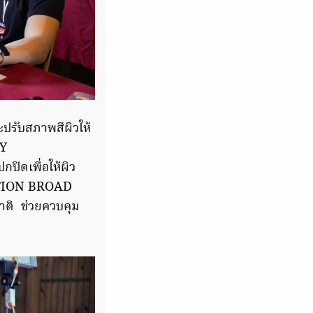
ะปรับสภาพสีผิวให้
TY
ิดเพื่อให้ผิว
ATION BROAD
าติ ช่วยควบคุม