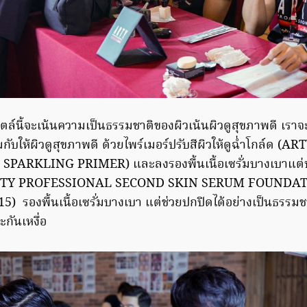
ตล์นี้จะเน้นความเป็นธรรมชาติของผิวเน้นผิวดูสุขภาพดี เราจ
ับให้ผิวดูสุขภาพดี ด้วยไพร์เมอร์ปรับสีผิวให้ดูฉ่ำโกล์ด (AR
ARKLING PRIMER) และลงรองพื้นเนื้อเซรั่มบางเบาแต่ปกป
น (ARTY PROFESSIONAL SECOND SKIN SERUM FOUND
รองพื้นเนื้อเซรั่มบางเบา แต่ช่วยปกปิดได้อย่างเป็นธรรมช
ะกันเหงื่อ