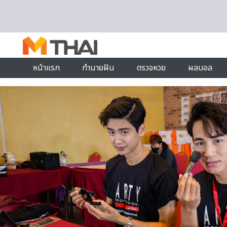
Skip to content
หน้าแรก
ทำนายฝัน
ตรวจหวย
ผลบอล