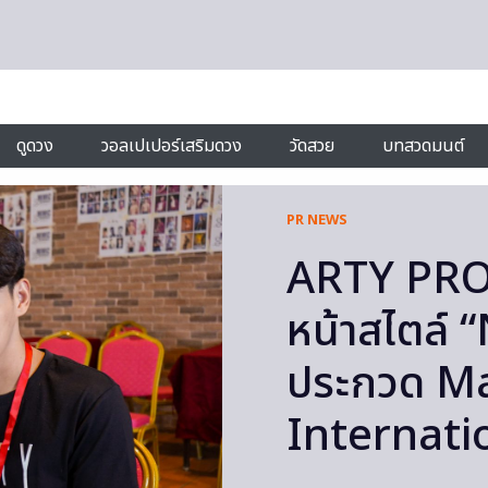
ดูดวง
วอลเปเปอร์เสริมดวง
วัดสวย
บทสวดมนต์
PR NEWS
ARTY PRO
หน้าสไตล์ “
ประกวด Ma
Internati