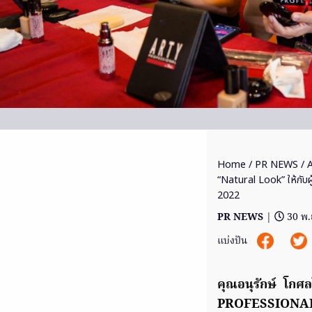
Home
/
PR NEWS
/ 
“Natural Look” ให้กับ
2022
PR NEWS
|
30 พ.
แบ่งปัน
คุณอนุรักษ์ โกศ
PROFESSIONAL บม