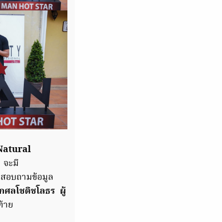
Natural
 จะมี
สอบถามข้อมูล
ศลโชติชโลธร ผู้
ท้าย