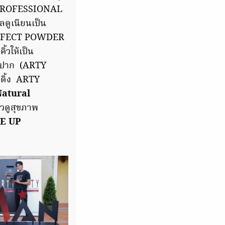
TY PROFESSIONAL
ดูเนียนเป็น
PERFECT POWDER
้วให้เป็น
มฝีปาก (ARTY
ดิ้ง ARTY
Natural
ิวดูสุขภาพ
KE UP