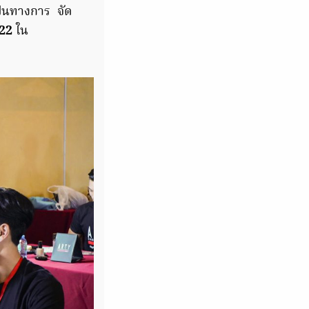
็นทางการ จัด
22
ใน