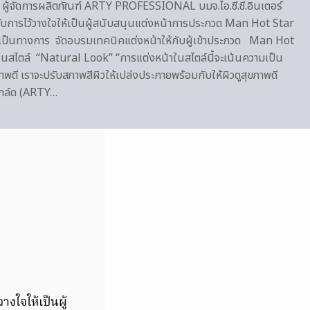
ผู้จัดการผลิตภัณฑ์ ARTY PROFESSIONAL บมจ.ไอ.ซี.ซี.อินเตอร์
้รับการไว้วางใจให้เป็นผู้สนับสนุนแต่งหน้าการประกวด Man Hot Star
ป็นทางการ จัดอบรมเทคนิคแต่งหน้าให้กับผู้เข้าประกวด Man Hot
นสไตล์ “Natural Look” “การแต่งหน้าในสไตล์นี้จะเน้นความเป็น
าพดี เราจะปรับสภาพสีผิวให้เปล่งประกายพร้อมกับให้ผิวดูสุขภาพดี
่ำโกล์ด (ARTY…
างใจให้เป็นผู้