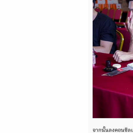
จากนั้นลงคอนซีล