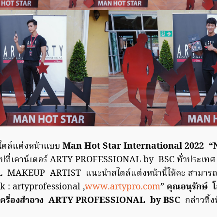
สไตล์แต่งหน้าแบบ
Man Hot Star International 2022 “
ปที่เคาน์เตอร์ ARTY PROFESSIONAL by BSC ทั่วประเทศ
AKEUP ARTIST แนะนำสไตล์แต่งหน้านี้ให้คะ สามารถ
k : artyprofessional ,
www.artypro.com
”
คุณอนุรักษ์
โก
ฑ์เครื่องสำอาง ARTY PROFESSIONAL by BSC
กล่าวทิ้ง