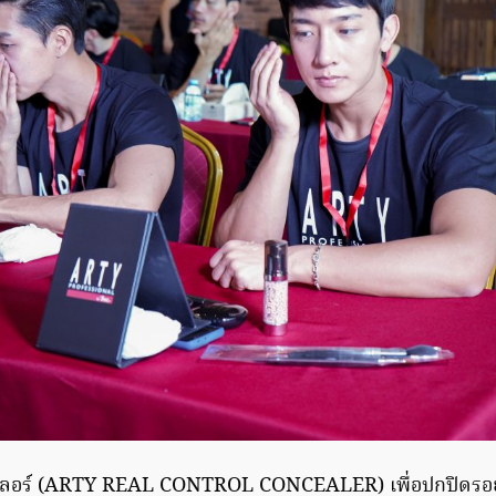
เลอร์ (ARTY REAL CONTROL CONCEALER) เพื่อปกปิดรอย