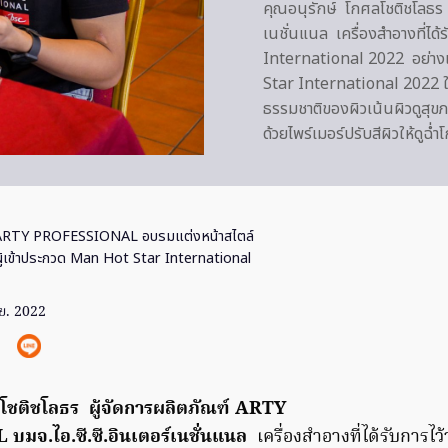
คุณอนุรักษ์ โกศลโชติชโลธร 
เนชั่นแนล เครื่องสำอางที่ได
International 2022 อย่างเ
Star International 2022 ใ
ธรรมชาติของผิวเน้นผิวดูสุขภ
ด้วยไพร์เมอร์ปรับสีผิวให้ดูฉ
ARTY PROFESSIONAL อบรมแต่งหน้าสไตล์
ผู้เข้าประกวด Man Hot Star International
ย. 2022
ลโชติชโลธร ผู้จัดการผลิตภัณฑ์ ARTY
จ.ไอ.ซี.ซี.อินเตอร์เนชั่นแนล
เครื่องสำอางที่ได้รับการไว้ว