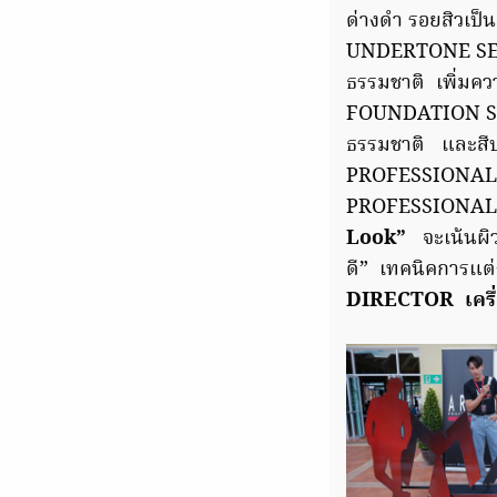
ด่างดำ รอยสิวเป
UNDERTONE SETTI
ธรรมชาติ เพิ่ม
FOUNDATION SPF 3
ธรรมชาติ และสีปา
PROFESSIONAL G
PROFESSIONAL S
Look”
จะเน้นผิ
ดี” เทคนิคการแต
DIRECTOR เคร