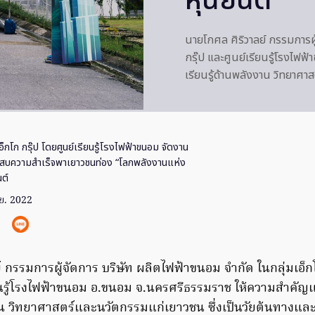
หุ่นยนต์
นายโกศล ศิริวาลย์ กรรมการผู้
กรุ๊ป และศูนย์เรียนรู้โรงไ
เรียนรู้ด้านพลังงาน วิทยาศ
อ็กโก กรุ๊ป โดยศูนย์เรียนรู้โรงไฟฟ้าขนอม จัดงาน
ประสบความสำเร็จพาเยาวชนท่อง “โลกพลังงานแห่ง
ต์
ย. 2022
 กรรมการผู้จัดการ บริษัท ผลิตไฟฟ้าขนอม จำกัด ในกลุ่มเอ็กโ
ียนรู้โรงไฟฟ้าขนอม อ.ขนอม จ.นครศรีธรรมราช ให้ความสำคัญ
งาน วิทยาศาสตร์และนวัตกรรมแก่เยาวชน ซึ่งเป็นวัยต้นทางแ