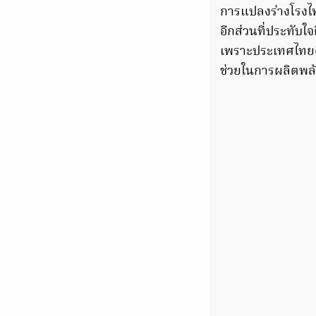
การแปลงร่างโรงไฟฟ
อีกส่วนที่ประทับใ
เพราะประเทศไทยต
ช่วยในการผลิตพลัง