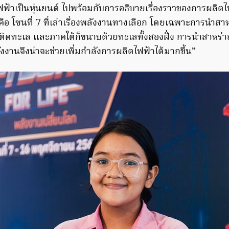
้าเป็นหุ่นยนต์ ไปพร้อมกับการอธิบายเรื่องราวของการผลิตไฟฟ
จคือ โซนที่ 7 ที่เล่าเรื่องพลังงานทางเลือก โดยเฉพาะการนำส
ิดทะเล และภาคใต้ก็ขนาบด้วยทะเลทั้งสองฝั่ง การนำสาหร่
งานจึงน่าจะช่วยเพิ่มกำลังการผลิตไฟฟ้าได้มากขึ้น”