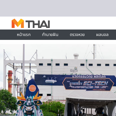
Skip to content
หน้าแรก
ทำนายฝัน
ตรวจหวย
ผลบอล