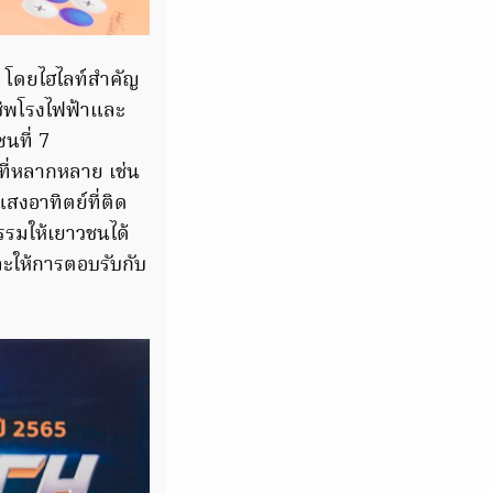
ฯ โดยไฮไลท์สำคัญ
นชีพโรงไฟฟ้าและ
นที่ 7
ที่หลากหลาย เช่น
งอาทิตย์ที่ติด
กรรมให้เยาวชนได้
ละให้การตอบรับกับ