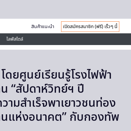
สินค้าแนะนำ
เปิดสมัครสมาชิก (ฟรี) เร็วๆ นี้
ไลฟ์สไตล์
 โดยศูนย์เรียนรู้โรงไฟฟ้า
 “สัปดาห์วิทย์ฯ ปี
วามสำเร็จพาเยาวชนท่อง
านแห่งอนาคต” กับกองทัพ