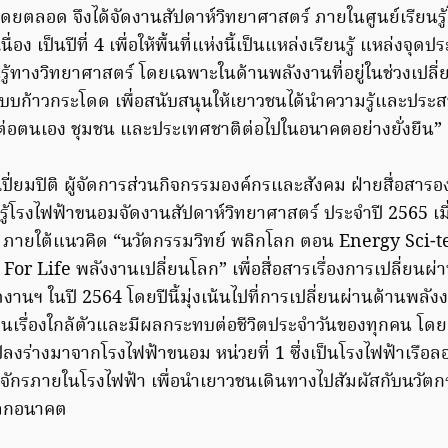
ตลอด จึงได้จัดงานสัปดาห์วิทยาศาสตร์ ภายในศูนย์เรียนรู
่อง เป็นปีที่ 4 เพื่อให้พื้นที่แห่งนี้เป็นแหล่งเรียนรู้ แหล่งจ
รู้ทางวิทยาศาสตร์ โดยเฉพาะในด้านพลังงานที่อยู่ในช่วงเปลี
บก้าวกระโดด เพื่อสนับสนุนให้เยาวชนได้นำความรู้และประสบก
น์ต่อตนเอง ชุมชน และประเทศชาติต่อไปในอนาคตอย่างยั่งยืน”
เปี่ยมปิติ ผู้จัดการส่วนกิจกรรมองค์กรและสังคม ฝ่ายสื่อสารองค
ยนรู้โรงไฟฟ้าขนอมจัดงานสัปดาห์วิทยาศาสตร์ ประจำปี 2565 เมื่
ภายใต้แนวคิด “นวัตกรรมวิทย์ พลิกโลก ตอน Energy Sci-t
or Life พลังงานเปลี่ยนโลก” เพื่อสื่อสารเรื่องการเปลี่ยนผ
ดงานฯ ในปี 2564 โดยปีนี้มุ่งเน้นไปที่การเปลี่ยนผ่านด้านพลั
ป็นเรื่องใกล้ตัวและมีผลกระทบต่อชีวิตประจำวันของทุกคน โดยเ
่แปลงร่างมาจากโรงไฟฟ้าขนอม หน่วยที่ 1 ซึ่งเป็นโรงไฟฟ้าเรื
จักรภายในโรงไฟฟ้า เพื่อนำเยาวชนเดินทางไปสัมผัสกับนวัต
โลกอนาคต