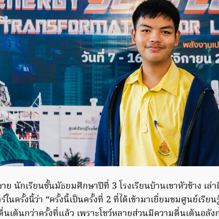
าย นักเรียนชั้นมัธยมศึกษาปีที่ 3 โรงเรียนบ้านเขาหัวช้าง เล่
นครั้งนี้ว่า “ครั้งนี้เป็นครั้งที่ 2 ที่ได้เข้ามาเยี่ยมชมศูนย์เรี
้งนี้ตื่นเต้นกว่าครั้งที่แล้ว เพราะโชว์หลายส่วนมีความตื่นเต้นอ