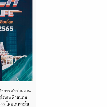
าถึงการเข้าร่วมงาน
ยนรู้โรงไฟฟ้าขนอม
ลังการ โดยเฉพาะใน