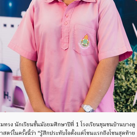
มทรง นักเรียนชั้นมัธยมศึกษาปีที่ 1 โรงเรียนชุมชนบ้านบางคู เ
ตร์ในครั้งนี้ว่า “รู้สึกประทับใจตั้งแต่โซนแรกถึงโซนสุดท้าย เ