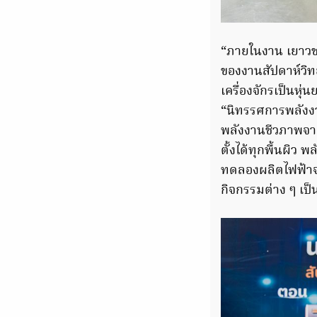
“ภายในงาน เยาวชน
ของงานสัปดาห์วิทย
เครื่องจักรเป็นหุ
“นิทรรศการพลังงา
พลังงานชีวภาพจา
ตั้งได้ทุกพื้นผิว
ทดลองผลิตไฟฟ้าจา
กิจกรรมต่าง ๆ เป็