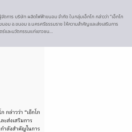
จัดการ บริษัท ผลิตไฟฟ้าขนอม จำกัด ในกลุ่มเอ็กโก กล่าวว่า “เอ็กโก
ฟฟ้าขนอม อ.ขนอม จ.นครศรีธรรมราช ให้ความสำคัญและส่งเสริมการ
าสตร์และนวัตกรรมแก่เยาวชน…
ก กล่าวว่า “เอ็กโก
และส่งเสริมการ
ละกำลังสำคัญในการ