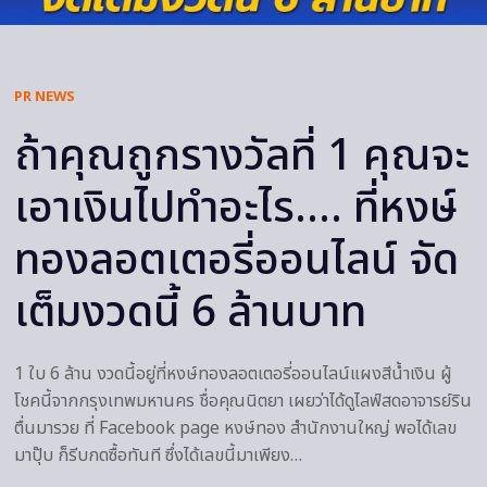
PR NEWS
ถ้าคุณถูกรางวัลที่ 1 คุณจะ
เอาเงินไปทำอะไร.… ที่หงษ์
ทองลอตเตอรี่ออนไลน์ จัด
เต็มงวดนี้ 6 ล้านบาท
1 ใบ 6 ล้าน งวดนี้อยู่ที่หงษ์ทองลอตเตอรี่ออนไลน์แผงสีน้ำเงิน ผู้
โชคนี้จากกรุงเทพมหานคร ชื่อคุณนิตยา เผยว่าได้ดูไลฟ์สดอาจารย์ริน
ตื่นมารวย ที่ Facebook page หงษ์ทอง สำนักงานใหญ่ พอได้เลข
มาปุ๊บ ก็รีบกดซื้อทันที ซึ่งได้เลขนี้มาเพียง…