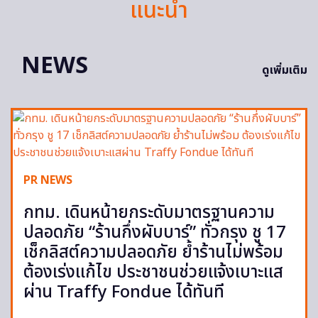
แนะนำ
NEWS
ดูเพิ่มเติม
PR NEWS
กทม. เดินหน้ายกระดับมาตรฐานความ
ปลอดภัย “ร้านกึ่งผับบาร์” ทั่วกรุง ชู 17
เช็กลิสต์ความปลอดภัย ย้ำร้านไม่พร้อม
ต้องเร่งแก้ไข ประชาชนช่วยแจ้งเบาะแส
ผ่าน Traffy Fondue ได้ทันที