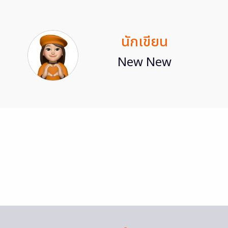
นักเขียน
New New