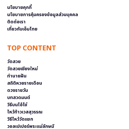
นโยบายคุกกี้
นโยบายการคุ้มครองข้อมูลส่วนบุคคล
ติดต่อเรา
เกี่ยวกับเอ็มไทย
TOP CONTENT
วัดสวย
วัดสวยเชียงใหม่
ทำนายฝัน
สถิติหวยรายเดือน
ดวงรายวัน
บทสวดมนต์
วิธีบนไอ้ไข่
ไหว้ท้าวเวสสุวรรณ
วิธีไหว้วัดแขก
วอลเปเปอร์พระแม่ลักษมี