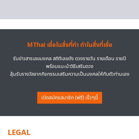
MThai เชื่อในสิ่งที่ทำ ทำในสิ่งที่เชื่อ
รับข่าวสารเลขมงคล สถิติเลขดัง ดวงรายวัน รายเดือน รายปี
พร้อมแนะนำวิธีเสริมดวง
ลุ้นรับรางวัลจากกิจกรรมเสริมความเป็นมงคลให้กับตัวท่านเอง
เปิดสมัครสมาชิก (ฟรี) เร็วๆนี้
LEGAL