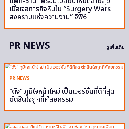
แพท-ซานิ” พร้อมเปลี่ยนโหมดสายลุย
เมื่อเจอภารกิจหินใน “Surgery Wars
สงครามแห่งความงาม” อีพี6
PR NEWS
ดูเพิ่มเติม
PR NEWS
“ดัง” ภูมิใจหน้าใหม่ เป็นเวอร์ชั่นที่ดีที่สุด
ตัดสินใจถูกที่ศัลยกรรม