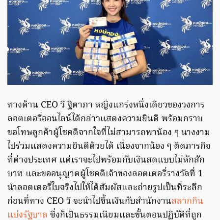
ทางด้าน CEO วี ฐิตาภา หญิงแกร่งหนึ่งเดียวของวงการ
ลอตเตอรี่ออนไลน์ได้กล่าวแสดงความยินดี พร้อมกราบ
ขอโทษลูกค้าผู้โชคดีจากใจที่ไม่สามารถพาน้อง ๆ นางงาม
ไปร่วมแสดงความยินดีด้วยได้ เนื่องจากน้อง ๆ ติดภารกิจ
ที่ต่างประเทศ แต่เราจะไปพร้อมกับเงินสดแบบไม่หักสัก
บาท และขออนุญาตผู้โชคดีเจ้าของลอตเตอรี่รางวัลที่ 1
นำลอตเตอรี่ใบจริงไปให้ได้สัมผัสและถ่ายรูปเป็นที่ระลึก
ก่อนที่ทาง CEO วี จะนำไปขึ้นเงินกับสำนักงาน
สลากกิน
แบ่งรัฐบาล
ซึ่งก็เป็นธรรมเนียมและขั้นตอนปฏิบัติที่ถูก