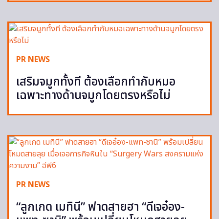
PR NEWS
เสริมจมูกทั้งที ต้องเลือกทำกับหมอ
เฉพาะทางด้านจมูกโดยตรงหรือไม่
PR NEWS
“ลูกเกด เมทินี” ฟาดสายฮา “ดีเจอ๋อง-