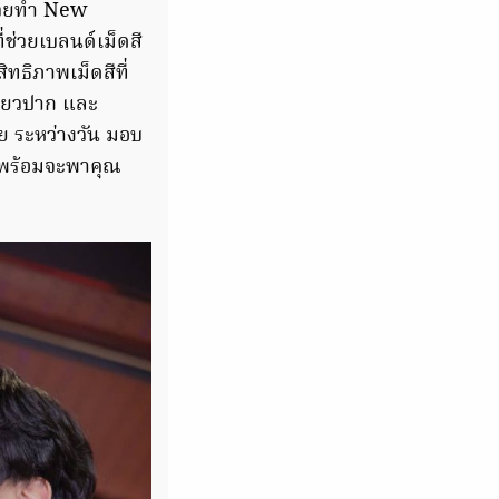
ช่วยทำ New
ช่วยเบลนด์เม็ดสี
ทธิภาพเม็ดสีที่
รียวปาก และ
ย ระหว่างวัน มอบ
่พร้อมจะพาคุณ