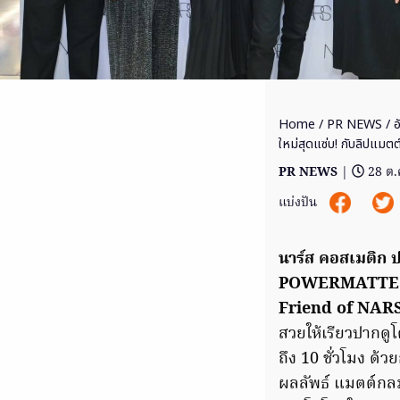
Home
/
PR NEWS
/ อ
ใหม่สุดแซ่บ! กับลิปแมต
PR NEWS
|
28 ต.
แบ่งปัน
นาร์ส คอสเมติก
POWERMATTE 
Friend of NAR
สวยให้เรียวปากดู
ถึง 10 ชั่วโมง ด้วย
ผลลัพธ์ แมตต์กล