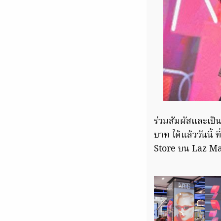
ร่วมสัมผัสและเป
บาท ได้แล้ววันนี้
Store บน Laz Ma