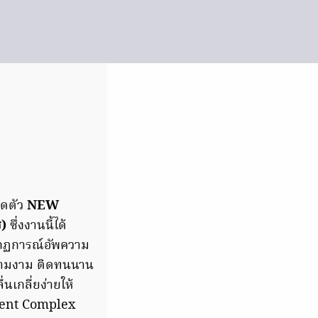
ิดตัว
NEW
ส)
ซึ่งงานนี้ได้
ากฏการณ์อัพความ
งความงาม ติดทนนาน
่นเกลี่ยง่ายให้
gment Complex