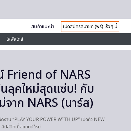
สินค้าแนะนำ
เปิดสมัครสมาชิก (ฟรี) เร็วๆ นี้
ไลฟ์สไตล์
ฒน์ Friend of NARS
นลุคใหม่สุดแซ่บ! กับ
ม่จาก NARS (นาร์ส)
ย จัดงาน “PLAY YOUR POWER WITH UP” เปิดตัว NEW
สติกเนื้อแมตต์ใหม่