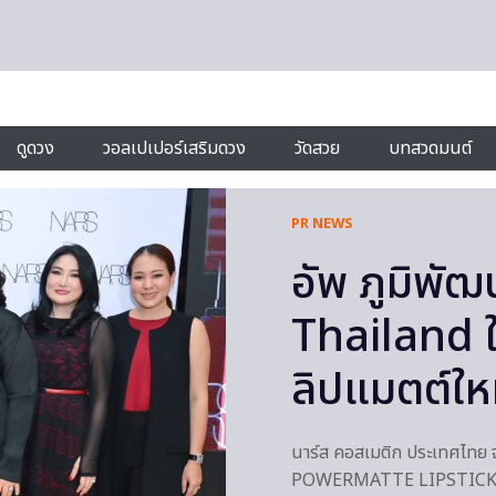
ดูดวง
วอลเปเปอร์เสริมดวง
วัดสวย
บทสวดมนต์
PR NEWS
อัพ ภูมิพั
Thailand ใ
ลิปแมตต์ให
นาร์ส คอสเมติก ประเทศไท
POWERMATTE LIPSTICK ลิป