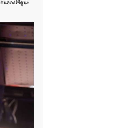
กคนลองใช้ดูนะ