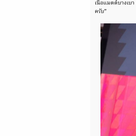
เนื้อแมตต์บางเบา
ครับ”