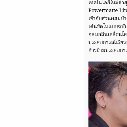
เทคโนโลยีใหม่ล่า
Powermatte Lipsti
เข้ากับส่วนผสมบำร
เด่นชัดในแบบฉบับ
กลมกลืนเคลื่อนไห
ประสบการณ์เรียว
ก้าวข้ามประสบการ