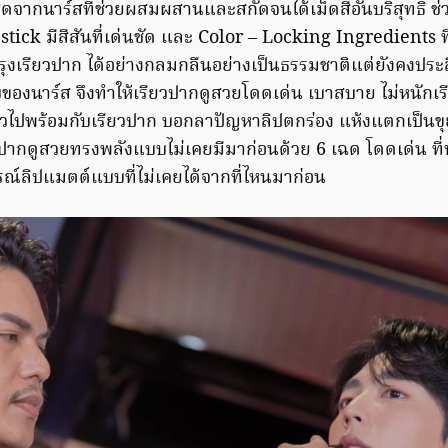
สุดจากนาร์สที่ช่วยผสมผสานและสกัดจนได้เม็ดสีอันบริสุทธิ์ 
ck มีสีสันที่เด่นชัด และ Color – Locking Ingredients ที่
ุงเรียวปาก ได้อย่างกลมกลืนอย่างเป็นธรรมชาติแต่ยังคงประสิ
ของนาร์ส จึงทำให้เรียวปากดูสวยโดดเด่น เบาสบาย ไม่หนักเ
วไปพร้อมกับเรียวปาก บอกลาปัญหาลิปตกร่อง แห้งแตกเป็นขุ
ปากดูสวยทรงพลังแบบไม่เคยมีมาก่อนด้วย 6 เฉด โดดเด่น ที
ณ์ลิปแมตต์แบบที่ไม่เคยได้จากที่ไหนมาก่อน