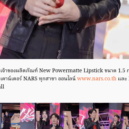
็นเจ้าของผลิตภัณฑ์ New Powermatte Lipstick ขนาด 1.5 ก
 ที่เคาน์เตอร์ NARS ทุกสาขา ออนไลน์
www.nars.co.th
และ 
ll