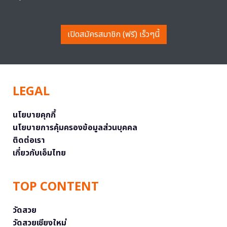
เปิดสมัครสมาชิก (ฟรี) เร็วๆนี้
LEGAL
นโยบายคุกกี้
นโยบายการคุ้มครองข้อมูลส่วนบุคคล
ติดต่อเรา
เกี่ยวกับเอ็มไทย
TOP CONTENT
วัดสวย
วัดสวยเชียงใหม่