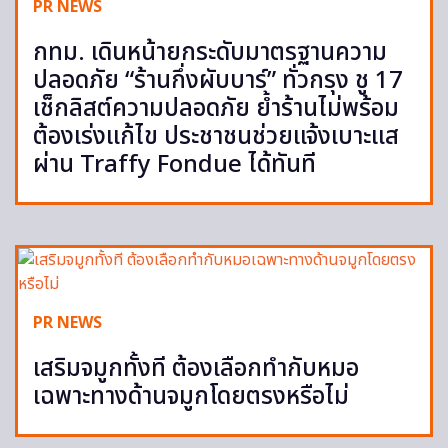
PR NEWS
กทม. เดินหน้ายกระดับมาตรฐานความ
ปลอดภัย “ร้านกึ่งผับบาร์” ทั่วกรุง ชู 17
เช็กลิสต์ความปลอดภัย ย้ำร้านไม่พร้อม
ต้องเร่งแก้ไข ประชาชนช่วยแจ้งเบาะแส
ผ่าน Traffy Fondue ได้ทันที
PR NEWS
เสริมจมูกทั้งที ต้องเลือกทำกับหมอ
เฉพาะทางด้านจมูกโดยตรงหรือไม่