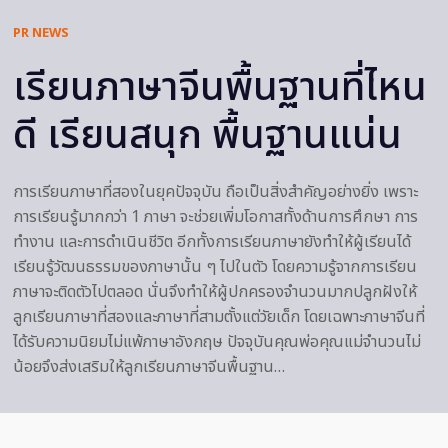
PR NEWS
เรียนภาษาจีนพื้นฐานที่ไหน
ดี เรียนสนุก พื้นฐานแน่น
การเรียนภาษาที่สองในยุคปัจจุบัน ถือเป็นสิ่งสำคัญอย่างยิ่ง เพราะ
การเรียนรู้มากกว่า 1 ภาษา จะช่วยเพิ่มโอกาสทั้งด้านการศึกษา การ
ทำงาน และการดำเนินชีวิต อีกทั้งการเรียนภาษายังทำให้ผู้เรียนได้
เรียนรู้วัฒนธรรมของภาษานั้น ๆ ไปในตัว โดยความรู้จากการเรียน
ภาษาจะติดตัวไปตลอด นั่นจึงทำให้ผู้ปกครองจำนวนมากปลูกฝังให้
ลูกเรียนภาษาที่สองและภาษาที่สามตั้งแต่วัยเด็ก โดยเฉพาะภาษาจีนที่
ได้รับความนิยมไม่แพ้ภาษาอังกฤษ ปัจจุบันคุณพ่อคุณแม่จำนวนไม่
น้อยจึงส่งเสริมให้ลูกเรียนภาษาจีนพื้นฐาน…