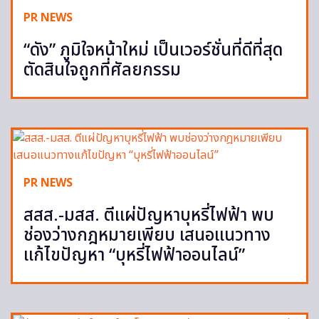
PR NEWS
“ดัง” ภูมิใจหน้าใหม่ เป็นเวอร์ชั่นที่ดีที่สุด
ตัดสินใจถูกที่ศัลยกรรม
PR NEWS
สสส.-มสส. ตีแผ่ปัญหาบุหรี่ไฟฟ้า พบ
ช่องว่างกฎหมายเพียบ เสนอแนวทาง
แก้ไขปัญหา “บุหรี่ไฟฟ้าออนไลน์”