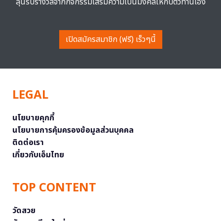
ลุ้นรับรางวัลจากกิจกรรมเสริมความเป็นมงคลให้กับตัวท่านเอง
เปิดสมัครสมาชิก (ฟรี) เร็วๆนี้
LEGAL
นโยบายคุกกี้
นโยบายการคุ้มครองข้อมูลส่วนบุคคล
ติดต่อเรา
เกี่ยวกับเอ็มไทย
TOP CONTENT
วัดสวย