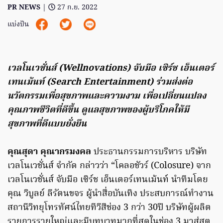
PR NEWS
|
27 ก.ย. 2022
แบ่งปัน
เวลโนเวชั่นส์ (Wellnovations) จับมือ เซิร์ช เอ็นเตอร์
เทนเม้นท์ (Search Entertainment) ร่วมส่งต่อ
นวัตกรรมเพื่อสุขภาพและความงาม เพื่อเปลี่ยนแปลง
คุณภาพชีวิตที่ดีขึ้น ดูแลสุขภาพของผู้บริโภคให้มี
สุขภาพที่ดีแบบยั่งยืน
คุณสุดา คุณากรมงคล
ประธานกรรมการบริหาร บริษัท
เวลโนเวชั่นส์ จำกัด กล่าวว่า “โคลอชัวร์ (Colosure) จาก
เวลโนเวชั่นส์ จับมือ เซิร์ช เอ็นเตอร์เทนเม้นท์ นำทีมโดย
คุณ วิบูลย์ ลีรัตนขจร ผู้นำสื่อบันเทิง ประสบการณ์ทำงาน
สถานีวิทยุโทรทัศน์ไทยทีวีสีช่อง 3 กว่า 30ปี บริษัทผู้ผลิต
รายการรายใหญ่และมีบทบาทมากที่สุดในช่อง 3 มาสู่สตู