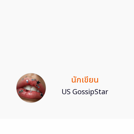
นักเขียน
US GossipStar