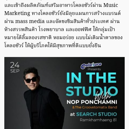
และเข้าถึงผลิตภัณฑ์เสริมอาหารโคลอชัวร์ผ่าน Music
Marketing ทางโคลอชัวร์ยังมีลุยแผนการสร้างแบรนด์
ผ่าน mass media และจัดชงชิมสินค้าทั่วประเทศ ผ่าน
ห้างสรรพสินค้า โรงพยาบาล และออฟฟิศ ให้กลุ่มเป้า
หมายได้ลิ้มลองรสชาติ หอมอร่อย แบบไม่เติมน้ำตาลของ
โคลอชัวร์ ให้ผู้บริโภคให้มีสุขภาพที่ดีแบบยั่งยืน