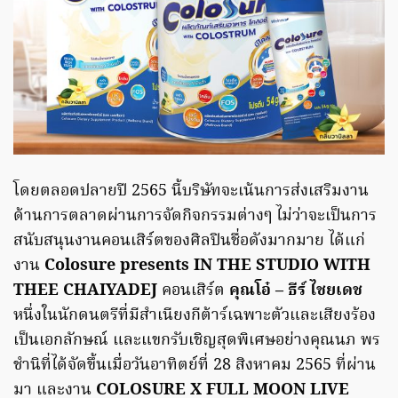
โดยตลอดปลายปี 2565 นี้บริษัทจะเน้นการส่งเสริมงาน
ด้านการตลาดผ่านการจัดกิจกรรมต่างๆ ไม่ว่าจะเป็นการ
สนับสนุนงานคอนเสิร์ตของศิลปินชื่อดังมากมาย ได้แก่
งาน
Colosure presents IN THE STUDIO WITH
THEE CHAIYADEJ
คอนเสิร์ต
คุณโอ๋ – ธีร์ ไชยเดช
หนึ่งในนักดนตรีที่มีสำเนียงกีต้าร์เฉพาะตัวและเสียงร้อง
เป็นเอกลักษณ์ และแขกรับเชิญสุดพิเศษอย่างคุณนภ พร
ชำนิที่ได้จัดขึ้นเมื่อวันอาทิตย์ที่ 28 สิงหาคม 2565 ที่ผ่าน
มา และงาน
COLOSURE X FULL MOON LIVE