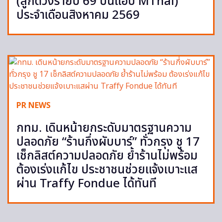
(ลูกดวงรายปี 69 บนแอป MThai)
ประจำเดือนสิงหาคม 2569
PR NEWS
กทม. เดินหน้ายกระดับมาตรฐานความ
ปลอดภัย “ร้านกึ่งผับบาร์” ทั่วกรุง ชู 17
เช็กลิสต์ความปลอดภัย ย้ำร้านไม่พร้อม
ต้องเร่งแก้ไข ประชาชนช่วยแจ้งเบาะแส
ผ่าน Traffy Fondue ได้ทันที