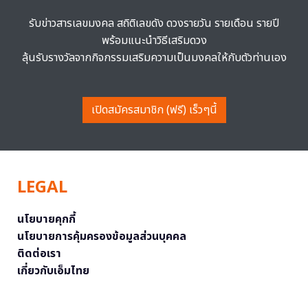
รับข่าวสารเลขมงคล สถิติเลขดัง ดวงรายวัน รายเดือน รายปี
พร้อมแนะนำวิธีเสริมดวง
ลุ้นรับรางวัลจากกิจกรรมเสริมความเป็นมงคลให้กับตัวท่านเอง
เปิดสมัครสมาชิก (ฟรี) เร็วๆนี้
LEGAL
นโยบายคุกกี้
นโยบายการคุ้มครองข้อมูลส่วนบุคคล
ติดต่อเรา
เกี่ยวกับเอ็มไทย