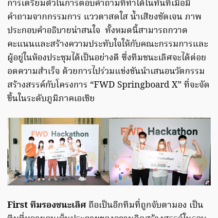
การเตรียมตัวในการตอบคำถามที่ทำได้ในทันทีเมื่อมี
คำถามจากกรรมการ แววตาสดใส น้ำเสียงชัดเจน ภาพ
ประกอบคำอธิบายน่าสนใจ ทั้งหมดนี้สามารถกวาด
คะแนนและสร้างความประทับใจให้กับคณะกรรมการและ
ผู้อยู่ในห้องประชุมได้เป็นอย่างดี ซึ่งทีมชนะเลิศจะได้ต่อย
อดความสำเร็จ ด้วยการไปร่วมแข่งขันนำเสนอนวัตกรรม
สร้างสรรค์กับโครงการ “FWD Springboard X” ที่จะจัด
ขึ้นในระดับภูมิภาคเอเชีย
First ทีมรองชนะเลิศ
ถือเป็นอีกทีมที่ถูกจับตามอง เป็น