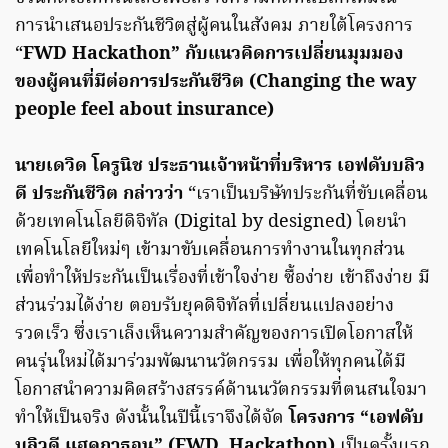
การนำเสนอประกันชีวิตสู่ผู้คนในสังคม ภายใต้โครงการ
“
FWD Hackathon”
กับแนวคิดการเปลี่ยนมุมมอง
ของผู้คนที่มีต่อการประกันชีวิต (Changing the way
people feel about insurance)
นายเดวิด โครูนิช ประธานเจ้าหน้าที่บริหาร เอฟดับบลิว
ดี ประกันชีวิต กล่าวว่า
“เราเป็นบริษัทประกันที่ขับเคลื่อน
ด้วยเทคโนโลยีดิจิทัล (Digital by designed) โดยนำ
เทคโนโลยีใหม่ๆ เข้ามาขับเคลื่อนการทำงานในทุกส่วน
เพื่อทำให้ประกันเป็นเรื่องที่เข้าใจง่าย ซื้อง่าย เข้าถึงง่าย มี
ส่วนร่วมได้ง่าย ตอบรับยุคดิจิทัลที่เปลี่ยนแปลงอย่าง
รวดเร็ว ซึ่งเราเล็งเห็นความสำคัญของการเปิดโอกาสให้
คนรุ่นใหม่ได้มาร่วมพัฒนานวัตกรรม เพื่อให้ทุกคนได้มี
โอกาสนำความคิดสร้างสรรค์ด้านนวัตกรรมที่ตนสนใจมา
ทำให้เป็นจริง ดังนั้นในปีนี้เราจึงได้จัด
โครงการ “เอฟดับ
บลิวดี แฮคกาธอน” (FWD Hackathon)
เป็นครั้งแรก