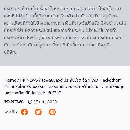
ประกัน ถือได้ว่าเป็นเรื่องที่ใครหลายๆ คน อาจมองว่าเป็นสิ่งไกลตัว
และยังไม่จำเป็น ทั้งที่ความเป็นจริงแล้ว ประกัน คือตัวช่วยบริหาร
ความเสี่ยงที่ทำให้เป้าหมายทางการเงินที่วางไว้ไม่ติดขัด มีคนจำนวนไม่
น้อยที่ได้สัมผัสถึงประโยชน์ของการทำประกัน ไม่ว่าจะเป็นการทำ
ประกันชีวิต ประกันสุขภาพ ประกันอุบัติเหตุ หรือการมีประสบการณ์
กับการทำประกันในรูปแบบอื่นๆ ที่เกิดขึ้นมากมายในปัจจุบัน
บริษัท…
Home
/
PR NEWS
/ เอฟดับบลิวดี ประกันชีวิต จัด ‘FWD Hackathon’
ชวนคนรุ่นใหม่สร้างสรรค์นวัตกรรมที่แตกต่างภายใต้แนวคิด “การเปลี่ยนมุม
มองของผู้คนที่มีต่อการประกันชีวิต”
PR NEWS
|
27 ก.ย. 2022
แบ่งปัน