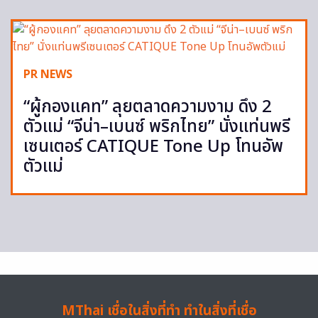
PR NEWS
“ผู้กองแคท” ลุยตลาดความงาม ดึง 2
ตัวแม่ “จีน่า–เบนซ์ พริกไทย” นั่งแท่นพรี
เซนเตอร์ CATIQUE Tone Up โทนอัพ
ตัวแม่
MThai เชื่อในสิ่งที่ทำ ทำในสิ่งที่เชื่อ