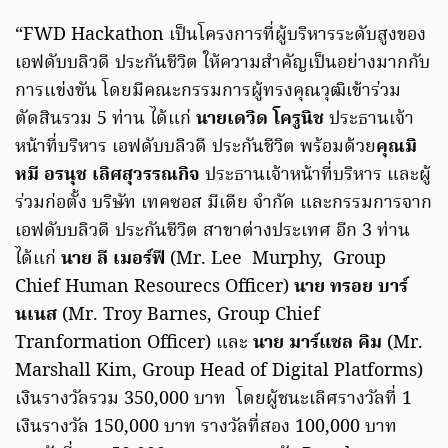
“FWD Hackathon เป็นโครงการที่ผู้บริหารระดับสูงของ
เอฟดับบลิวดี ประกันชีวิต ให้ความสำคัญเป็นอย่างมากกับ
การแข่งขัน โดยมีคณะกรรมการผู้ทรงคุณวุฒิเข้าร่วม
ตัดสินรวม 5 ท่าน ได้แก่
นายเดวิด โครูนิช
ประธานเจ้า
หน้าที่บริหาร เอฟดับบลิวดี ประกันชีวิต พร้อมด้วย
คุณมิ
หมี อรนุช เลิศสุวรรณกิจ
ประธานเจ้าหน้าที่บริหาร และผู้
ร่วมก่อตั้ง บริษัท เทคซอส มีเดีย จำกัด และกรรมการจาก
เอฟดับบลิวดี ประกันชีวิต สาขาต่างประเทศ อีก 3 ท่าน
ได้แก่
นาย ลี เมอร์ฟี
(Mr. Lee Murphy, Group
Chief Human Resourecs Officer)
นาย ทรอย บาร์
นเนส
(Mr. Troy Barnes, Group Chief
Tranformation Officer) และ
นาย มาร์แชล คิม
(Mr.
Marshall Kim, Group Head of Digital Platforms)
เงินรางวัลรวม 350,000 บาท โดยผู้ชนะเลิศรางวัลที่ 1
เงินรางวัล 150,000 บาท รางวัลที่สอง 100,000 บาท