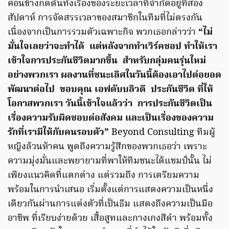
ค่อนข้างกดดันทั้งเรื่องของระยะเวลาที่จำกัดอยู่ที่สอง
สัปดาห์ การจัดสรรเวลาของสมาชิกในทีมที่ไม่ตรงกัน
เนื่องจากเป็นการรวมตัวเฉพาะกิจ พวกเธอกล่าวว่า
“ไม่
มั่นใจเลยว่าจะทำได้ แต่หลังจากทำเวิร์คชอป ทำให้เรา
เข้าใจการประกันชีวิตมากขึ้น สำหรับกลุ่มคนรุ่นใหม่
อย่างพวกเรา ผลงานที่ชนะเลิศในวันนี้ต้องเอาไปต่อยอด
พัฒนาต่อไป ขอบคุณ เอฟดับบลิวดี ประกันชีวิต ที่ให้
โอกาสพวกเรา วันนี้เข้าใจแล้วว่า การประกันชีวิตเป็น
เรื่องความรับผิดชอบต่อสังคม และเป็นเรื่องของความ
รักที่เรามีให้กับคนรอบตัว”
Beyond Consulting ทีมผู้
หญิงล้วนห้าคน พูดถึงความรู้สึกของพวกเธอว่า เพราะ
ความมุ่งมั่นและพยายามที่พาให้ทีมชนะได้แชมป์นั้น ไม่
เพียงแนวคิดที่แตกต่าง แต่รวมถึง การเตรียมความ
พร้อมในการนำเสนอ เริ่มตั้งแต่การแสดงความเป็นหนึ่ง
เดียวกันผ่านการแต่งตัวที่เป็นธีม แสดงถึงความเป็นมือ
อาชีพ ที่เรียบง่ายด้วย เสื้อสูทและกางเกงสีดำ พร้อมทั้ง