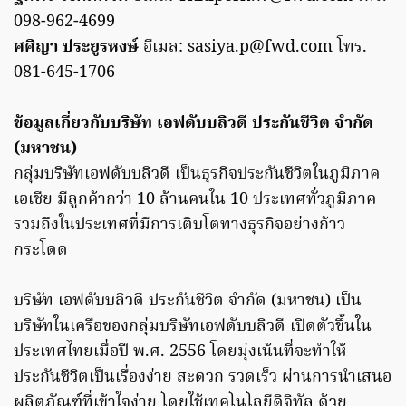
098-962-4699
ศศิญา ประยูรหงษ์
อีเมล:
sasiya.p@fwd.com
โทร.
081-645-1706
ข้อมูลเกี่ยวกับบริษัท เอฟดับบลิวดี ประกันชีวิต จำกัด
(มหาชน)
กลุ่มบริษัทเอฟดับบลิวดี เป็นธุรกิจประกันชีวิตในภูมิภาค
เอเชีย มีลูกค้ากว่า 10 ล้านคนใน 10 ประเทศทั่วภูมิภาค
รวมถึงในประเทศที่มีการเติบโตทางธุรกิจอย่างก้าว
กระโดด
บริษัท เอฟดับบลิวดี ประกันชีวิต จำกัด (มหาชน) เป็น
บริษัทในเครือของกลุ่มบริษัทเอฟดับบลิวดี เปิดตัวขึ้นใน
ประเทศไทยเมื่อปี พ.ศ. 2556 โดยมุ่งเน้นที่จะทำให้
ประกันชีวิตเป็นเรื่องง่าย สะดวก รวดเร็ว ผ่านการนำเสนอ
ผลิตภัณฑ์ที่เข้าใจง่าย โดยใช้เทคโนโลยีดิจิทัล ด้วย