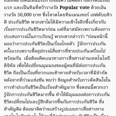
ทีมที่หลายคนเห็นประกายของความคิดสร้างสรรค์ในรอบ
แรก และเป็นทีมที่คว้ารางวัล
Popular vote
ด้วยเงิน
รางวัล 50,000 บาท ซึ่งโหวตโดยทีมเมนเทอร์ เอฟดับบลิว
ดี ประกันชีวิต พวกเขาไม่ได้มีความเข้าใจลึกซึ้งเกี่ยวกับ
เรื่องการประกันชีวิตมาก่อน แต่ที่มาสมัครเพราะต้องการ
ประสบการณ์ในการเรียนรู้ พวกเขากล่าวว่า “ก่อนหน้านี้
มองว่าการประกันชีวิตเป็นเรื่องไกลตัว รู้จักการประกัน
ครั้งแรกเพราะซื้ออุปกรณ์สื่อสารที่ขายประกันเครื่องไป
พร้อมกัน เมื่อต้องคิดแนวทางการสื่อสารผ่านเทคโนโลยี
ดิจิทัล เพื่อให้เปลี่ยนมุมมองของผู้คนที่มีต่อการประกัน
ชีวิต ถือเป็นเรื่องที่ยากและท้าทายสำหรับเวลาที่มีจำกัด
หลังจากที่ร่วมแข่งขัน พบว่า ข้อมูลสำหรับการตัดสินใจใน
การทำประกันชีวิตเป็นเรื่องสำคัญมาก ซึ่งตอนนี้พวกเรา
รู้จักการประกันชีวิตมากขึ้น ทำให้มีมุมมองต่อการประกัน
ชีวิตเปลี่ยนไปและรู้สึกดีมากขึ้นกับการประกันชีวิต สิ่ง
สำคัญคือ ต้องมาคิดว่าจะสร้างรูปแบบการสื่อสารทาง