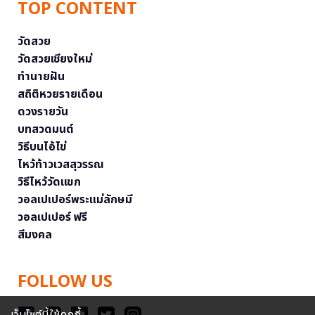
TOP CONTENT
วัดสวย
วัดสวยเชียงใหม่
ทำนายฝัน
สถิติหวยรายเดือน
ดวงรายวัน
บทสวดมนต์
วิธีบนไอ้ไข่
ไหว้ท้าวเวสสุวรรณ
วิธีไหว้วัดแขก
วอลเปเปอร์พระแม่ลักษมี
วอลเปเปอร์ ฟรี
สีมงคล
FOLLOW US