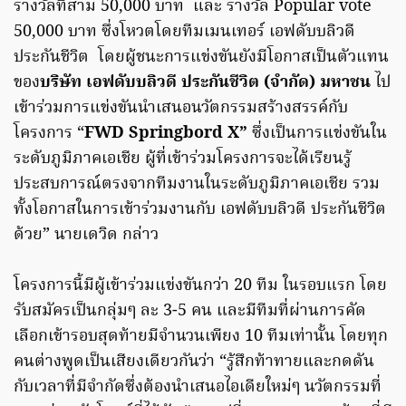
รางวัลที่สาม 50,000 บาท และ รางวัล Popular vote
50,000 บาท ซึ่งโหวตโดยทีมเมนเทอร์ เอฟดับบลิวดี
ประกันชีวิต
โดยผู้ชนะการแข่งขันยังมีโอกาสเป็นตัวแทน
ของ
บริษัท เอฟดับบลิวดี ประกันชีวิต (จำกัด) มหาชน
ไป
เข้าร่วมการแข่งขันนำเสนอนวัตกรรมสร้างสรรค์กับ
โครงการ “
FWD Springbord X”
ซึ่งเป็นการแข่งขันใน
ระดับภูมิภาคเอเชีย ผู้ที่เข้าร่วมโครงการจะได้เรียนรู้
ประสบการณ์ตรงจากทีมงานในระดับภูมิภาคเอเชีย รวม
ทั้งโอกาสในการเข้าร่วมงานกับ เอฟดับบลิวดี ประกันชีวิต
ด้วย” นายเดวิด กล่าว
โครงการนี้มีผู้เข้าร่วมแข่งขันกว่า 20 ทีม ในรอบแรก โดย
รับสมัครเป็นกลุ่มๆ ละ 3-5 คน และมีทีมที่ผ่านการคัด
เลือกเข้ารอบสุดท้ายมีจำนวนเพียง 10 ทีมเท่านั้น โดยทุก
คนต่างพูดเป็นเสียงเดียวกันว่า “รู้สึกท้าทายและกดดัน
กับเวลาที่มีจำกัดซึ่งต้องนำเสนอไอเดียใหม่ๆ นวัตกรรมที่