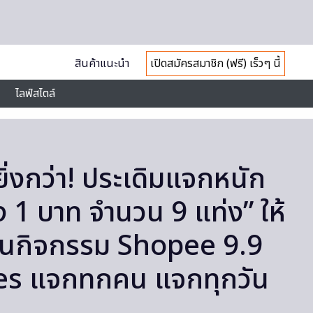
สินค้าแนะนำ
เปิดสมัครสมาชิก (ฟรี) เร็วๆ นี้
ไลฟ์สไตล์
ยิ่งกว่า! ประเดิมแจกหนัก
 1 บาท จำนวน 9 แท่ง” ให้
ี ในกิจกรรม Shopee 9.9
zes แจกทกคน แจกทุกวัน