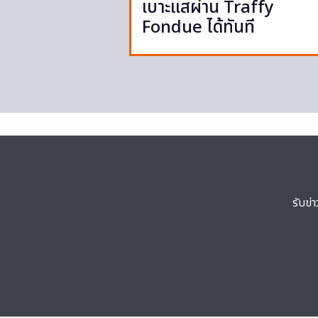
เบาะแสผ่าน Traffy
Fondue ได้ทันที
รับข่