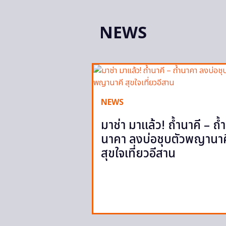
NEWS
NEWS
มาช่า มาแล้ว! ถ้ำนาคี – ถ้ำ
นาคา ลงบ่อชุบตัวพญานาค
สุขใจเที่ยวอีสาน