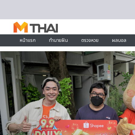
Skip to content
หน้าแรก
ทำนายฝัน
ตรวจหวย
ผลบอล