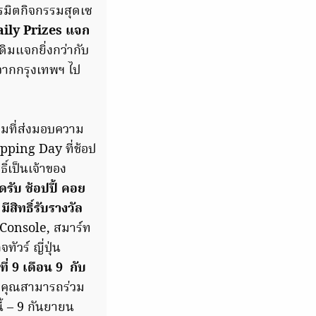
รมิตกิจกรรมสุดเซ
ily Prizes แจก
ดิมแจกยิ่งกว่ากับ
ดีจากกรุงเทพฯ ไป
รมที่ส่งมอบความ
pping Day ที่ช้อป
์เป็นเจ้าของ
รับ ช้อปปี้ คอย
มีสิทธิ์รับรางวัล
n Console, สมาร์ท
วร์ ญี่ปุ่น
ี่ 9 เดือน 9 กับ
ๆ คุณสามารถร่วม
นี้ – 9 กันยายน