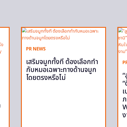
PR NEWS
เสริมจมูกทั้งที ต้องเลือกทำ
P
กับหมอเฉพาะทางด้านจมูก
“
โดยตรงหรือไม่
“
เ
ภ
ย
W
ง