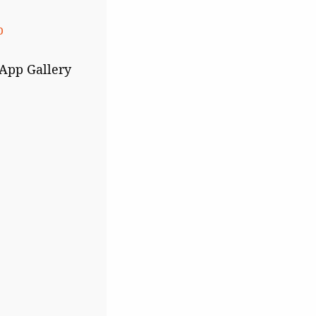
b
 App Gallery