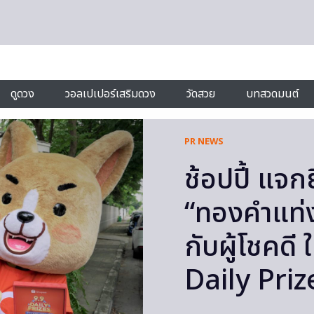
ดูดวง
วอลเปเปอร์เสริมดวง
วัดสวย
บทสวดมนต์
PR NEWS
ช้อปปี้ แจก
“ทองคำแท่ง
กับผู้โชคด
Daily Pri