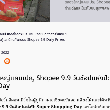
ฉลองใหญ่แคมเปญ Shopee 9.
ผ่านดีลและโปรโมชั่นสุดพิเศษผ่
้อปปี้ แจกยิ่งกว่า! ประเดิมแจกหนัก “ทองคำแท่ง 1
ับผู้โชคดี ในกิจกรรม Shopee 9.9 Daily Prizes
. 2022
หญ่แคมเปญ Shopee 9.9 วันช้อปแห่งปี:
Day
ฟอร์มอีคอมเมิร์ซในผู้ภูมิภาคเอเชียตะวันออกเฉียงใต้และไต้ห
 9.9 วันช้อปแห่งปี: Super Shopping Day
เอาใจนักช้อปช