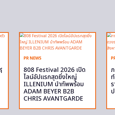
PR NEWS
P
808 Festival 2026 เปิด
ภ
ี
ไลน์อัปแรกสุดยิ่งใหญ่
ท
ILLENIUM นำทัพพร้อม
ร
ADAM BEYER B2B
ป
CHRIS AVANTGARDE