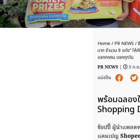
Home
/
PR NEWS
/ ช
บาท จำนวน 9 แท่ง” ให้ก
แจกทกคน แจกทุกวัน
PR NEWS
|
5 ก.ย
แบ่งปัน
พร้อมฉลองใ
Shopping 
ช้อปปี้ ผู้นำแพลต
แคมเปญ
Shopee