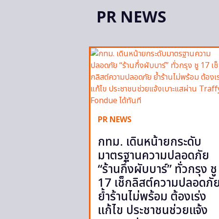
PR NEWS
PR NEWS
กทม. เดินหน้ายกระดับ
มาตรฐานความปลอดภัย
“ร้านกึ่งผับบาร์” ทั่วกรุง ชู
17 เช็กลิสต์ความปลอดภั
ย้ำร้านไม่พร้อม ต้องเร่ง
แก้ไข ประชาชนช่วยแจ้ง