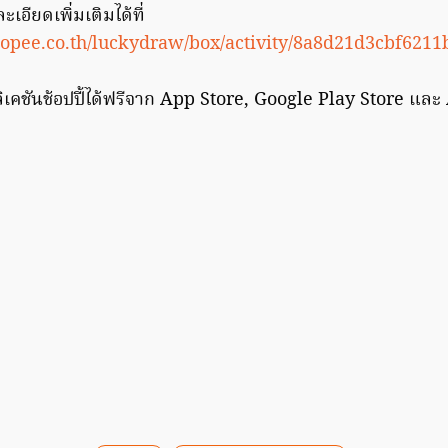
อียดเพิ่มเติมได้ที่
hopee.co.th/luckydraw/box/activity/8a8d21d3cbf6211
คชันช้อปปี้ได้ฟรีจาก App Store, Google Play Store และ