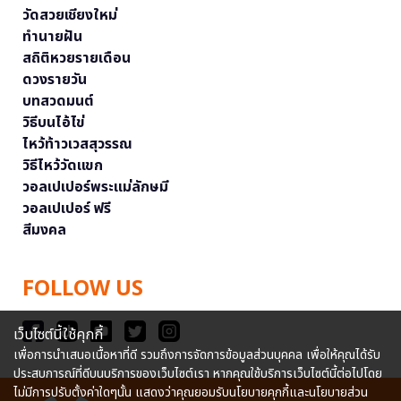
วัดสวยเชียงใหม่
ทำนายฝัน
สถิติหวยรายเดือน
ดวงรายวัน
บทสวดมนต์
วิธีบนไอ้ไข่
ไหว้ท้าวเวสสุวรรณ
วิธีไหว้วัดแขก
วอลเปเปอร์พระแม่ลักษมี
วอลเปเปอร์ ฟรี
สีมงคล
FOLLOW US
เว็บไซต์นี้ใช้คุกกี้
เพื่อการนำเสนอเนื้อหาที่ดี รวมถึงการจัดการข้อมูลส่วนบุคคล เพื่อให้คุณได้รับ
ประสบการณ์ที่ดีบนบริการของเว็บไซต์เรา หากคุณใช้บริการเว็บไซต์นี้ต่อไปโดย
ไม่มีการปรับตั้งค่าใดๆนั้น แสดงว่าคุณยอมรับนโยบายคุกกี้และนโยบายส่วน