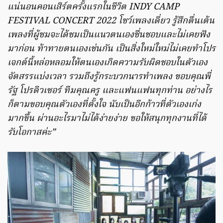
แน่นอนคอนเสิร์ตครั้งแรกในชีวิต INDY CAMP
FESTIVAL CONCERT 2022 โชว์เพลงเดี่ยว รู้สึกตื่นเต้น
เพลงที่ผู้ชมจะได้ชมเป็นแนวตนเองชื่นชอบและไม่เคยฟัง
มาก่อน ท้าทายตนเองเช่นกัน เป็นสิ่งใหม่ใหม่ไม่เคยทำโปร
เจกต์นี้หล่อหลอมให้ตนเองเกิดความรับผิดชอบในตัวเอง
จัดสรรแบ่งเวลา รวมถึงรู้กระบวกนารทำเพลง ขอบคุณพี่
รัฐ โปรดิวเซอร์ ทีมคุณครู และแฟนแฟนทุกท่าน อย่างไร
ก็ตามขอบคุณตัวเองที่ตั้งใจ นับเป็นอีกก้าวที่ตัวเองเก่ง
มากขึ้น ผ่านอะไรมาไม่ได้ง่ายง่าย ขอให้สนุกทุกงานที่ได้
รับโอกาสค่ะ”