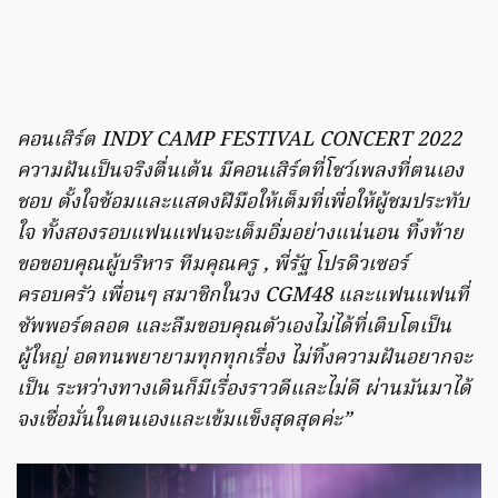
คอนเสิร์ต INDY CAMP FESTIVAL CONCERT 2022
ความฝันเป็นจริงตื่นเต้น มีคอนเสิร์ตที่โชว์เพลงที่ตนเอง
ชอบ ตั้งใจซ้อมและแสดงฝีมือให้เต็มที่เพื่อให้ผู้ชมประทับ
ใจ ทั้งสองรอบแฟนแฟนจะเต็มอิ่มอย่างแน่นอน ทิ้งท้าย
ขอขอบคุณผู้บริหาร ทีมคุณครู , พี่รัฐ โปรดิวเซอร์
ครอบครัว เพื่อนๆ สมาชิกในวง CGM48 และแฟนแฟนที่
ซัพพอร์ตลอด และลืมขอบคุณตัวเองไม่ได้ที่เติบโตเป็น
ผู้ใหญ่ อดทนพยายามทุกทุกเรื่อง ไม่ทิ้งความฝันอยากจะ
เป็น ระหว่างทางเดินก็มีเรื่องราวดีและไม่ดี ผ่านมันมาได้
จงเชื่อมั่นในตนเองและเข้มแข็งสุดสุดค่ะ”