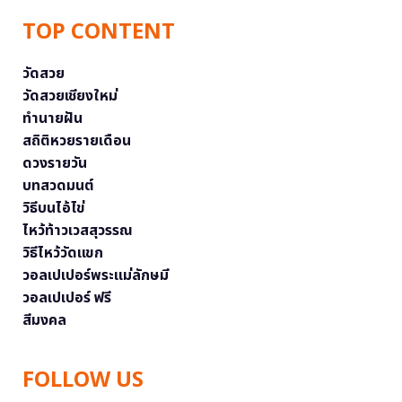
TOP CONTENT
วัดสวย
วัดสวยเชียงใหม่
ทำนายฝัน
สถิติหวยรายเดือน
ดวงรายวัน
บทสวดมนต์
วิธีบนไอ้ไข่
ไหว้ท้าวเวสสุวรรณ
วิธีไหว้วัดแขก
วอลเปเปอร์พระแม่ลักษมี
วอลเปเปอร์ ฟรี
สีมงคล
FOLLOW US