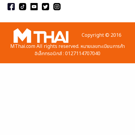
Copyright © 2016
MThai.com All rights reserved. หมายเลขทะเบียนการค้า
อิเล็กทรอนิกส์ : 0127114707040