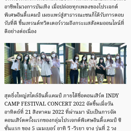
อาชีพในวงการบันเทิง เมื่อปล่อยทุกเพลงของโปรเจกต์
พิเศษอินดี้แคมป์ เผยแพร่สู่สาธารณะชนก็ได้รับการตอบ
รับที่ดี ขึ้นเทรนด์ทวิตเตอร์รวมถึงกระแสสังคมออนไลน์ที่
ดีอย่างต่อเนื่อง
สุดยิ่งใหญ่สไตล์อินดี้แคมป์ ภายใต้ชื่อคอนเสิร์ต INDY
CAMP FESTIVAL CONCERT 2022 จัดขึ้นเมื่อวัน
อาทิตย์ที่ 21 สิงหาคม 2022 ที่ผ่านมา นับเป็นการจัด
คอนเสิร์ตครั้งแรกของกลุ่มโปรเจกต์พิเศษอินดี้แคมป์ ซี
ซั่นแรก ของ 5 เมมเบอร์ อาทิ วี -วีรยา จาง รุ่นที่ 2 วง