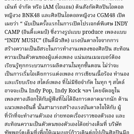
เม้นท์ จำกัด หรือ iAM (ไอแอม) ต้นสังกัดศิลปินไอดอล
หญิงวง BNK48 และศิลปินไอดอลหญิงวง CGM48 เปิด
เผยว่า “ นับเป็นครั้งแรกในการเปิดโปรเจกต์พิเศษ INDY
CAMP (อินดี้แคมป์) ซึ่งวางรูปแบบ produce เพลงแบบ
“INDY MUSIC” (อินดี้มิวสิค) แรงบันดาลใจจากการ
สร้างความเป็นอิสระในการทำงานเพลงของศิลปิน สะท้อน
ความเป็นตัวตนของผู้แต่งเพลง แน่นอนเมมเบอร์ต้อง
เรียนรู้ทุกกระบวนการผลิตงานในทุกขั้นตอน ไม่ว่าจะ
เป็นการเริ่มไอเดียการแต่งเพลง การเขียนเนื้อร้อง ทำนอง
และเรียบเรียง สไตล์เพลง ที่ไม่มีข้อจำกัด ในทุก ๆ สไตล์
อาจจะเป็น Indy Pop, Indy Rock ฯลฯ โดยจัดอยูใน
เพลงทางเลือกให้กับผู้ฟังที่ไม่ได้อิงการตลาดมากนัก ด้าน
แนวเพลงอินดี้ นั้นสามารถสร้างแรงบันดาลใจให้กับ ผู้
ที่รักที่จะทำงานตัวเอง ถ่ายทอดเรื่องราวของตัวเอง และ
สะท้อนความเป็นตัวตนของตัวเองได้อย่างเต็มที่ บริษัท
ซัพพอร์ตเต็มที่เพื่อให้เมมเบอร์ก้าวเดินต่อไปเป็นศิลปินมือ