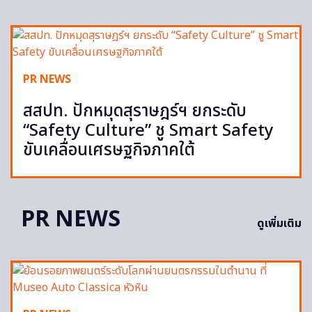
PR NEWS
สสปท. ปักหมุดสุราษฎร์ฯ ยกระดับ
“Safety Culture” ชู Smart Safety
ขับเคลื่อนเศรษฐกิจภาคใต้
PR NEWS
ดูเพิ่มเติม