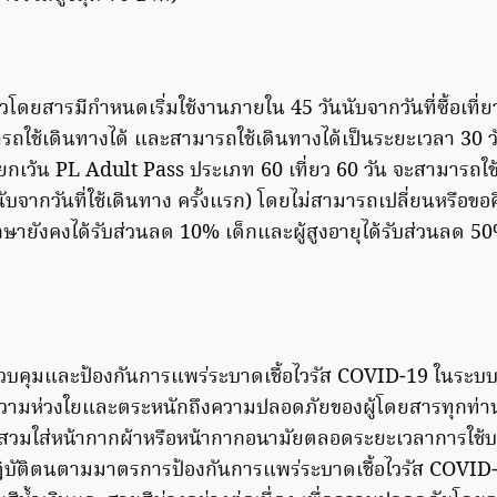
ที่ยวโดยสารมีกำหนดเริ่มใช้งานภายใน 45 วันนับจากวันที่ซื้อเท
ใช้เดินทางได้ และสามารถใช้เดินทางได้เป็นระยะเวลา 30 วัน 
ยกเว้น PL Adult Pass ประเภท 60 เที่ยว 60 วัน จะสามารถใช้
ับจากวันที่ใช้เดินทาง ครั้งแรก) โดยไม่สามารถเปลี่ยนหรือขอค
กษายังคงได้รับส่วนลด 10% เด็กและผู้สูงอายุได้รับส่วนลด 50%
บคุมและป้องกันการแพร่ระบาดเชื้อไวรัส COVID-19 ในระบบ
วามห่วงใยและตระหนักถึงความปลอดภัยของผู้โดยสารทุกท่าน
งสวมใส่หน้ากากผ้าหรือหน้ากากอนามัยตลอดระยะเวลาการใช้บร
บัติตนตามมาตรการป้องกันการแพร่ระบาดเชื้อไวรัส COVID