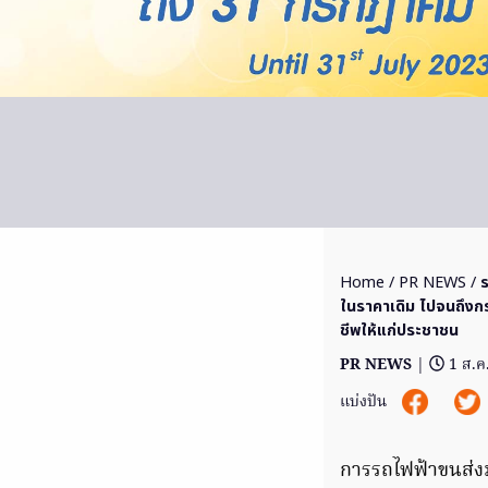
Home
/
PR NEWS
/
ในราคาเดิม ไปจนถึงก
ชีพให้แก่ประชาชน
PR NEWS
|
1 ส.ค
แบ่งปัน
การรถไฟฟ้าขนส่ง