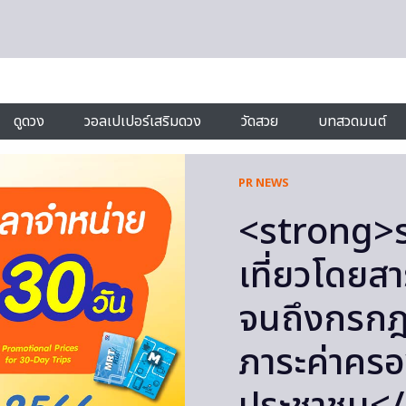
ดูดวง
วอลเปเปอร์เสริมดวง
วัดสวย
บทสวดมนต์
PR NEWS
<strong>ร
เที่ยวโดยส
จนถึงกรกฎ
ภาระค่าครอ