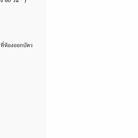
ึง 60 วัน**)
ที่ห้องออกบัตร