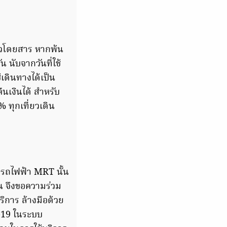
ี่ยวโดยสาร หากพ้น
นับจากวันที่ใช้
เดินทางได้เป็น
ืนเงินได้ สำหรับ
 ทุกเที่ยวเดิน
รถไฟฟ้า MRT นั้น
 จึงขอความร่วม
ิการ ล้างมือด้วย
-19 ในระบบ