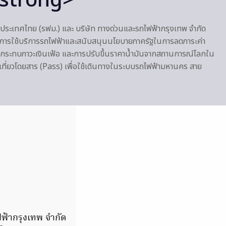
/strong>
ระเทศไทย (รฟม.) และ บริษัท ทางด่วนและรถไฟฟ้ากรุงเทพ จำกัด
มการใช้บริการรถไฟฟ้าและสนับสนุนนโยบายภาครัฐในการลดภาระค่า
ะทบภาวะเงินเฟ้อ และการปรับขึ้นราคาน้ำมันจากสถานการณ์โลกใน
ยเที่ยวโดยสาร (Pass) เพื่อใช้เดินทางในระบบรถไฟฟ้ามหานคร สาย
ฟ้ากรุงเทพ จำกัด