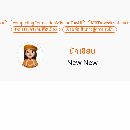
ฟม
completingConnectionMissionForAll
MRTAweelevatemetro
รฟมเรายกระดับชีวิตเมือง
เชื่อมต่อเส้นทางสู่ความยั่งยืน
นักเขียน
New New