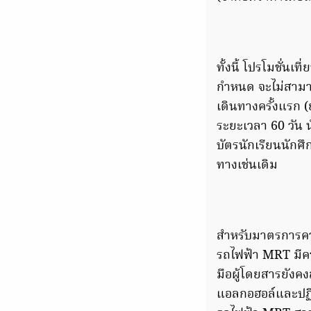
ทั้งนี้ โปรโมชั่นเ
กำหนด จะไม่สามารถ
เดินทางครั้งแรก (
ระยะเวลา 60 วัน น
บัตรนักเรียนนักศึ
ทางเช่นเดิม
สำหรับมาตรการคว
รถไฟฟ้า MRT มีค
มือผู้โดยสารยังค
แอลกอฮอล์และปฏิ