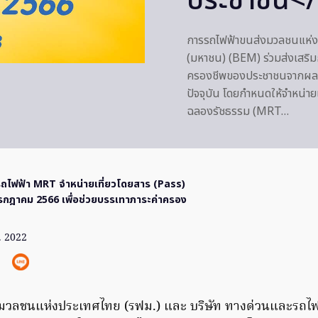
ประชาชน<
การรถไฟฟ้าขนส่งมวลชนแห่งป
(มหาชน) (BEM) ร่วมส่งเสริ
ครองชีพของประชาชนจากผลกร
ปัจจุบัน โดยกำหนดให้จำหน่า
ฉลองรัชธรรม (MRT…
รถไฟฟ้า MRT จำหน่ายเที่ยวโดยสาร (Pass)
รกฎาคม 2566 เพื่อช่วยบรรเทาภาระค่าครอง
. 2022
มวลชนแห่งประเทศไทย (รฟม.) และ บริษัท ทางด่วนและรถไฟ