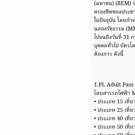
(มหาชน) (BEM) ร
ครองชีพของประชา
ในปัจจุบัน โดยกำ
ฉลองรัชธรรม (MRT
ไปจนถึงวันที่ 31
บุคคลทั่วไป บัตร
ต้องการ ดังนี้
1.PL Adult Pass 
โดยสารรถไฟฟ้า M
• ประเภท 15 เที่ย
• ประเภท 25 เที่ย
• ประเภท 40 เที่ย
• ประเภท 50 เที่ย