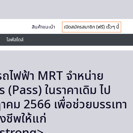
สินค้าแนะนำ
เปิดสมัครสมาชิก (ฟรี) เร็วๆ นี้
ไลฟ์สไตล์
ถไฟฟ้า MRT จำหน่าย
าร (Pass) ในราคาเดิม ไป
าคม 2566 เพื่อช่วยบรรเทา
งชีพให้แก่