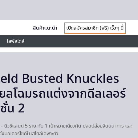
สินค้าแนะนำ
เปิดสมัครสมาชิก (ฟรี) เร็วๆ นี้
ไลฟ์สไตล์
ield Busted Knuckles
 ยลโฉมรถแต่งจากดีลเลอร์
ซั่น 2
- นิวซีแลนด์ 5 ราย กับ 1 เป้าหมายเดียวกัน ปลดปล่อยจินตนาการ และ
ต่งมอเตอร์ไซค์ในสไตล์เฉพาะตัว