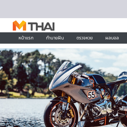
Skip to content
หน้าแรก
ทำนายฝัน
ตรวจหวย
ผลบอล