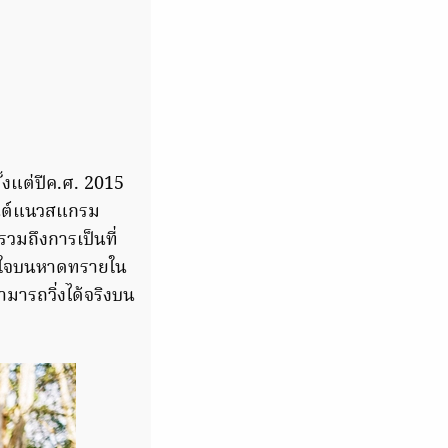
้งแต่ปีค.ศ. 2015
นยนต์แนวสแกรม
วมถึงการเป็นที่
่อนใจบนหาดทรายใน
มารถวิ่งได้จริงบน