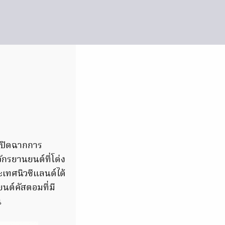
 ปิดฉากการ
ักรยานยนต์ที่โด่ง
เทศนิวซีแลนด์ได้
นต์คัสตอมที่มี
น