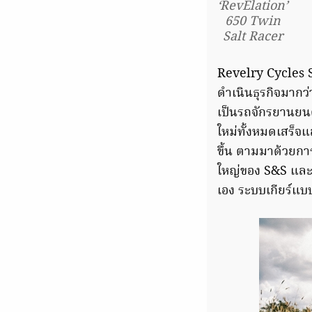
‘RevElation’
650 Twin
Salt Racer
Revelry Cycles S
ดำเนินธุรกิจมากว่
เป็นรถจักรยานยนต์
ใหม่ทั้งหมดเสร็จแล
ขึ้น ตามมาด้วยกา
ใหญ่ของ S&S และเพล
เอง ระบบเกียร์แบบ