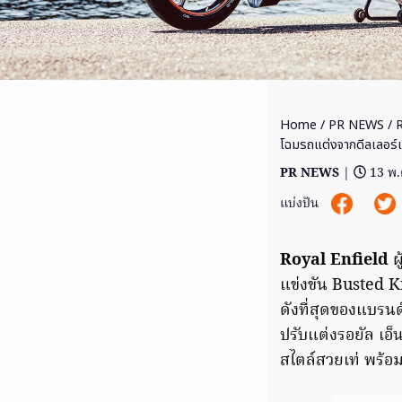
Home
/
PR NEWS
/ R
โฉมรถแต่งจากดีลเลอร์แดน
PR NEWS
|
13 พ.
แบ่งปัน
Royal Enfield
ผ
แข่งขัน Busted Kn
ดังที่สุดของแบร
ปรับแต่งรอยัล เอ
สไตล์สวยเท่ พร้อ