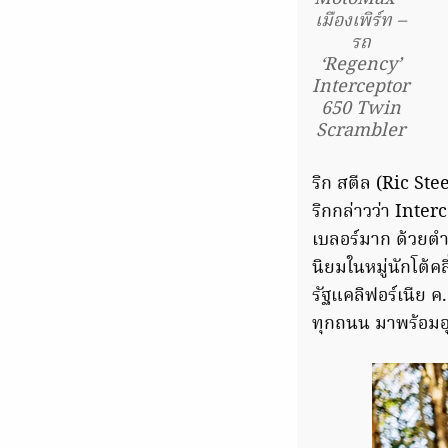
เมืองเพิร์ท –
รถ
‘Regency’
Interceptor
650 Twin
Scrambler
ริก สตีล (Ric Ste
ริกกล่าวว่า Inte
เบลอร์มาก ด้วยตำแ
นิยมในหมู่นักโต้
รัฐแคลิฟอร์เนีย 
ทุกถนน มาพร้อมอุป