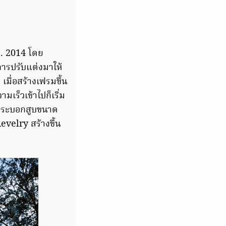
ศ. 2014 โดย
การปรับแต่งมาให้
เมื่อสร้างเฟรมขึ้น
มเร็วเข้าไปก็เริ่ม
ดกระบอกสูบขนาด
Revelry สร้างขึ้น