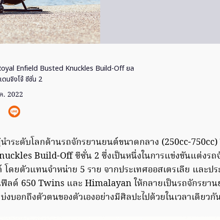
oyal Enfield Busted Knuckles Build-Off ยล
จิงโจ้ ซีซั่น 2
ค. 2022
ู้นำระดับโลกด้านรถจักรยานยนต์ขนาดกลาง (250cc-750cc)
uckles Build-Off ซีซั่น 2 ซึ่งเป็นหนึ่งในการแข่งขันแต่งรถจ
นด์ โดยตัวแทนจำหน่าย 5 ราย จากประเทศออสเตรเลีย และประ
็นฟีลด์ 650 Twins และ Himalayan ให้กลายเป็นรถจักรยานย
มบ่งบอกถึงตัวตนของตัวเองอย่างมีศิลปะไปด้วยในเวลาเดียวกั