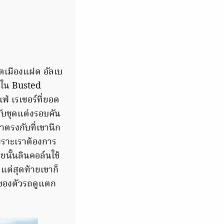
ตเมืองแฝด อัลเบ
นใน Busted
ฟ่ เรเซอร์ที่ยอด
ับชุดแต่งรอบคัน
ตรงกับที่เขานึก
เพราะเราต้องการ
ยนั้นลินคอล์นใช้
ต่สุดท้ายเขาก็
มของตัวรถดูแตก