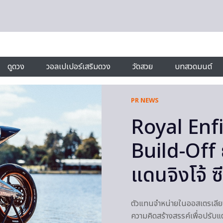
ดูดวง
วอลเปเปอร์เสริมดวง
วัดสวย
บทสวดมนต์
PR NEWS
Royal Enf
Build-Off
แดนจิงโจ้ ซี
ตัวแทนจำหน่ายในออสเตรเลีย 
ความคิดสร้างสรรค์เพื่อปรับแ