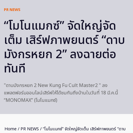
PR NEWS
“โมโนแมกซ์” จัดใหญ่จัด
เต็ม เสิร์ฟภาพยนตร์ “ดาบ
มังกรหยก 2” ลงฉายต่อ
ทันที
"ดาบมังกรหยก 2 New Kung Fu Cult Master2 " ลง
แพลตฟอร์มออนไลน์เสิร์ฟให้ได้ชมกันถึงบ้านในวันที่ 18 มี.ค.นี้
“MONOMAX” (โมโนแมกซ์)
Home
/
PR NEWS
/ “โมโนแมกซ์” จัดใหญ่จัดเต็ม เสิร์ฟภาพยนตร์ “ดาบ