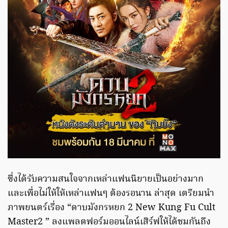
ซึ่งได้รับความสนใจจากเหล่าแฟนนิยายเป็นอย่างมาก
และเพื่อไม่ให้ให้เหล่าแฟนๆ ต้องรอนาน ล่าสุด เตรียมนำ
ภาพยนตร์เรื่อง “ดาบมังกรหยก 2 New Kung Fu Cult
Master2 ” ลงแพลตฟอร์มออนไลน์เสิร์ฟให้ได้ชมกันถึง