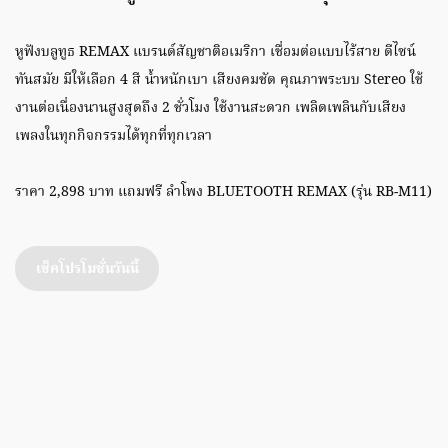
หูฟังบลูทูธ REMAX แบรนด์สัญชาติอเมริกา เชื่อมต่อแบบไร้สาย ดีไซน์
ทันสมัย มีให้เลือก 4 สี น้ำหนักเบา เสียงคมชัด คุณภาพระบบ Stereo ใช้
งานต่อเนื่องนานสูงสุดถึง 2 ชั่วโมง ใช้งานสะดวก เพลิดเพลินกับเสียง
เพลงในทุกกิจกรรมได้ทุกที่ทุกเวลา
ราคา 2,898 บาท แถมฟรี ลำโพง BLUETOOTH REMAX (รุ่น RB-M11)
เช็คโปรโมชั่นวันนี้