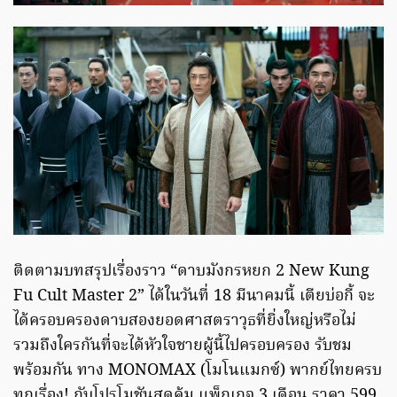
ติดตามบทสรุปเรื่องราว “ดาบมังกรหยก 2 New Kung
Fu Cult Master 2” ได้ในวันที่ 18 มีนาคมนี้ เตียบ่อกี้ จะ
ได้ครอบครองดาบสองยอดศาสตราวุธที่ยิ่งใหญ่หรือไม่
รวมถึงใครกันที่จะได้หัวใจชายผู้นี้ไปครอบครอง รับชม
พร้อมกัน ทาง MONOMAX (โมโนแมกซ์) พากย์ไทยครบ
ทุกเรื่อง! กับโปรโมชันสุดคุ้ม แพ็กเกจ 3 เดือน ราคา 599