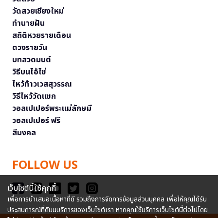
วัดสวยเชียงใหม่
ทำนายฝัน
สถิติหวยรายเดือน
ดวงรายวัน
บทสวดมนต์
วิธีบนไอ้ไข่
ไหว้ท้าวเวสสุวรรณ
วิธีไหว้วัดแขก
วอลเปเปอร์พระแม่ลักษมี
วอลเปเปอร์ ฟรี
สีมงคล
FOLLOW US
เว็บไซต์นี้ใช้คุกกี้
เพื่อการนำเสนอเนื้อหาที่ดี รวมถึงการจัดการข้อมูลส่วนบุคคล เพื่อให้คุณได้รับ
ประสบการณ์ที่ดีบนบริการของเว็บไซต์เรา หากคุณใช้บริการเว็บไซต์นี้ต่อไปโดย