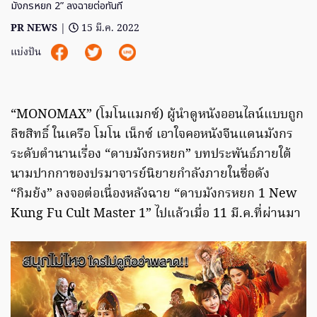
มังกรหยก 2” ลงฉายต่อทันที
PR NEWS
|
15 มี.ค. 2022
แบ่งปัน
“MONOMAX” (โมโนแมกซ์) ผู้นำดูหนังออนไลน์แบบถูก
ลิขสิทธิ์ ในเครือ โมโน เน็กซ์ เอาใจคอหนังจีนแดนมังกร
ระดับตำนานเรื่อง “ดาบมังกรหยก” บทประพันธ์ภายใต้
นามปากกาของปรมาจารย์นิยายกำลังภายในชื่อดัง
“กิมย้ง” ลงจอต่อเนื่องหลังฉาย “ดาบมังกรหยก 1 New
Kung Fu Cult Master 1” ไปแล้วเมื่อ 11 มี.ค.ที่ผ่านมา