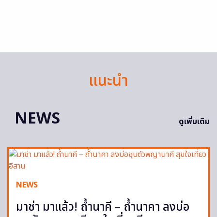
แนะนำ
NEWS
ดูเพิ่มเติม
NEWS
มาช่า มาแล้ว! ถ้ำนาคี – ถ้ำนาคา ลงบ่อ