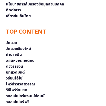
นโยบายการคุ้มครองข้อมูลส่วนบุคคล
ติดต่อเรา
เกี่ยวกับเอ็มไทย
TOP CONTENT
วัดสวย
วัดสวยเชียงใหม่
ทำนายฝัน
สถิติหวยรายเดือน
ดวงรายวัน
บทสวดมนต์
วิธีบนไอ้ไข่
ไหว้ท้าวเวสสุวรรณ
วิธีไหว้วัดแขก
วอลเปเปอร์พระแม่ลักษมี
วอลเปเปอร์ ฟรี