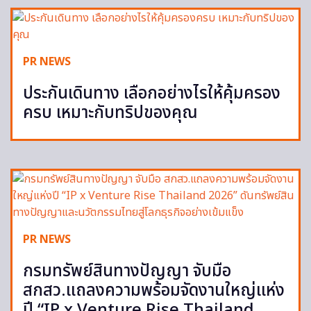
PR NEWS
ประกันเดินทาง เลือกอย่างไรให้คุ้มครอง
ครบ เหมาะกับทริปของคุณ
PR NEWS
กรมทรัพย์สินทางปัญญา จับมือ
สกสว.แถลงความพร้อมจัดงานใหญ่แห่ง
ปี “IP x Venture Rise Thailand