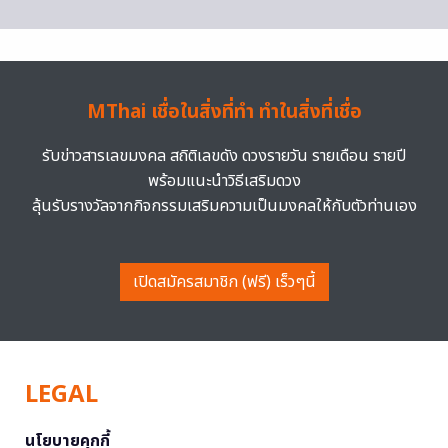
MThai เชื่อในสิ่งที่ทำ ทำในสิ่งที่เชื่อ
รับข่าวสารเลขมงคล สถิติเลขดัง ดวงรายวัน รายเดือน รายปี
พร้อมแนะนำวิธีเสริมดวง
ลุ้นรับรางวัลจากกิจกรรมเสริมความเป็นมงคลให้กับตัวท่านเอง
เปิดสมัครสมาชิก (ฟรี) เร็วๆนี้
LEGAL
นโยบายคุกกี้