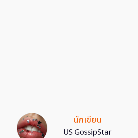
นักเขียน
US GossipStar