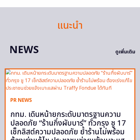
แนะนำ
NEWS
ดูเพิ่มเติม
PR NEWS
กทม. เดินหน้ายกระดับมาตรฐานความ
ปลอดภัย “ร้านกึ่งผับบาร์” ทั่วกรุง ชู 17
เช็กลิสต์ความปลอดภัย ย้ำร้านไม่พร้อม