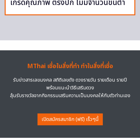
เกรดคุณภาพ ตรงปก ไม่มีจำนวนขั้นต่ำ
MThai เชื่อในสิ่งที่ทำ ทำในสิ่งที่เชื่อ
รับข่าวสารเลขมงคล สถิติเลขดัง ดวงรายวัน รายเดือน รายปี
พร้อมแนะนำวิธีเสริมดวง
ลุ้นรับรางวัลจากกิจกรรมเสริมความเป็นมงคลให้กับตัวท่านเอง
เปิดสมัครสมาชิก (ฟรี) เร็วๆนี้