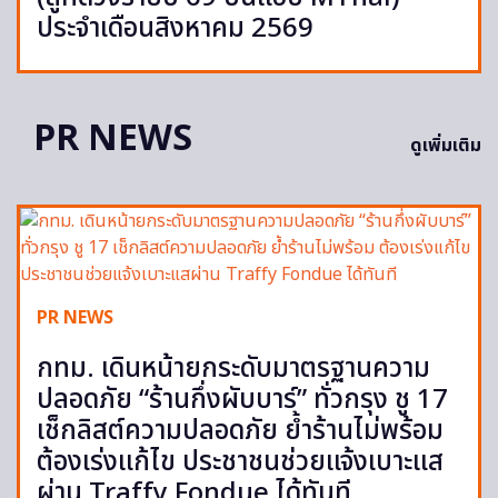
ประจำเดือนสิงหาคม 2569
PR NEWS
ดูเพิ่มเติม
PR NEWS
กทม. เดินหน้ายกระดับมาตรฐานความ
ปลอดภัย “ร้านกึ่งผับบาร์” ทั่วกรุง ชู 17
เช็กลิสต์ความปลอดภัย ย้ำร้านไม่พร้อม
ต้องเร่งแก้ไข ประชาชนช่วยแจ้งเบาะแส
ผ่าน Traffy Fondue ได้ทันที