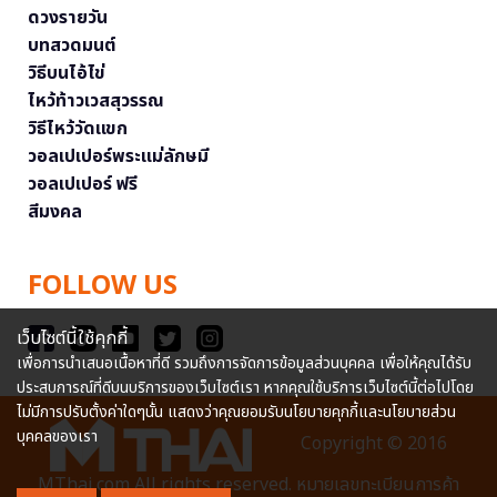
ดวงรายวัน
บทสวดมนต์
วิธีบนไอ้ไข่
ไหว้ท้าวเวสสุวรรณ
วิธีไหว้วัดแขก
วอลเปเปอร์พระแม่ลักษมี
วอลเปเปอร์ ฟรี
สีมงคล
FOLLOW US
เว็บไซต์นี้ใช้คุกกี้
เพื่อการนำเสนอเนื้อหาที่ดี รวมถึงการจัดการข้อมูลส่วนบุคคล เพื่อให้คุณได้รับ
ประสบการณ์ที่ดีบนบริการของเว็บไซต์เรา หากคุณใช้บริการเว็บไซต์นี้ต่อไปโดย
ไม่มีการปรับตั้งค่าใดๆนั้น แสดงว่าคุณยอมรับนโยบายคุกกี้และนโยบายส่วน
บุคคลของเรา
Copyright © 2016
MThai.com All rights reserved. หมายเลขทะเบียนการค้า