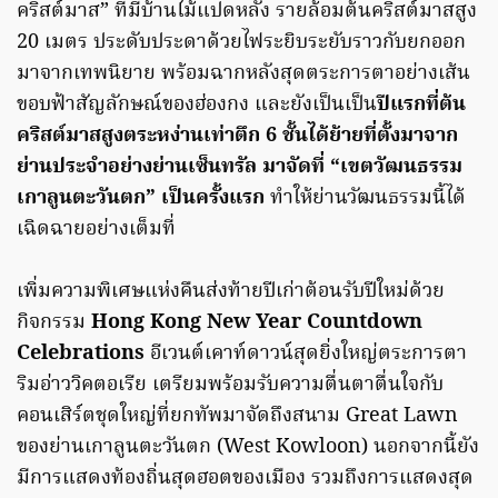
คริสต์มาส” ที่มีบ้านไม้แปดหลัง รายล้อมต้นคริสต์มาสสูง
20 เมตร ประดับประดาด้วยไฟระยิบระยับราวกับยกออก
มาจากเทพนิยาย พร้อมฉากหลังสุดตระการตาอย่างเส้น
ขอบฟ้าสัญลักษณ์ของฮ่องกง และยังเป็นเป็น
ปีแรกที่ต้น
คริสต์มาสสูงตระหง่านเท่าตึก 6 ชั้นได้ย้ายที่ตั้งมาจาก
ย่านประจำอย่างย่านเซ็นทรัล มาจัดที่ “เขตวัฒนธรรม
เกาลูนตะวันตก” เป็นครั้งแรก
ทำให้ย่านวัฒนธรรมนี้ได้
เฉิดฉายอย่างเต็มที่
เพิ่มความพิเศษแห่งคืนส่งท้ายปีเก่าต้อนรับปีใหม่ด้วย
กิจกรรม
Hong Kong New Year Countdown
Celebrations
อีเวนต์เคาท์ดาวน์สุดยิ่งใหญ่ตระการตา
ริมอ่าววิคตอเรีย เตรียมพร้อมรับความตื่นตาตื่นใจกับ
คอนเสิร์ตชุดใหญ่ที่ยกทัพมาจัดถึงสนาม Great Lawn
ของย่านเกาลูนตะวันตก (West Kowloon) นอกจากนี้ยัง
มีการแสดงท้องถิ่นสุดฮอตของเมือง รวมถึงการแสดงสุด