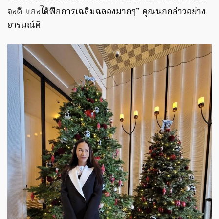
จะดี และได้ฟีลการเฉลิมฉลองมากๆ” คุณนกกล่าวอย่าง
อารมณ์ดี