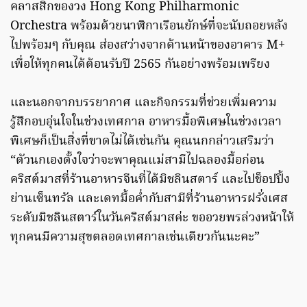
คลาสสิกของวง Hong Kong Philharmonic
Orchestra พร้อมด้วยนาฬิกาเรือนยักษ์ที่จะนับถอยหลัง
ไปพร้อมๆ กับคุณ ส่องสว่างจากด้านหน้าของอาคาร M+
เพื่อให้ทุกคนได้ต้อนรับปี 2565 กันอย่างพร้อมเพรียง
และนอกจากบรรยากาศ และกิจกรรมที่ช่วยเพิ่มความ
รู้สึกอบอุ่นใจในช่วงเทศกาล อาหารมื้อพิเศษในช่วงเวลา
พิเศษก็เป็นสิ่งที่ขาดไม่ได้เช่นกัน คุณนกกล่าวเสริมว่า
“ตัวนกเองตั้งใจว่าจะพาคุณแม่สามีไปฉลองมื้อก่อน
คริสต์มาสที่ร้านอาหารจีนที่ได้มิชลินสตาร์ และไปช็อปปิ้ง
ย่านเซ็นทรัล และเดทมื้อค่ำกับสามีที่ร้านอาหารฝรั่งเศส
ระดับมิชลินสตาร์ในวันคริสต์มาสค่ะ ขออวยพรล่วงหน้าให้
ทุกคนมีความสุขตลอดเทศกาลเช่นเดียวกันนะคะ”