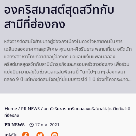
องคริสมาสต์สุดสวีทกับ
สามีที่ฮ่องกง
หลังจากตัดสินใจย้ายมาอยู่ฮ่องกงเมืองในดวงใจหลายคนในการ
เฉลิมฉลองเทศกาลสุดพิเศษ คุณนก-ศิขรินธาร พลายเถื่อน อดีตนัก
แสดงสาวชาวไทยที่อาศัยอยู่ฮ่องกง ขอแอบแง้มแพลนฉลอง
คริสต์มาสสุดสวีทกับสามีนักธุรกิจและครอบครัวชาวฮ่องกง เพื่อร่วม
แบ่งปันความสุขในช่วงเวลาแสนพิเศษนี้ “นกไปๆ มาๆ ฮ่องกงมา
ตลอด 9 ปี แต่เพิ่งตัดสินใจอยู่ที่นี่แบบถาวรได้ 1 ปี ช่วงที่โควิดระบาด…
Home
/
PR NEWS
/ นก-ศิขรินธาร เตรียมฉลองคริสมาสต์สุดสวีทกับสามี
ที่ฮ่องกง
PR NEWS
|
17 ธ.ค. 2021
แบ่งปัน