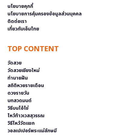
นโยบายคุกกี้
นโยบายการคุ้มครองข้อมูลส่วนบุคคล
ติดต่อเรา
เกี่ยวกับเอ็มไทย
TOP CONTENT
วัดสวย
วัดสวยเชียงใหม่
ทำนายฝัน
สถิติหวยรายเดือน
ดวงรายวัน
บทสวดมนต์
วิธีบนไอ้ไข่
ไหว้ท้าวเวสสุวรรณ
วิธีไหว้วัดแขก
วอลเปเปอร์พระแม่ลักษมี