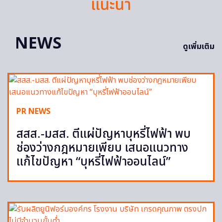
แนะนำ
NEWS
ดูเพิ่มเติม
PR NEWS
สสส.-มสส. ตีแผ่ปัญหาบุหรี่ไฟฟ้า พบ
ช่องว่างกฎหมายเพียบ เสนอแนวทาง
แก้ไขปัญหา “บุหรี่ไฟฟ้าออนไลน์”