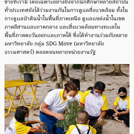
ข่ายที่เรามี โดยเฉพาะอย่างยิ่งจากนักศึกษาหลายสถาบัน
ทั่วประเทศยังได้ร่วมงานกันในการดูแลสิ่งแวดล้อม ทั้งใน
การดูแลป่าต้นน้ำในพื้นที่ภาคเหนือ ดูแลแหล่งน้ำในเขต
ภาคอีสานและภาคกลาง และสิ่งแวดล้อมทางทะเลใน
พื้นที่ภาคตะวันออกและภาคใต้ ซึ่งได้ทำงานร่วมกับหลาย
มหาวิทยาลัย กลุ่ม SDG Move (มหาวิทยาลัย
ธรรมศาสตร์) ตลอดจนหลายหน่วยงานรัฐ