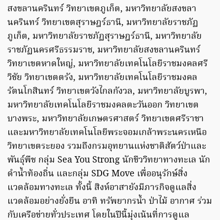
สงขลานครินทร์ วิทยาเขตภูเก็ต, มหาวิทยาลัยสงขลา
นครินทร์ วิทยาเขตสุราษฎร์ธานี, มหาวิทยาลัยราชภัฏ
ภูเก็ต, มหาวิทยาลัยราชภัฏสุราษฎร์ธานี, มหาวิทยาลัย
ราชภัฏนครศรีธรรมราช, มหาวิทยาลัยสงขลานครินทร์
วิทยาเขตหาดใหญ่, มหาวิทยาลัยเทคโนโลยีราชมงคลศรี
วิชัย วิทยาเขตตรัง, มหาวิทยาลัยเทคโนโลยีราชมงคล
รัตนโกสินทร์ วิทยาเขตวังไกลกังวล, มหาวิทยาลัยบูรพา,
มหาวิทยาลัยเทคโนโลยีราชมงคลตะวันออก วิทยาเขต
บางพระ, มหาวิทยาลัยเกษตรศาสตร์ วิทยาเขตศรีราชา
และมหาวิทยาลัยเทคโนโลยีพระจอมเกล้าพระนครเหนือ
วิทยาเขตระยอง รวมถึงกรมอุทยานแห่งชาติสัตว์ป่าและ
พันธุ์พืช กลุ่ม Sea You Strong นักชีววิทยาทางทะเล นัก
ดำน้ำท้องถิ่น และกลุ่ม SDG Move เพื่ออนุรักษ์สิ่ง
แวดล้อมทางทะเล ทั้งนี้ สิงห์อาสายังมีภารกิจดูแลสิ่ง
แวดล้อมอย่างยั่งยืน อาทิ ทรัพยากรน้ำ ป่าไม้ อากาศ ร่วม
กับเครือข่ายทั่วประเทศ โดยในปีนี้มุ่งเน้นที่การดูแล