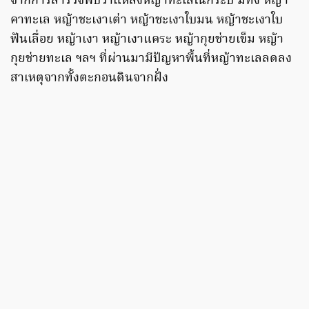
จากการสำรวจพบว่าแหล่งหญ้าทะเลในกระบี่ มีทั้ง หญ้า
คาทะเล หญ้าชะเงาเต่า หญ้าชะเงาใบมน หญ้าชะเงาใบ
ฟันเลื่อย หญ้าเงา หญ้าเงาแคระ หญ้ากุยช่ายเข็ม หญ้า
กุยช่ายทะเล ฯลฯ ที่ผ่านมามีปัญหาพื้นที่หญ้าทะเลลดลง
สาเหตุจากทั้งตะกอนดินจากฝั่ง