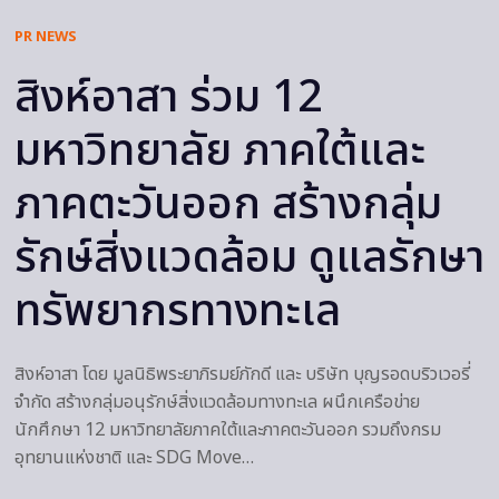
PR NEWS
สิงห์อาสา ร่วม 12
มหาวิทยาลัย ภาคใต้และ
ภาคตะวันออก สร้างกลุ่ม
รักษ์สิ่งแวดล้อม ดูแลรักษา
ทรัพยากรทางทะเล
สิงห์อาสา โดย มูลนิธิพระยาภิรมย์ภักดี และ บริษัท บุญรอดบริวเวอรี่
จำกัด สร้างกลุ่มอนุรักษ์สิ่งแวดล้อมทางทะเล ผนึกเครือข่าย
นักศึกษา 12 มหาวิทยาลัยภาคใต้และภาคตะวันออก รวมถึงกรม
อุทยานแห่งชาติ และ SDG Move…