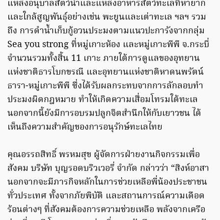
แหล่งอนุบาลสัตว์น้ำและแหล่งอาหารสัตว์ทะเลที่หายาก
และใกล้สูญพันธุ์อย่างเช่น พะยูนและเต่าทะเล ฯลฯ รวม
ถึง การดำน้ำเก็บกู้อวนประมงตามแนวปะการังจากกลุ่ม
Sea you strong ที่หมู่เกาะห้อง และหมู่เกาะพีพี จ.กระบี่
จำนวนรวมทั้งสิ้น 11 เกาะ ภายใต้การดูแลของอุทยาน
แห่งชาติธารโบกขรณี และอุทยานแห่งชาติหาดนพรัตน์
ธารา-หมู่เกาะพีพี ซึ่งได้รับผลกระทบจากการลักลอบทำ
ประมงผิดกฎหมาย ทำให้เกิดความเสื่อมโทรมใต้ทะเล
นอกจากนี้ยังมีการอบรมปลูกจิตสำนึกให้กับเยาวชน ได้
เห็นถึงความสำคัญของการอนุรักษ์ทะเลไทย
คุณอรรถสิทธิ์ พรหมสุข ผู้จัดการฝ่ายงานกิจกรรมเพื่อ
สังคม บริษัท บุญรอดบริวเวอรี่ จำกัด กล่าวว่า “สิงห์อาสา
นอกจากจะมีภารกิจหลักในการช่วยเหลือพี่น้องประชาชน
ทั่วประเทศ ทั้งจากภัยพิบัติ และสถานการณ์ความเดือด
ร้อนต่างๆ ที่สังคมต้องการความช่วยเหลือ พลังจากเครือ