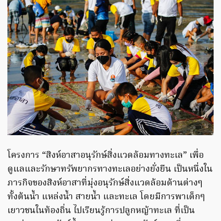
โครงการ “สิงห์อาสาอนุรักษ์สิ่งแวดล้อมทางทะเล” เพื่อ
ดูแลและรักษาทรัพยากรทางทะเลอย่างยั่งยืน เป็นหนึ่งใน
ภารกิจของสิงห์อาสาที่มุ่งอนุรักษ์สิ่งแวดล้อมด้านต่างๆ
ทั้งต้นน้ำ แหล่งน้ำ สายน้ำ และทะเล โดยมีการพาเด็กๆ
เยาวชนในท้องถิ่น ไปเรียนรู้การปลูกหญ้าทะเล ที่เป็น