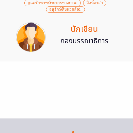
ดูแลรักษาทรัพยากรทางทะเล
สิงห์อาสา
อนุรักษ์สิ่งแวดล้อม
นักเขียน
กองบรรณาธิการ