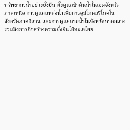
ทรัพยากรน้ำอย่างยั่งยืน ทั้งดูแลป่าต้นน้ำในเขตจังหวัด
ภาคเหนือ การดูแลแหล่งน้ำเพื่อการอุปโภคบริโภคใน
จังหวัดภาคอีสาน และการดูแลสายน้ำในจังหวัดภาคกลาง
รวมถึงภารกิจสร้างความยั่งยืนให้ทะเลไทย