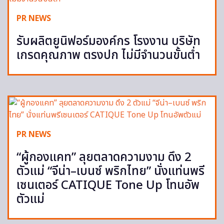
PR NEWS
รับผลิตยูนิฟอร์มองค์กร โรงงาน บริษัท
เกรดคุณภาพ ตรงปก ไม่มีจำนวนขั้นต่ำ
PR NEWS
“ผู้กองแคท” ลุยตลาดความงาม ดึง 2
ตัวแม่ “จีน่า–เบนซ์ พริกไทย” นั่งแท่นพรี
เซนเตอร์ CATIQUE Tone Up โทนอัพ
ตัวแม่