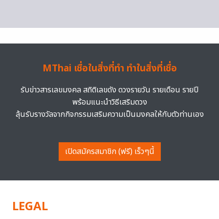
MThai เชื่อในสิ่งที่ทำ ทำในสิ่งที่เชื่อ
รับข่าวสารเลขมงคล สถิติเลขดัง ดวงรายวัน รายเดือน รายปี
พร้อมแนะนำวิธีเสริมดวง
ลุ้นรับรางวัลจากกิจกรรมเสริมความเป็นมงคลให้กับตัวท่านเอง
เปิดสมัครสมาชิก (ฟรี) เร็วๆนี้
LEGAL