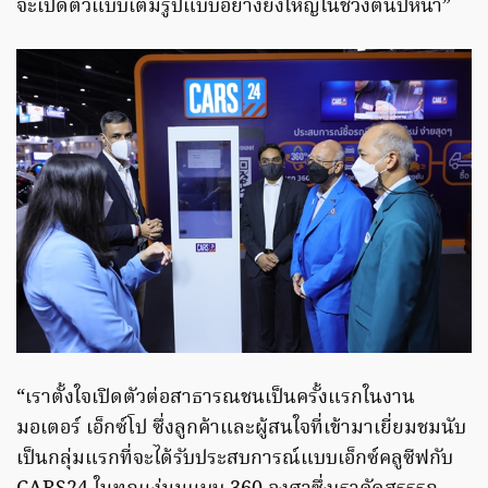
จะเปิดตัวแบบเต็มรูปแบบอย่างยิ่งใหญ่ในช่วงต้นปีหน้า”
“เราตั้งใจเปิดตัวต่อสาธารณชนเป็นครั้งแรกในงาน
มอเตอร์ เอ็กซ์โป ซึ่งลูกค้าและผู้สนใจที่เข้ามาเยี่ยมชมนับ
เป็นกลุ่มแรกที่จะได้รับประสบการณ์แบบเอ็กซ์คลูซีฟกับ