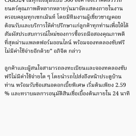
CARS24 ในทุกแง่มุมแบบ 360 องศาซึ่งเราคัดสรรรถ
ยนตร์คุณภาพดีหลากหลายรุ่นมาจัดแสดงภายในงาน
ครอบคลุมทุกเซกเม้นท์ โดยมีทีมงานผู้เชี่ยวชาญคอย
ต้อนรับและบริการให้คำปรึกษาแก่ลูกค้าทุกท่านเพื่อให้ได้
สัมผัสประสบการณ์ใหม่ของการซื้อรถมือสองคุณภาพดี
ที่สุดผ่านแพลตฟอร์มออนไลน์ พร้อมจองทดลองขับฟรี
ไม่มีค่าใช้จ่ายอีกด้วย” อภิจีต กล่าว
ลูกค้าและผู้สนใจสามารถลงทะเบียนและจองทดลองขับ
ฟรีไม่มีค่าใช้จ่ายใด ๆ โดยนำรถไปส่งถึงหน้าประตูบ้าน
ท่าน พร้อมรับข้อเสนอดอกเบี้ยพิเศษ เริ่มต้นเพียง 2.59
% และทราบผลการอนุมัติสินเชื่อเบื้องต้นภายใน 24 นาที