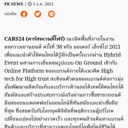
PR NEWS
|
3 ธ.ค. 2021
แบ่งปัน
CARS24 (คาร์สทเวนตี้โฟร์)
เนรมิตพื้นที่ภายในงาน
มหกรรมยานยนต์ ครั้งที่ 38 หรือ มอเตอร์ เอ็กซ์โป 2021
เพื่อแนะนำตัวให้คนไทยได้รู้จักเป็นครั้งแรกผ่าน Hybrid
Event ผสานการเยี่ยมชมรูปแบบ On Ground เข้ากับ
Online Platform ของแบรนด์ภายใต้แนวคิด High
tech for High trust สะท้อนตัวตนของแบรนด์ต่อการมุ่ง
มั่นพัฒนาผลิตภัณฑ์และบริการด้านออโต้เทคให้คนไทยได้
สัมผัสและสร้างประสบการณ์จริงผ่านการซื้อขายรถยนต์
มือสองบนแพลตฟอร์มออนไลน์ที่ทันสมัยและน่าเชื่อถือ
ที่สุด ซึ่งสอดรับกับโลกยุคดิจิทัลที่พฤติกรรมผู้บริโภค
เปลี่ยนแปลงไปอย่างรวดเร็ว และทุกคนล้วนค้นหาแบรนด์
สินค้าและบริการที่สามารถตอบโจทย์ไลฟ์สไตล์ชีวิตได้