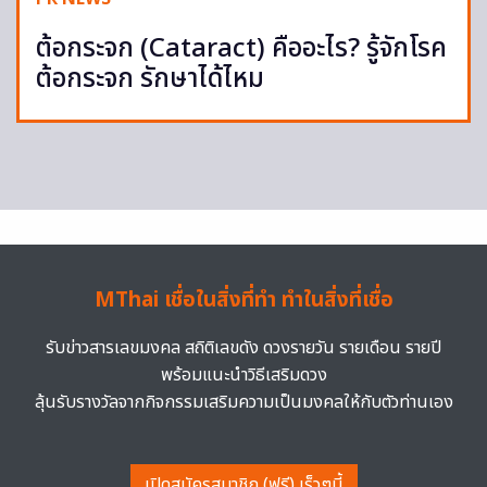
ต้อกระจก (Cataract) คืออะไร? รู้จักโรค
ต้อกระจก รักษาได้ไหม
MThai เชื่อในสิ่งที่ทำ ทำในสิ่งที่เชื่อ
รับข่าวสารเลขมงคล สถิติเลขดัง ดวงรายวัน รายเดือน รายปี
พร้อมแนะนำวิธีเสริมดวง
ลุ้นรับรางวัลจากกิจกรรมเสริมความเป็นมงคลให้กับตัวท่านเอง
เปิดสมัครสมาชิก (ฟรี) เร็วๆนี้