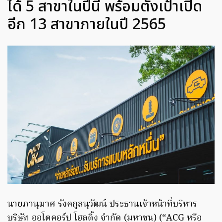
ได้ 5 สาขาในปีนี้ พร้อมตั้งเป้าเปิด
อีก 13 สาขาภายในปี 2565
นายภานุมาศ รังคกูลนุวัฒน์ ประธานเจ้าหน้าที่บริหาร
บริษัท ออโตคอร์ป โฮลดิ้ง จำกัด (มหาชน) (“ACG หรือ