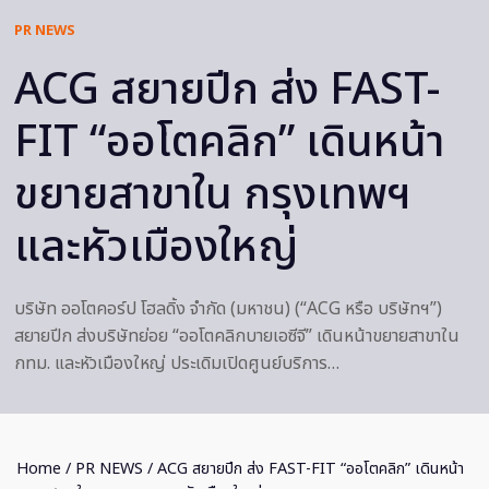
PR NEWS
ACG สยายปีก ส่ง FAST-
FIT “ออโตคลิก” เดินหน้า
ขยายสาขาใน กรุงเทพฯ
และหัวเมืองใหญ่
บริษัท ออโตคอร์ป โฮลดิ้ง จำกัด (มหาชน) (“ACG หรือ บริษัทฯ”)
สยายปีก ส่งบริษัทย่อย “ออโตคลิกบายเอซีจี” เดินหน้าขยายสาขาใน
กทม. และหัวเมืองใหญ่ ประเดิมเปิดศูนย์บริการ…
Home
/
PR NEWS
/ ACG สยายปีก ส่ง FAST-FIT “ออโตคลิก” เดินหน้า