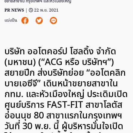
ขยายสาขาใน กรุงเทพฯ และหัวเมืองใหญ่
PR NEWS
|
22 พ.ย. 2021
แบ่งปัน
บริษัท ออโตคอร์ป โฮลดิ้ง จำกัด
(มหาชน) (“ACG หรือ บริษัทฯ”)
สยายปีก ส่งบริษัทย่อย “ออโตคลิก
บายเอซีจี” เดินหน้าขยายสาขาใน
กทม. และหัวเมืองใหญ่ ประเดิมเปิด
ศูนย์บริการ FAST-FIT สาขาโลตัส
อ่อนนุช 80 สาขาแรกในกรุงเทพฯ
วันที่ 30 พ.ย. นี้ ผู้บริหารมั่นใจเปิด