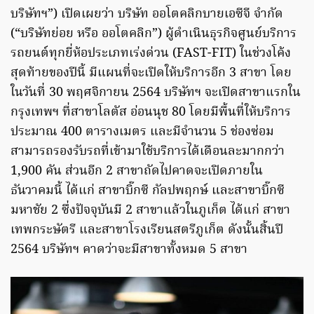
บริษัทฯ”) เปิดเผยว่า บริษัท ออโตคลิกบายเอซีจี จำกัด
(“บริษัทย่อย หรือ ออโตคลิก”) ผู้ดำเนินธุรกิจศูนย์บริการ
รถยนต์ทุกยี่ห้อประเภทเร่งด่วน (FAST-FIT) ในช่วงโค้ง
สุดท้ายของปีนี้ มีแผนที่จะเปิดให้บริการอีก 3 สาขา โดย
ในวันที่ 30 พฤศจิกายน 2564 บริษัทฯ จะเปิดสาขาแรกใน
กรุงเทพฯ ที่สาขาโลตัส อ่อนนุช 80 โดยมีพื้นที่ให้บริการ
ประมาณ 400 ตารางเมตร และมีจำนวน 5 ช่องซ่อม
สามารถรองรับรถที่เข้ามาใช้บริการได้เดือนละมากกว่า
1,900 คัน ส่วนอีก 2 สาขาถัดไปคาดจะเปิดภายใน
ธันวาคมนี้ ได้แก่ สาขาบิ๊กซี กัลปพฤกษ์ และสาขาบิ๊กซี
มหาชัย 2 ซึ่งปัจจุบันมี 2 สาขาแล้วในภูเก็ต ได้แก่ สาขา
เทพกระษัตรี และสาขาโรงเรียนสตรีภูเก็ต ดังนั้นสิ้นปี
2564 บริษัทฯ คาดว่าจะมีสาขาทั้งหมด 5 สาขา