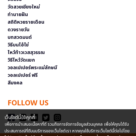
วัดสวยเชียงใหม่
ทำนายฝัน
สถิติหวยรายเดือน
ดวงรายวัน
บทสวดมนต์
วิธีบนไอ้ไข่
ไหว้ท้าวเวสสุวรรณ
วิธีไหว้วัดแขก
วอลเปเปอร์พระแม่ลักษมี
วอลเปเปอร์ ฟรี
สีมงคล
FOLLOW US
เว็บไซต์นี้ใช้คุกกี้
เพื่อการนำเสนอเนื้อหาที่ดี รวมถึงการจัดการข้อมูลส่วนบุคคล เพื่อให้คุณได้รับ
ประสบการณ์ที่ดีบนบริการของเว็บไซต์เรา หากคุณใช้บริการเว็บไซต์นี้ต่อไปโดย