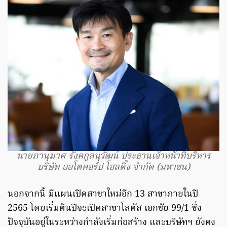
นายภานุมาศ รังคกูลนุวัฒน์ ประธานเจ้าหน้าที่บริหาร
บริษัท ออโตคอร์ป โฮลดิ้ง จำกัด (มหาชน)
นอกจากนี้ มีแผนเปิดสาขาใหม่อีก 13 สาขาภายในปี
2565 โดยเริ่มต้นปีจะเปิดสาขาโลตัส เอกชัย 99/1 ซึ่ง
ปัจจุบันอยู่ในระหว่างกำลังเริ่มก่อสร้าง และบริษัทฯ ยังคง