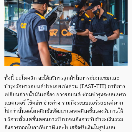
ทั้งนี้ ออโตคลิก จะให้บริการลูกค้าในการซ่อมแซมและ
บำรุงรักษารถยนต์ประเภทเร่งด่วน (FAST-FIT) อาทิการ
เปลี่ยนถ่ายน้ำมันเครื่อง ยางรถยนต์ ซ่อมบำรุงระบบเบรก
แบตเตอรี่ โช้คอัพ ช่วงล่าง รวมถึงระบบแอร์รถยนต์มาก
ไปกว่านั้นออโตคลิกยังพัฒนาแอพพลิเคชั่นรองรับการให้
บริการตั้งแต่ขั้นตอนการรับรถจนถึงการรับชำระเงินรวม
ถึงการออกใบกำกับภาษีและใบเสร็จรับเงินในรูปแบบ