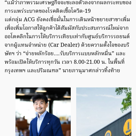
“แม้ว่าภาพรวมเศรษฐกิจจะชะลอตัวลงจากผลกระทบของ
การแพร่ระบาดของโรคติดเชื้อโควิด-19
แต่กลุ่ม ACG ยังคงเชื่อมั่นในการเดินหน้าขยายสาขาเพิ่ม
เพื่อเพิ่มโอกาสให้ลูกค้าได้สัมผัสกับประสบการณ์ใหม่จาก
ออโตคลิกในการให้บริการเทียบเท่ากับศูนย์บริการรถยนต์
จากผู้แทนจำหน่าย (Car Dealer) ด้วยความตั้งใจของบริ
ษัทฯ ว่า “จ่ายหลักร้อย….รับบริการแบบหลักหมื่น” และ
พร้อมเปิดให้บริการทุกวัน เวลา 8.00-21.00 น. ในพื้นที่
กรุงเทพฯ และปริมณฑล” นายภานุมาศกล่าวทิ้งท้าย