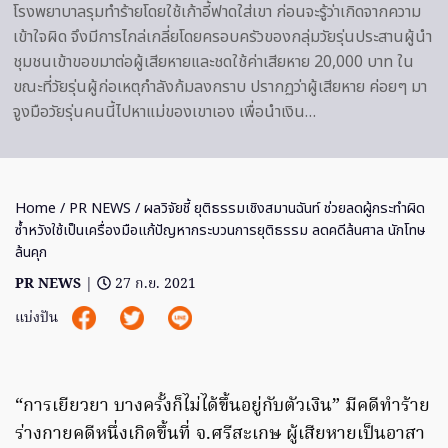
โรงพยาบาลรุมทำร้ายโดยใช้เก้าอี้ฟาดใส่เขา ก่อนจะรู้ว่าเกิดจากความ
เข้าใจผิด จึงมีการไกล่เกลี่ยโดยครอบครัวของกลุ่มวัยรุ่นประสานผู้นำ
ชุมชนเข้าขอขมาต่อผู้เสียหายและชดใช้ค่าเสียหาย 20,000 บาท ใน
ขณะที่วัยรุ่นผู้ก่อเหตุกำลังก้มลงกราบ ปรากฏว่าผู้เสียหาย ค่อยๆ มา
จูงมือวัยรุ่นคนนี้ไปหาแม่ของเขาเอง เพื่อนำเงิน…
Home
/
PR NEWS
/ ผลวิจัยชี้ ยุติธรรมเชิงสมานฉันท์ ช่วยลดผู้กระทำผิด
ซ้ำหวังใช้เป็นเครื่องมือแก้ปัญหากระบวนการยุติธรรม ลดคดีล้นศาล นักโทษ
ล้นคุก
PR NEWS
|
27 ก.ย. 2021
แบ่งปัน
“การเยียวยา บางครั้งก็ไม่ได้ขึ้นอยู่กับตัวเงิน” มีคดีทำร้าย
ร่างกายคดีหนึ่งเกิดขึ้นที่ จ.ศรีสะเกษ ผู้เสียหายเป็นอาสา