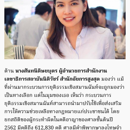
ด้าน
นางสันทนีดิษยบุตร
ผู้อำนวยการสำนักงาน
เลขาธิการสถาบันนิติวัชร์ สำนักอัยการสูงสุด
มองว่า แม้
ที่ผ่านมากระบวนการยุติธรรมเชิงสมานฉันท์จะถูกมองว่า
เป็นทางเลือก แต่ในมุมของเธอ เห็นว่า กระบวนการ
ยุติธรรมเชิงสมานฉันท์สามารถนำมาปรับใช้เพื่อส่งเสริม
การให้ความช่วยเหลือทางกฎหมายแก่ประชาชนได้ โดย
ยกสถิติของผู้กระทำผิดในคดีอาญาของศาลชั้นต้นปี
2562 มีคดีถึง 612,830 คดี ศาลมีคำพิพากษาลงโทษจำ