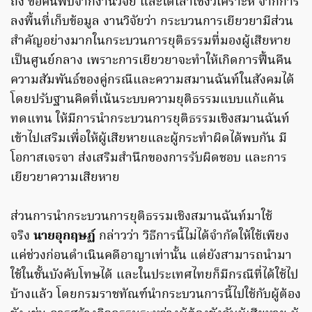
ถึง ข้อค้นพบจากงานวิจัย และได้เล่าเชิงวิเคราะห์ จากการ
ลงพื้นที่เก็บข้อมูล งานวิจัยว่า กระบวนการเยียวยามีส่วน
สำคัญอย่างมากในกระบวนการยุติธรรมที่มองผู้เสียหาย
เป็นศูนย์กลาง เพราะการเยียวยาจะทำให้เกิดการฟื้นคืน
ความสัมพันธ์ของคู่กรณีและความสมานฉันท์ในสังคมได้
โดยปรับฐานคิดที่เน้นระบบความยุติธรรมแบบแก้แค้น
ทดแทน ให้มีการนำกระบวนการยุติธรรมเชิงสมานฉันท์
เข้าไปเสริมเพื่อให้ผู้เสียหายและผู้กระทำผิดได้พบกัน มี
โอกาสเจรจา ส่งเสริมสำนึกของการรับผิดชอบ และการ
เยียวยาความเสียหาย
ส่วนการนำกระบวนการยุติธรรมเชิงสมานฉันท์มาใช้
จริง
นายอุกฤษฏ์
กล่าวว่า วิธีการนี้ไม่ได้จำกัดให้ใช้เพียง
แค่ช่วงก่อนดำเนินคดีอาญาเท่านั้น แต่ยังสามารถนำมา
ใช้ในชั้นบังคับโทษได้ และในประเทศไทยก็มีกรณีที่ได้ใช้ไป
บ้างแล้ว โดยกรมราชทัณฑ์นำกระบวนการนี้ไปใช้กับผู้ต้อง