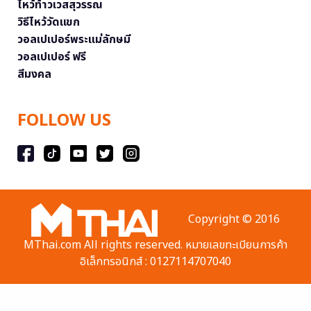
ไหว้ท้าวเวสสุวรรณ
วิธีไหว้วัดแขก
วอลเปเปอร์พระแม่ลักษมี
วอลเปเปอร์ ฟรี
สีมงคล
FOLLOW US
Copyright © 2016
MThai.com All rights reserved. หมายเลขทะเบียนการค้า
อิเล็กทรอนิกส์ : 0127114707040