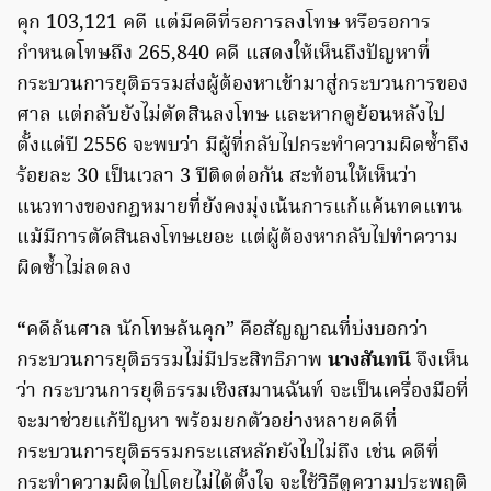
คุก 103,121 คดี แต่มีคดีที่รอการลงโทษ หรือรอการ
กำหนดโทษถึง 265,840 คดี แสดงให้เห็นถึงปัญหาที่
กระบวนการยุติธรรมส่งผู้ต้องหาเข้ามาสู่กระบวนการของ
ศาล แต่กลับยังไม่ตัดสินลงโทษ และหากดูย้อนหลังไป
ตั้งแต่ปี 2556 จะพบว่า มีผู้ที่กลับไปกระทำความผิดซ้ำถึง
ร้อยละ 30 เป็นเวลา 3 ปีติดต่อกัน สะท้อนให้เห็นว่า
แนวทางของกฎหมายที่ยังคงมุ่งเน้นการแก้แค้นทดแทน
แม้มีการตัดสินลงโทษเยอะ แต่ผู้ต้องหากลับไปทำความ
ผิดซ้ำไม่ลดลง
“
คดีล้นศาล นักโทษล้นคุก” คือสัญญาณที่บ่งบอกว่า
กระบวนการยุติธรรมไม่มีประสิทธิภาพ
นางสันทนี
จึงเห็น
ว่า กระบวนการยุติธรรมเชิงสมานฉันท์ จะเป็นเครื่องมือที่
จะมาช่วยแก้ปัญหา พร้อมยกตัวอย่างหลายคดีที่
กระบวนการยุติธรรมกระแสหลักยังไปไม่ถึง เช่น คดีที่
กระทำความผิดไปโดยไม่ได้ตั้งใจ จะใช้วิธีดูความประพฤติ