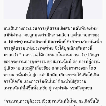
บนเส้นทางกระบวนการยุติธรรมเชิงสมานฉันท์ของไทย
แม้ที่ผ่านมาจะถูกมองว่าเป็นทางเลือก แต่ในสายตาของ
ศ. (พิเศษ) ดร.กิตติพงษ์ กิตยารักษ์
ที่ปรึกษาสถาบันเพื่อ
การยุติธรรมแห่งประเทศไทย ซึ่งได้บุกเบิกเส้นทางนี้
มากกว่า 2 ทศวรรษ ได้ถ่ายทอดในงานเสวนาว่า ปรัชญา
ของกระบวนการยุติธรรมเชิงสมานฉันท์ คือ การที่คู่กรณี
ผู้เสียหาย และผู้ที่เกี่ยวข้อง ตกลงเพื่อหาทางออก โดย
ทางออกนั้นนำไปสู่การสำนึกผิด เยียวยาชดใช้เพื่อให้เกิด
การให้อภัย และการเริ่มต้นใหม่ ที่จะนำไปสู่ความ
สมานฉันท์ที่ดีขึ้นทั้งเหยื่อ ผู้กระทำผิด รวมถึงชุมชน
“กระบวนการยุติธรรมเชิงสมานฉันท์ในไทย จะเกิดขึ้นได้