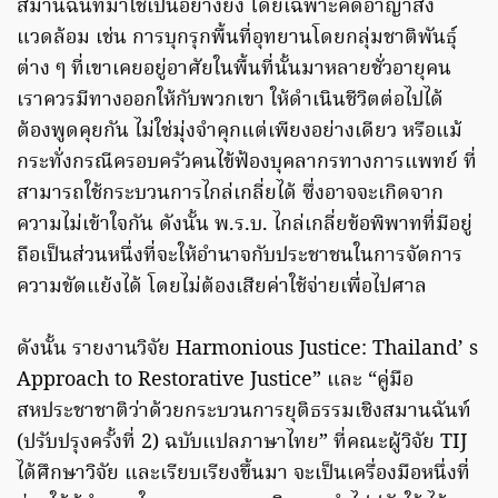
สมานฉันท์มาใช้เป็นอย่างยิ่ง โดยเฉพาะคดีอาญาสิ่ง
แวดล้อม เช่น การบุกรุกพื้นที่อุทยานโดยกลุ่มชาติพันธุ์
ต่าง ๆ ที่เขาเคยอยู่อาศัยในพื้นที่นั้นมาหลายชั่วอายุคน
เราควรมีทางออกให้กับพวกเขา ให้ดำเนินชีวิตต่อไปได้
ต้องพูดคุยกัน ไม่ใช่มุ่งจำคุกแต่เพียงอย่างเดียว หรือแม้
กระทั่งกรณีครอบครัวคนไข้ฟ้องบุคลากรทางการแพทย์ ที่
สามารถใช้กระบวนการไกล่เกลี่ยได้ ซึ่งอาจจะเกิดจาก
ความไม่เข้าใจกัน ดังนั้น พ.ร.บ. ไกล่เกลี่ยข้อพิพาทที่มีอยู่
ถือเป็นส่วนหนึ่งที่จะให้อำนาจกับประชาชนในการจัดการ
ความขัดแย้งได้ โดยไม่ต้องเสียค่าใช้จ่ายเพื่อไปศาล
ดังนั้น รายงานวิจัย Harmonious Justice: Thailand’ s
Approach to Restorative Justice” และ “คู่มือ
สหประชาชาติว่าด้วยกระบวนการยุติธรรมเชิงสมานฉันท์
(ปรับปรุงครั้งที่ 2) ฉบับแปลภาษาไทย” ที่คณะผู้วิจัย TIJ
ได้ศึกษาวิจัย และเรียบเรียงขึ้นมา จะเป็นเครื่องมือหนึ่งที่