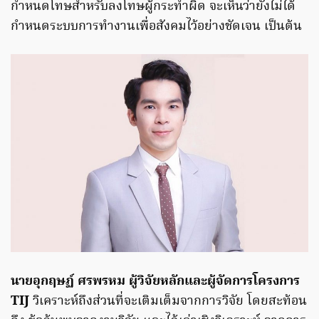
กำหนดโทษสำหรับลงโทษผู้กระทำผิด จะเห็นว่ายังไม่ได้
กำหนดระบบการทำงานเพื่อสังคมไว้อย่างชัดเจน เป็นต้น
นายอุกฤษฏ์ ศรพรหม ผู้วิจัยหลักและผู้จัดการโครงการ
TIJ
วิเคราะห์ถึงส่วนที่จะเติมเต็มจากการวิจัย โดยสะท้อน