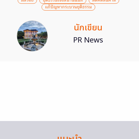
ผลวิจัย
ยุติธรรมเชิงสมานฉันท์
ลดคดีล้นศาล
แก้ปัญหากระบวนยุติธรรม
นักเขียน
PR News