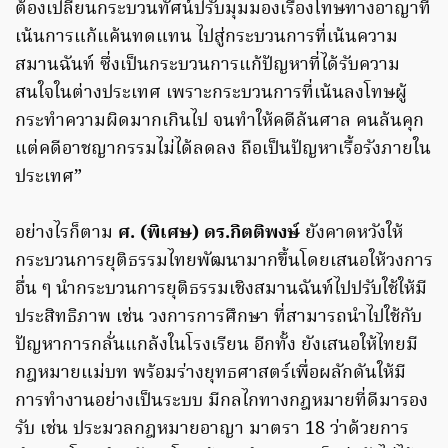
ต้องเปลี่ยนกระบวนทัศน์ปรับมุมมองเรื่องโทษทางอาญาที่
เน้นการแก้แค้นทดแทน ไปสู่กระบวนการที่เน้นความ
สมานฉันท์ ซึ่งเป็นกระบวนการแก้ปัญหาที่ได้รับความ
สนใจในต่างประเทศ เพราะกระบวนการที่เน้นลงโทษผู้
กระทำความผิดมากเกินไป จนทำให้คดีล้นศาล คนล้นคุก
แต่คดีอาชญากรรมไม่ได้ลดลง ถือเป็นปัญหาเรื้อรังภายใน
ประเทศ”
อย่างไรก็ตาม
ศ. (พิเศษ) ดร.กิตติพงษ์
ยังคาดหวังให้
กระบวนการยุติธรรมไทยพัฒนามากขึ้นโดยเสนอให้วงการ
อื่น ๆ นำกระบวนการยุติธรรมเชิงสมานฉันท์ไปปรับใช้ให้มี
ประสิทธิภาพ เช่น วงการการศึกษา ที่สามารถนำไปใช้กับ
ปัญหาการกลั่นแกล้งในโรงเรียน อีกทั้ง ยังเสนอให้ไทยมี
กฎหมายแม่บท พร้อมร่างยุทธศาสตร์เพื่อผลักดันให้มี
การทำงานอย่างเป็นระบบ มีกลไกทางกฎหมายที่ดีมารอง
รับ เช่น ประมวลกฎหมายอาญา มาตรา 18 ว่าด้วยการ