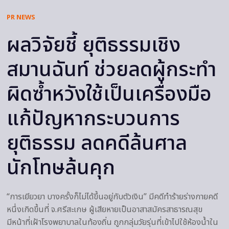
PR NEWS
ผลวิจัยชี้ ยุติธรรมเชิง
สมานฉันท์ ช่วยลดผู้กระทำ
ผิดซ้ำหวังใช้เป็นเครื่องมือ
แก้ปัญหากระบวนการ
ยุติธรรม ลดคดีล้นศาล
นักโทษล้นคุก
“การเยียวยา บางครั้งก็ไม่ได้ขึ้นอยู่กับตัวเงิน” มีคดีทำร้ายร่างกายคดี
หนึ่งเกิดขึ้นที่ จ.ศรีสะเกษ ผู้เสียหายเป็นอาสาสมัครสาธารณสุข
มีหน้าที่เฝ้าโรงพยาบาลในท้องถิ่น ถูกกลุ่มวัยรุ่นที่เข้าไปใช้ห้องน้ำใน