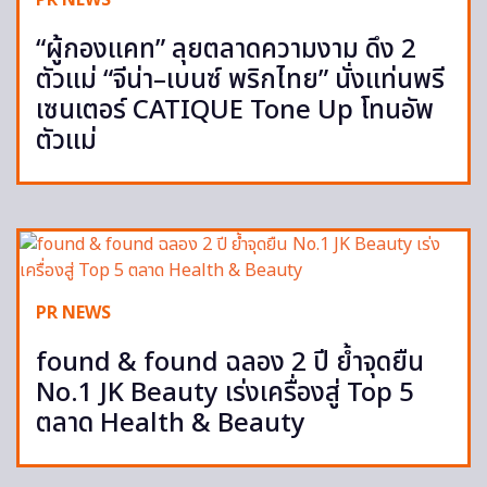
PR NEWS
“ผู้กองแคท” ลุยตลาดความงาม ดึง 2
ตัวแม่ “จีน่า–เบนซ์ พริกไทย” นั่งแท่นพรี
เซนเตอร์ CATIQUE Tone Up โทนอัพ
ตัวแม่
PR NEWS
found & found ฉลอง 2 ปี ย้ำจุดยืน
No.1 JK Beauty เร่งเครื่องสู่ Top 5
ตลาด Health & Beauty