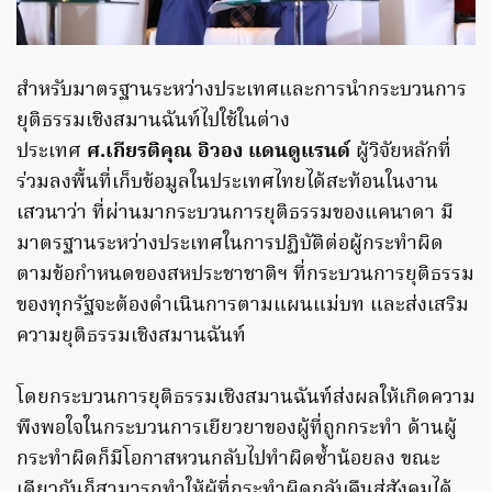
สำหรับมาตรฐานระหว่างประเทศและการนำกระบวนการ
ยุติธรรมเชิงสมานฉันท์ไปใช้ในต่าง
ประเทศ
ศ.เกียรติคุณ อิวอง แดนดูแรนด์
ผู้วิจัยหลักที่
ร่วมลงพื้นที่เก็บข้อมูลในประเทศไทยได้สะท้อนในงาน
เสวนาว่า ที่ผ่านมากระบวนการยุติธรรมของแคนาดา มี
มาตรฐานระหว่างประเทศในการปฏิบัติต่อผู้กระทำผิด
ตามข้อกำหนดของสหประชาชาติฯ ที่กระบวนการยุติธรรม
ของทุกรัฐจะต้องดำเนินการตามแผนแม่บท และส่งเสริม
ความยุติธรรมเชิงสมานฉันท์
โดยกระบวนการยุติธรรมเชิงสมานฉันท์ส่งผลให้เกิดความ
พึงพอใจในกระบวนการเยียวยาของผู้ที่ถูกกระทำ ด้านผู้
กระทำผิดก็มีโอกาสหวนกลับไปทำผิดซ้ำน้อยลง ขณะ
เดียวกันก็สามารถทำให้ผู้ที่กระทำผิดกลับคืนสู่สังคมได้