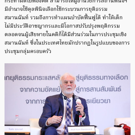
กระทำผิดไปฟ้องคดี สามารถให้ผู้อำนวยการสถานพินิจฯ
มีอำนาจใช้ดุลพินิจเลือกใช้กระบวนการยุติธรรม
สมานฉันท์ รวมถึงการทำแผนบำบัดฟื้นฟูได้ ทำให้เด็ก
ไม่มีประวัติอาชญากรและมีโอกาสปรับปรุงพฤติกรรม
ตลอดจนผู้เสียหายในคดีก็ได้มีส่วนร่วมในการประชุมเชิง
สมานฉันท์ ซึ่งในประเทศไทยมักปรากฏในรูปแบบของการ
ประชุมกลุ่มครอบครัว