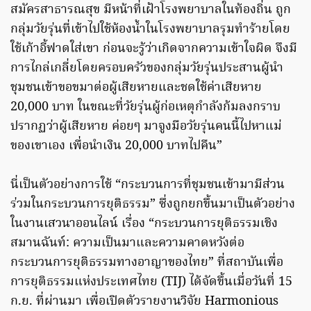
สมัครสาธารณสุข มีหน้าที่เฝ้าโรงพยาบาลในท้องถิ่น ถูก
กลุ่มวัยรุ่นที่เข้าไปใช้ห้องน้ำในโรงพยาบาลรุมทำร้ายโดย
ใช้เก้าอี้ฟาดใส่เขา ก่อนจะรู้ว่าเกิดจากความเข้าใจผิด จึงมี
การไกล่เกลี่ยโดยครอบครัวของกลุ่มวัยรุ่นประสานผู้นำ
ชุมชนเข้าขอขมาต่อผู้เสียหายและชดใช้ค่าเสียหาย
20,000 บาท ในขณะที่วัยรุ่นผู้ก่อเหตุกำลังก้มลงกราบ
ปรากฏว่าผู้เสียหาย ค่อยๆ มาจูงมือวัยรุ่นคนนี้ไปหาแม่
ของเขาเอง เพื่อนำเงิน 20,000 บาทไปคืน”
นี่เป็นตัวอย่างการใช้ “กระบวนการที่ชุมชนเข้ามามีส่วน
ร่วมในกระบวนการยุติธรรม” ซึ่งถูกยกขึ้นมาเป็นตัวอย่าง
ในงานเสวนาออนไลน์ เรื่อง “กระบวนการยุติธรรมเชิง
สมานฉันท์: ความเป็นมาและความคาดหวังต่อ
กระบวนการยุติธรรมทางอาญาของไทย” ที่สถาบันเพื่อ
การยุติธรรมแห่งประเทศไทย (TIJ) ได้จัดขึ้นเมื่อวันที่ 15
ก.ย. ที่ผ่านมา เพื่อเปิดตัวรายงานวิจัย Harmonious