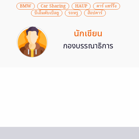
BMW
Car Sharing
HAUP
คาร์ แชร์ริ่ง
บีเอ็มดับเบิลยู
รถหรู
ฮ้อปคาร์
นักเขียน
กองบรรณาธิการ