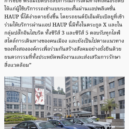
การขับขี่ พร้อมเปิดประสบการณ์การเดินทางที่เหนือระดับ
ให้แก่ผู้ใช้บริการรถเช่าแบบระยะสั้นผ่านแอปพลิเคชั่น
HAUP นี้ได้ง่ายดายยิ่งขึ้น โดยรถยนต์บีเอ็มดับเบิลยูที่เข้า
ร่วมให้บริการผ่านแอป HAUP นี้มีทั้งในตระกูล X และใน
กลุ่มปลั๊กอินไฮบริด ทั้งซีรีส์ 3 และซีรีส์ 5 ตอบรับทุกไลฟ์
สไตล์การเดินทางของคนเมือง และยังเป็นไปตามแนวทาง
ของทั้งสององค์กรเพื่อร่วมกันสร้างสังคมอย่างยั่งยืนด้วย
ยนตรกรรมที่ทั้งประหยัดพลังงานและส่งเสริมการรักษา
สิ่งแวดล้อม”