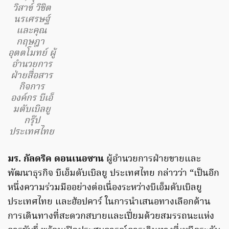
วิสาข์ วิชิต
นรเศรษฐ์
และคุณ
กฤษฎา
อุตตโมทย์ ผู้
อำนวยการ
ฝ่ายสื่อสาร
กิจการ
องค์กร บีเอ็
มดับเบิลยู
กรุ๊ป
ประเทศไทย
มร. กัลดริค ดอนเนอซาน
ผู้อำนวยการฝ่ายขายและ
พัฒนาธุรกิจ บีเอ็มดับเบิลยู ประเทศไทย กล่าวว่า “เป็นอีก
หนึ่งความร่วมมืออย่างต่อเนื่องระหว่างบีเอ็มดับเบิลยู
ประเทศไทย และฮ้อปคาร์ ในการนำเสนอทางเลือกด้าน
การเดินทางที่สะดวกสบายและเปี่ยมด้วยสมรรถนะแห่ง