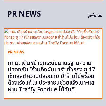
PR NEWS
ดูเพิ่มเติม
PR NEWS
กทม. เดินหน้ายกระดับมาตรฐานความ
ปลอดภัย “ร้านกึ่งผับบาร์” ทั่วกรุง ชู 17
เช็กลิสต์ความปลอดภัย ย้ำร้านไม่พร้อม
ต้องเร่งแก้ไข ประชาชนช่วยแจ้งเบาะแส
ผ่าน Traffy Fondue ได้ทันที