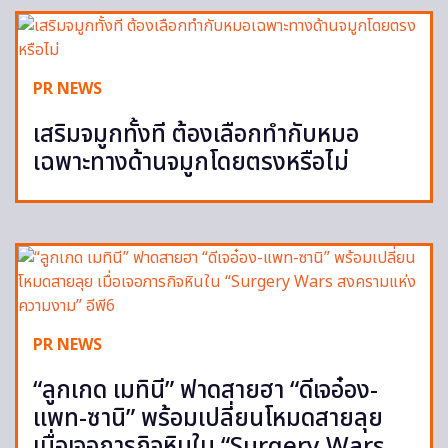
PR NEWS
เสริมจมูกทั้งที ต้องเลือกทำกับหมอ
เฉพาะทางด้านจมูกโดยตรงหรือไม่
PR NEWS
“ลูกเกด เมทินี” ฟาดสายฮา “ดีเจอ๋อง-
แพท-ซานิ” พร้อมเปลี่ยนโหมดสายลุย
เมื่อเจอภารกิจหินใน “Surgery Wars