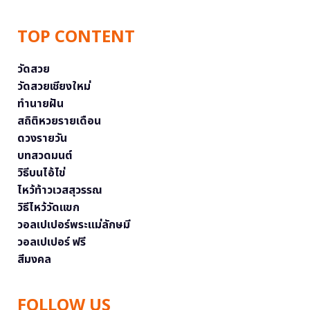
TOP CONTENT
วัดสวย
วัดสวยเชียงใหม่
ทำนายฝัน
สถิติหวยรายเดือน
ดวงรายวัน
บทสวดมนต์
วิธีบนไอ้ไข่
ไหว้ท้าวเวสสุวรรณ
วิธีไหว้วัดแขก
วอลเปเปอร์พระแม่ลักษมี
วอลเปเปอร์ ฟรี
สีมงคล
FOLLOW US