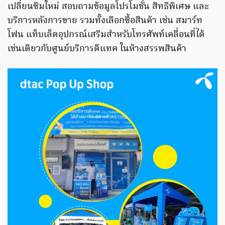
เปลี่ยนซิมใหม่ สอบถามข้อมูลโปรโมชั่น สิทธิพิเศษ และ
บริการหลังการขาย รวมทั้งเลือกซื้อสินค้า เช่น สมาร์ท
โฟน แท็บเล็ตอุปกรณ์เสริมสำหรับโทรศัพท์เคลื่อนที่ได้
เช่นเดียวกับศูนย์บริการดีแทค ในห้างสรรพสินค้า