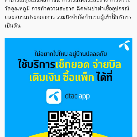
สาธารณสุขเป็นหลัก เช่น การเว้นให้มีระยะห่าง การตรวจ
วัดอุณหภูมิ การทำความสะอาด ฉีดพ่นย่าฆ่าเชื้ออุปกรณ์
และสถานประกอบการ รวมถึงจำกัดจำนวนผู้เข้าใช้บริการ
เป็นต้น