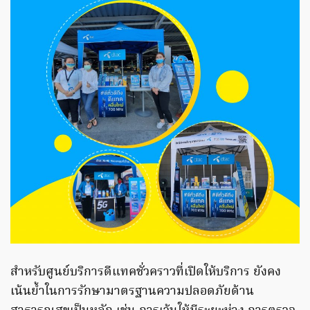
สำหรับศูนย์บริการดีแทคชั่วคราวที่เปิดให้บริการ ยังคง
เน้นย้ำในการรักษามาตรฐานความปลอดภัยด้าน