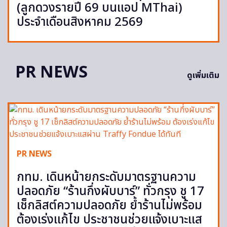
(ลูกดวงรายปี 69 บนแอป MThai)
ประจำเดือนสิงหาคม 2569
PR NEWS
ดูเพิ่มเติม
PR NEWS
กทม. เดินหน้ายกระดับมาตรฐานความ
ปลอดภัย “ร้านกึ่งผับบาร์” ทั่วกรุง ชู 17
เช็กลิสต์ความปลอดภัย ย้ำร้านไม่พร้อม
ต้องเร่งแก้ไข ประชาชนช่วยแจ้งเบาะแส