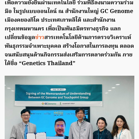
เพื่อความยั่งยืนผ่านเทคโนโลยี ร่วมพิธีลงนามความร่วม
มือ ในรูปแบบออนไลน์ ณ สำนักงานใหญ่ GC Genome
เมืองคยองกีโด ประเทศเกาหลีใต้ และสำนักงาน
กรุงเทพมหานคร เพื่อเป็นพันธมิตรทางธุรกิจ แลก
เปลี่ยนข้อมูล
ข่าว
สารเทคโนโลยีด้านการตรวจวิเคราะห์
พันธุกรรมจำเพาะบุคคล สร้างโอกาสในการลงทุน ตลอด
จนสนับสนุนด้านกิจกรรมส่งเสริมการตลาดร่วมกัน ภาย
ใต้ชื่อ “Genetics Thailand”