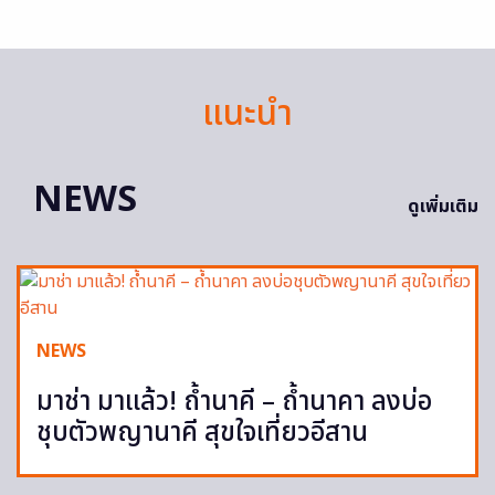
แนะนำ
NEWS
ดูเพิ่มเติม
NEWS
มาช่า มาแล้ว! ถ้ำนาคี – ถ้ำนาคา ลงบ่อ
ชุบตัวพญานาคี สุขใจเที่ยวอีสาน