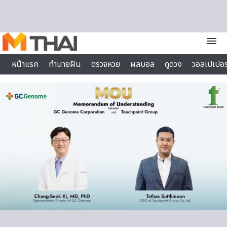
Skip to content
menu
หน้าแรก
ทำนายฝัน
ตรวจหวย
ผลบอล
ดูดวง
วอลเปเปอร
ไลฟ์สไตล์