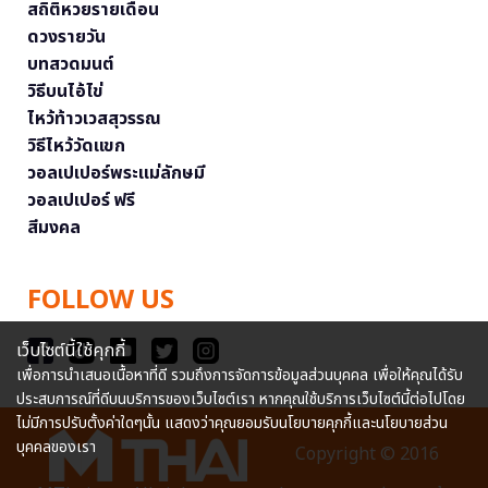
สถิติหวยรายเดือน
ดวงรายวัน
บทสวดมนต์
วิธีบนไอ้ไข่
ไหว้ท้าวเวสสุวรรณ
วิธีไหว้วัดแขก
วอลเปเปอร์พระแม่ลักษมี
วอลเปเปอร์ ฟรี
สีมงคล
FOLLOW US
เว็บไซต์นี้ใช้คุกกี้
เพื่อการนำเสนอเนื้อหาที่ดี รวมถึงการจัดการข้อมูลส่วนบุคคล เพื่อให้คุณได้รับ
ประสบการณ์ที่ดีบนบริการของเว็บไซต์เรา หากคุณใช้บริการเว็บไซต์นี้ต่อไปโดย
ไม่มีการปรับตั้งค่าใดๆนั้น แสดงว่าคุณยอมรับนโยบายคุกกี้และนโยบายส่วน
บุคคลของเรา
Copyright © 2016