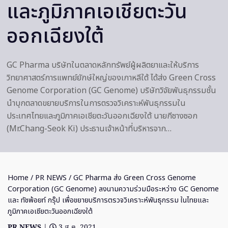
และภูมิภาคเอเชียตะวัน
ออกเฉียงใต้
GC Pharma บริษัทในตลาดหลักทรัพย์ผู้ผลิตยาและให้บริการ
วิทยาศาสตร์การแพทย์ยักษ์ใหญ่ของเกาหลีใต้ ได้ส่ง Green Cross
Genome Corporation (GC Genome) บริษัทวิจัยพันธุกรรมชั้น
นำบุกตลาดขยายบริการในการตรวจวิเคราะห์พันธุกรรมใน
ประเทศไทยและภูมิภาคเอเชียตะวันออกเฉียงใต้ นายกีซางซอก
(Mr.Chang-Seok Ki) ประธานเจ้าหน้าที่บริหารจาก…
Home
/
PR NEWS
/ GC Pharma ส่ง Green Cross Genome
Corporation (GC Genome) ลงนามความร่วมมือระหว่าง GC Genome
และ ทัชพ้อยท์ กรุ๊ป เพื่อขยายบริการตรวจวิเคราะห์พันธุกรรม ในไทยและ
ภูมิภาคเอเชียตะวันออกเฉียงใต้
PR NEWS
|
3 ส.ค. 2021