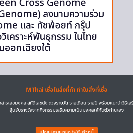
reen Cross Genome
 Genome) ลงนามความร่วม
me และ ทัชพ้อยท์ กรุ๊ป
วิเคราะห์พันธุกรรม ในไทย
ันออกเฉียงใต้
MThai เชื่อในสิ่งที่ทำ ทำในสิ่งที่เชื่อ
าวสารเลขมงคล สถิติเลขดัง ดวงรายวัน รายเดือน รายปี พร้อมแนะนำวิธีเส
ลุ้นรับรางวัลจากกิจกรรมเสริมความเป็นมงคลให้กับตัวท่านเอง
เปิดสมัครสมาชิก (ฟรี) เร็วๆนี้