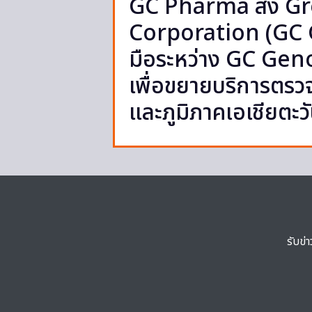
GC Pharma ส่ง G
Corporation (GC
มือระหว่าง GC Geno
เพื่อขยายบริการตรวจ
และภูมิภาคเอเชียตะว
รับข่