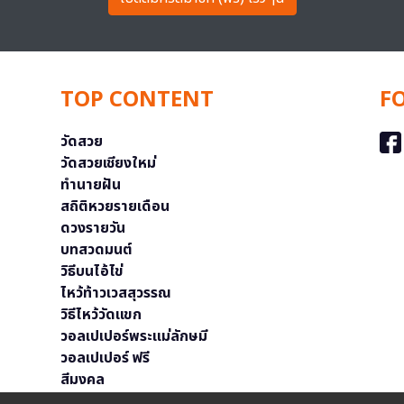
TOP CONTENT
F
วัดสวย
วัดสวยเชียงใหม่
ทำนายฝัน
สถิติหวยรายเดือน
ดวงรายวัน
บทสวดมนต์
วิธีบนไอ้ไข่
ไหว้ท้าวเวสสุวรรณ
วิธีไหว้วัดแขก
วอลเปเปอร์พระแม่ลักษมี
วอลเปเปอร์ ฟรี
สีมงคล