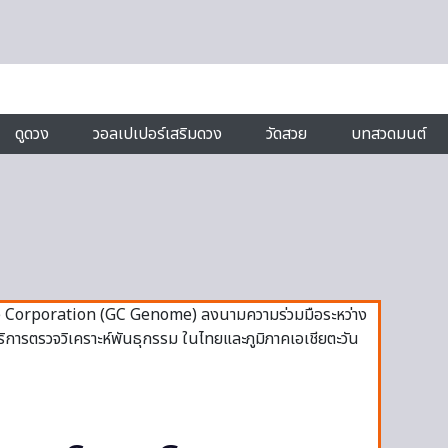
ดูดวง
วอลเปเปอร์เสริมดวง
วัดสวย
บทสวดมนต์