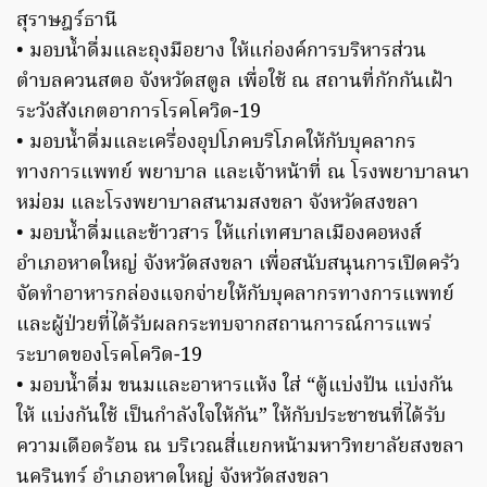
สุราษฎร์ธานี
• มอบน้ำดื่มและถุงมือยาง ให้แก่องค์การบริหารส่วน
ตำบลควนสตอ จังหวัดสตูล เพื่อใช้ ณ สถานที่กักกันเฝ้า
ระวังสังเกตอาการโรคโควิด-19
• มอบน้ำดื่มและเครื่องอุปโภคบริโภคให้กับบุคลากร
ทางการแพทย์ พยาบาล และเจ้าหน้าที่ ณ โรงพยาบาลนา
หม่อม และโรงพยาบาลสนามสงขลา จังหวัดสงขลา
• มอบน้ำดื่มและข้าวสาร ให้แก่เทศบาลเมืองคอหงส์
อำเภอหาดใหญ่ จังหวัดสงขลา เพื่อสนับสนุนการเปิดครัว
จัดทำอาหารกล่องแจกจ่ายให้กับบุคลากรทางการแพทย์
และผู้ป่วยที่ได้รับผลกระทบจากสถานการณ์การแพร่
ระบาดของโรคโควิด-19
• มอบน้ำดื่ม ขนมและอาหารแห้ง ใส่ “ตู้แบ่งปัน แบ่งกัน
ให้ แบ่งกันใช้ เป็นกำลังใจให้กัน” ให้กับประชาชนที่ได้รับ
ความเดือดร้อน ณ บริเวณสี่แยกหน้ามหาวิทยาลัยสงขลา
นครินทร์ อำเภอหาดใหญ่ จังหวัดสงขลา