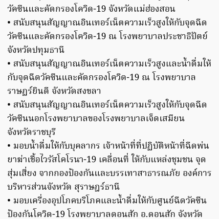
วัคซีนและคัดกรองโควิด-19 จังหวัดแม่ฮ่องสอน
• สนับสนุนสัญญาณอินเทอร์เน็ตความเร็วสูงให้กับจุดฉีด
วัคซีนและคัดกรองโควิด-19 ณ โรงพยาบาลประชาธิปัตย์
จังหวัดปทุมธานี
• สนับสนุนสัญญาณอินเทอร์เน็ตความเร็วสูงและน้ำดื่มให้
กับจุดฉีดวัคซีนและคัดกรองโควิด-19 ณ โรงพยาบาล
ราษฏร์ยินดี จังหวัดสงขลา
• สนับสนุนสัญญาณอินเทอร์เน็ตความเร็วสูงให้กับจุดฉีด
วัคซีนนอกโรงพยาบาลของโรงพยาบาลเจ็ดเสมียน
จังหวัดราชบุรี
• มอบน้ำดื่มให้กับบุคลากร เจ้าหน้าที่ที่ปฏิบัติหน้าที่ฉีดพ่น
ยาฆ่าเชื้อไวรัสโคโรนา-19 เคลื่อนที่ ให้กับแหล่งชุมชน จุด
สุ่มเสี่ยง จากกองป้องกันและบรรเทาสาธารณภัย องค์การ
บริหารส่วนจังหวัด สุราษฎร์ธานี
• มอบเครื่องอุปโภคบริโภคและน้ำดื่มให้กับศูนย์ฉีดวัคซีน
ป้องกันโควิด-19 โรงพยาบาลดอนสัก อ.ดอนสัก จังหวัด