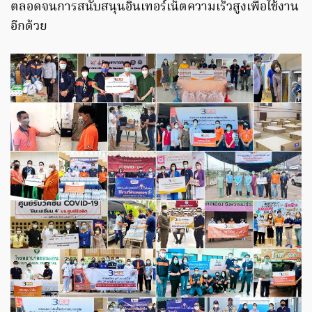
ตลอดจนการสนับสนุนอินเทอร์เน็ตความเร็วสูงเพื่อใช้งาน
อีกด้วย