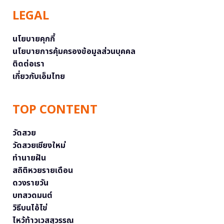
LEGAL
นโยบายคุกกี้
นโยบายการคุ้มครองข้อมูลส่วนบุคคล
ติดต่อเรา
เกี่ยวกับเอ็มไทย
TOP CONTENT
วัดสวย
วัดสวยเชียงใหม่
ทำนายฝัน
สถิติหวยรายเดือน
ดวงรายวัน
บทสวดมนต์
วิธีบนไอ้ไข่
ไหว้ท้าวเวสสุวรรณ