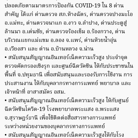
ปลอดภัยตามมาตรการป้องกัน COVID-19 ใน 8 ด่าน
สำคัญ ได้แก่ ด่านตรวจ สภ.ห้างฉัตร, ด่านตรวจปางมะโอ
อ.แม่ทะ, ด่านตรวจนาแก อ.งาว จ.ลำปาง, ด่านประตูสู่
ล้านนา อ.เด่นชัย, ด่านตรวจร้องเข็ม อ.ร้องกวาง, ด่าน
บริเวณแยกแม่แขม อ.ลอง จ.แพร่, ด่านห้วยน้ำอุ่น
อ.เวียงสา และ ด่าน อ.บ้านหลวง จ.น่าน
• สนับสนุนสัญญาณอินเทอร์เน็ตความเร็วสูง ประจำจุด
ตรวจคัดกรองเชิงรุก และศูนย์ฉีดวัคซีน ให้กับประชาชนใน
พื้นที่ จ.ปทุมธานี เพื่อสนับสนุนและรองรับการใช้งาน การ
ประสานงาน ให้กับบุคลากรทางการแพทย์ พยาบาล และ
เจ้าหน้าที่ อาสาสมัคร อสม.
• สนับสนุนสัญญาณอินเทอร์เน็ตความเร็วสูง ให้กับศูนย์
ฉีดวัคซีนโควิด-19 โรงพยาบาลพระแสง อ.พระแสง
จ.สุราษฎร์ธานี เพื่อใช้ติดต่อสื่อสารทางการแพทย์
ระหว่างหน่วยงานของบุคลากรทางการแพทย์
• สนับสนุนสัญญาณอินเทอร์เน็ตความเร็วสูงให้กับโรง