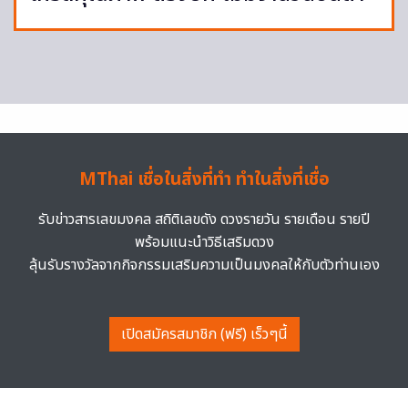
MThai เชื่อในสิ่งที่ทำ ทำในสิ่งที่เชื่อ
รับข่าวสารเลขมงคล สถิติเลขดัง ดวงรายวัน รายเดือน รายปี
พร้อมแนะนำวิธีเสริมดวง
ลุ้นรับรางวัลจากกิจกรรมเสริมความเป็นมงคลให้กับตัวท่านเอง
เปิดสมัครสมาชิก (ฟรี) เร็วๆนี้