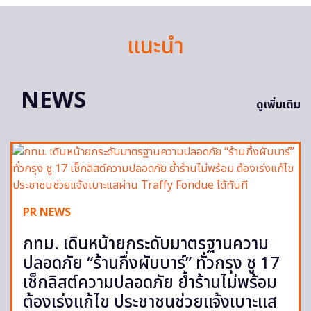
แนะนำ
NEWS
ดูเพิ่มเติม
PR NEWS
กทม. เดินหน้ายกระดับมาตรฐานความ
ปลอดภัย “ร้านกึ่งผับบาร์” ทั่วกรุง ชู 17
เช็กลิสต์ความปลอดภัย ย้ำร้านไม่พร้อม
ต้องเร่งแก้ไข ประชาชนช่วยแจ้งเบาะแส